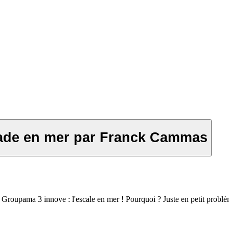
alade en mer par Franck Cammas
Groupama 3 innove : l'escale en mer ! Pourquoi ? Juste en petit probl