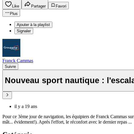
Like
Partager
Favori
Plus
Ajouter à la playlist
Signaler
Franck Cammas
Suivre
Nouveau sport nautique : l'esc
il y a 19 ans
Pour ce 3ème jour de navigation, les équipiers de Franck Cammas sur 
mât... évidement!). Aprés l'effort, le réconfort avec le dernier repas ...