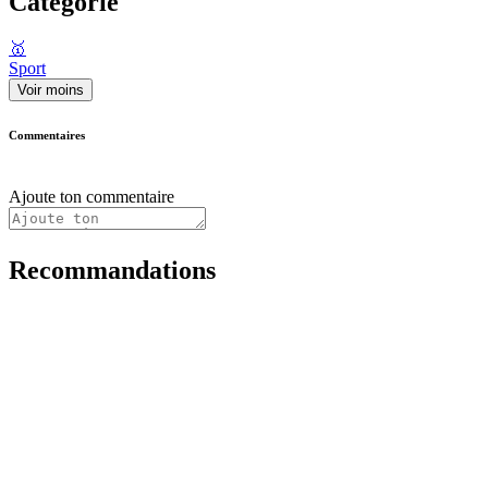
Catégorie
🥇
Sport
Voir moins
Commentaires
Ajoute ton commentaire
Recommandations