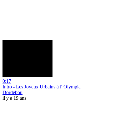
0:17
Intro - Les Joyeux Urbains à l' Olympia
Dordebou
il y a 19 ans