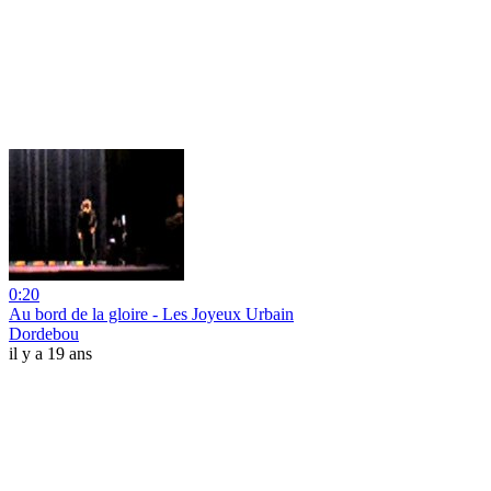
0:20
Au bord de la gloire - Les Joyeux Urbain
Dordebou
il y a 19 ans