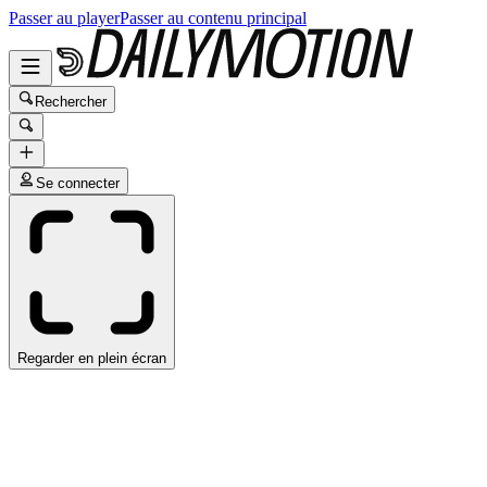
Passer au player
Passer au contenu principal
Rechercher
Se connecter
Regarder en plein écran