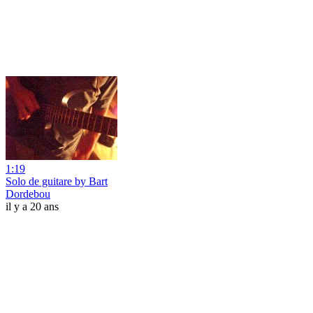
1:19
Solo de guitare by Bart
Dordebou
il y a 20 ans