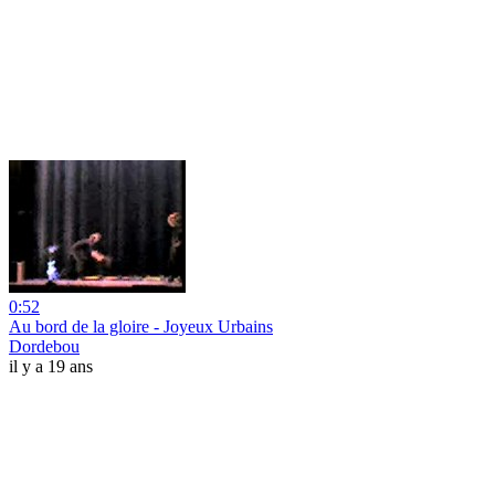
0:52
Au bord de la gloire - Joyeux Urbains
Dordebou
il y a 19 ans