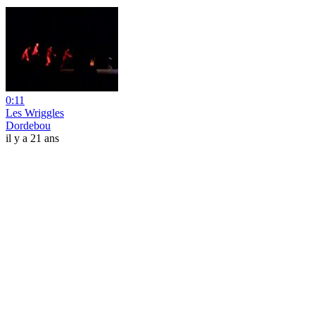
0:11
Les Wriggles
Dordebou
il y a 21 ans