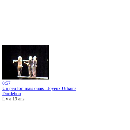
0:57
Un peu fort mais ouais - Joyeux Urbains
Dordebou
il y a 19 ans