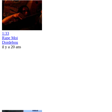
1:33
Rape Moi
Dordebou
il y a 20 ans