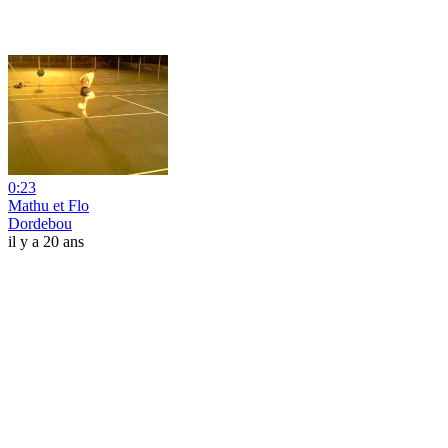
0:23
Mathu et Flo
Dordebou
il y a 20 ans