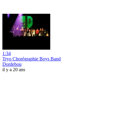
1:34
Tryo Chorégraphie Boys Band
Dordebou
il y a 20 ans