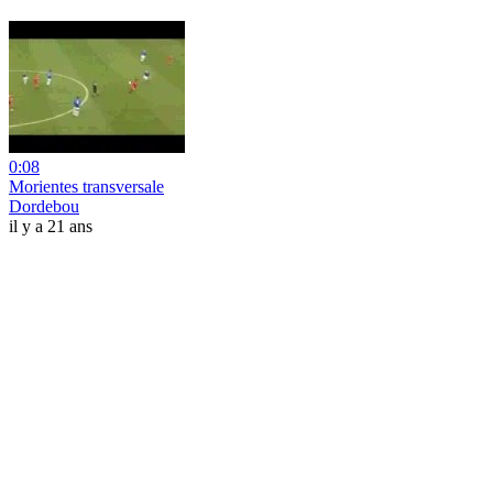
0:08
Morientes transversale
Dordebou
il y a 21 ans