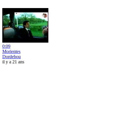
0:09
Morientes
Dordebou
il y a 21 ans