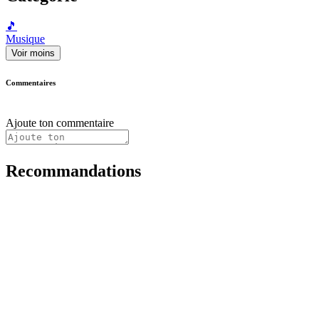
🎵
Musique
Voir moins
Commentaires
Ajoute ton commentaire
Recommandations