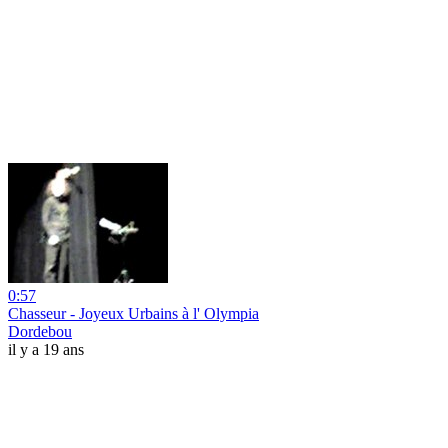
0:57
Chasseur - Joyeux Urbains à l' Olympia
Dordebou
il y a 19 ans