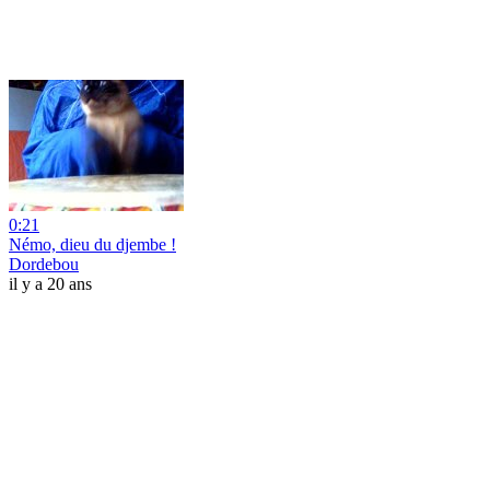
0:21
Némo, dieu du djembe !
Dordebou
il y a 20 ans