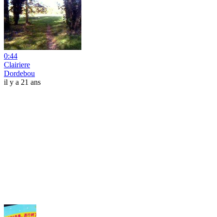
0:44
Clairiere
Dordebou
il y a 21 ans