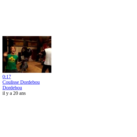
0:17
Coulisse Dordebou
Dordebou
il y a 20 ans