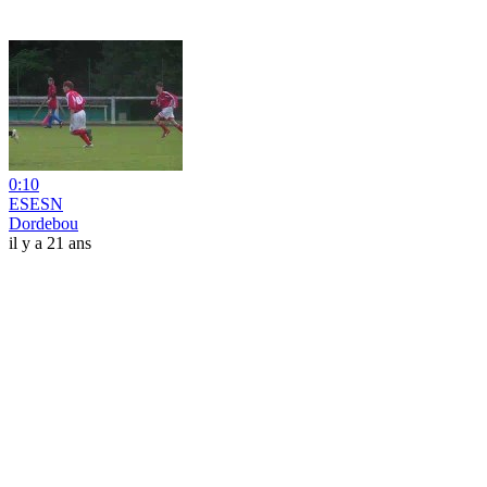
0:10
ESESN
Dordebou
il y a 21 ans