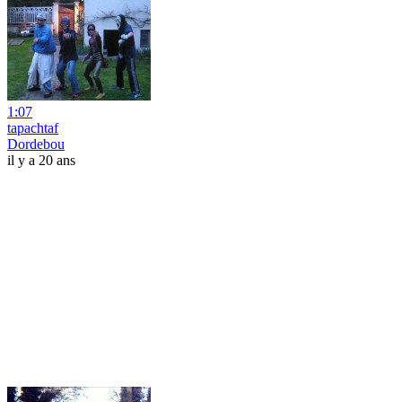
1:07
tapachtaf
Dordebou
il y a 20 ans