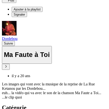
Plus
Ajouter à la playlist
Signaler
Dordebou
Suivre
Ma Faute à Toi
il y a 20 ans
Les images qui vont avec la musique de la reprise de La Rue
Ketanou par les Dordebou...
euh... la vidéo qui va avec le son de la chanson Ma Faute a Toi...
...le clip quoi
Catégorie