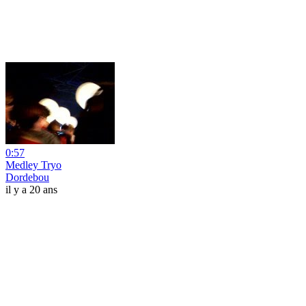
0:57
Medley Tryo
Dordebou
il y a 20 ans