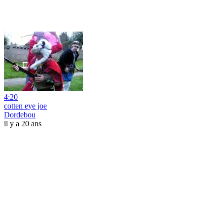
4:20
cotten eye joe
Dordebou
il y a 20 ans