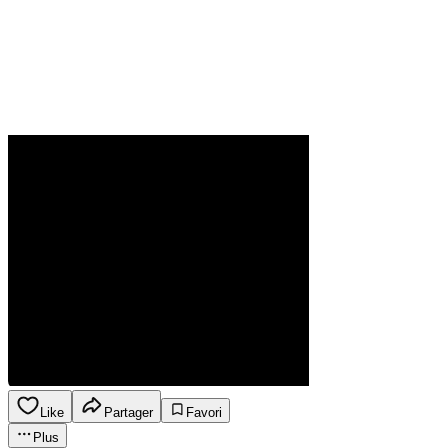
Like
Partager
Favori
Plus