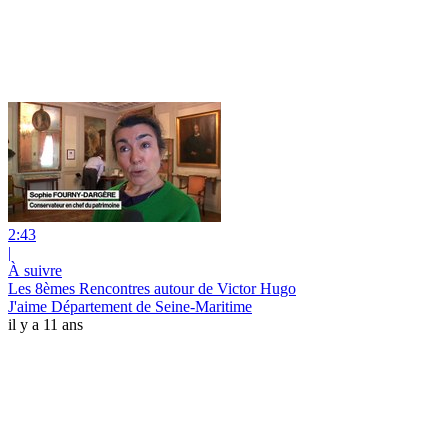
2:43
|
À suivre
Les 8èmes Rencontres autour de Victor Hugo
J'aime Département de Seine-Maritime
il y a 11 ans