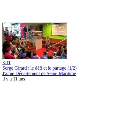
3:11
Serge Girard : le défi et le partage (1/2)
J'aime Département de Seine-Maritime
il y a 11 ans