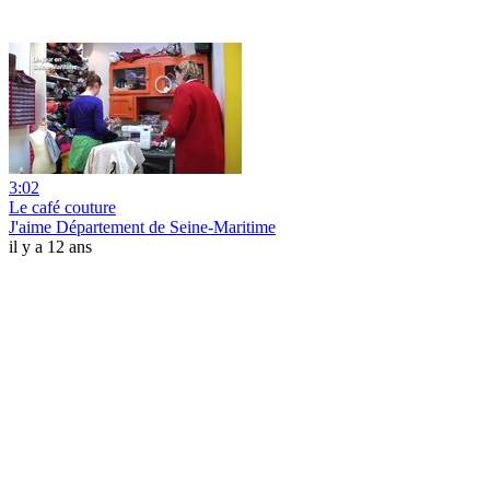
3:02
Le café couture
J'aime Département de Seine-Maritime
il y a 12 ans