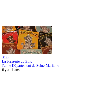
3:06
La brasserie du Zinc
J'aime Département de Seine-Maritime
il y a 11 ans