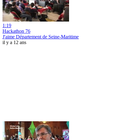
1:19
Hackathon 76
J'aime Département de Seine-Maritime
il y a 12 ans