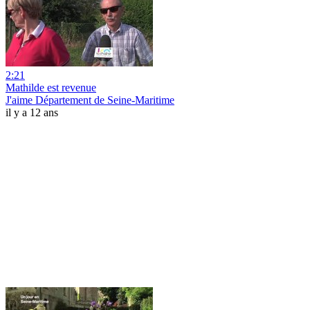
2:21
Mathilde est revenue
J'aime Département de Seine-Maritime
il y a 12 ans