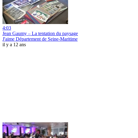
4:03
Jean Gaumy – La tentation du paysage
J'aime Département de Seine-Maritime
il y a 12 ans