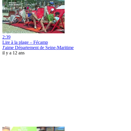
2:39
Lire à la plage – Fécamp
J'aime Département de Seine-Maritime
il y a 12 ans