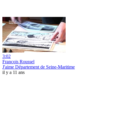
3:02
François Roussel
J'aime Département de Seine-Maritime
il y a 11 ans