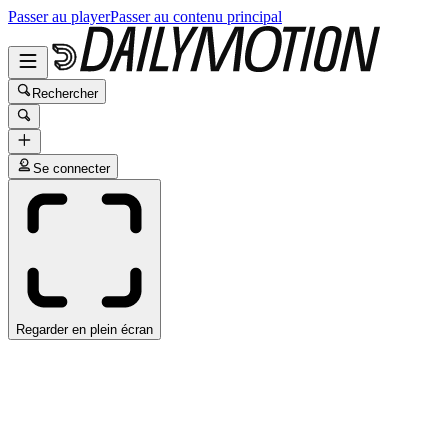
Passer au player
Passer au contenu principal
Rechercher
Se connecter
Regarder en plein écran