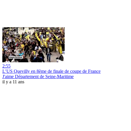
2:55
L’US Quevilly en 8ème de finale de coupe de France
J'aime Département de Seine-Maritime
il y a 11 ans