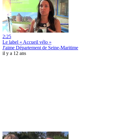
2:25
Le label « Accueil vélo »
J'aime Département de Seine-Maritime
il y a 12 ans