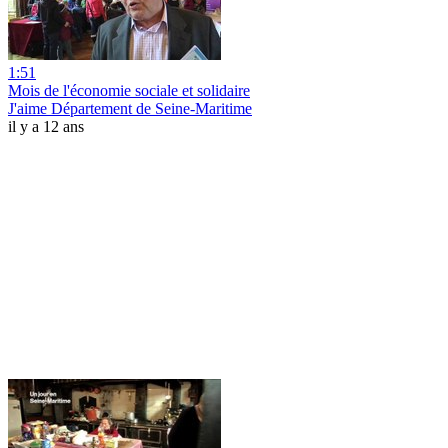
1:51
Mois de l'économie sociale et solidaire
J'aime Département de Seine-Maritime
il y a 12 ans