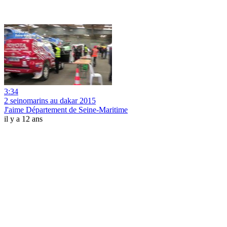
3:34
2 seinomarins au dakar 2015
J'aime Département de Seine-Maritime
il y a 12 ans