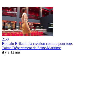
2:50
Romain Brifault : la création couture pour tous
J'aime Département de Seine-Maritime
il y a 12 ans