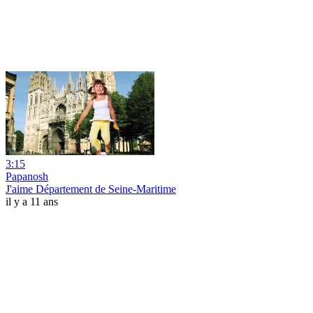
3:15
Papanosh
J'aime Département de Seine-Maritime
il y a 11 ans