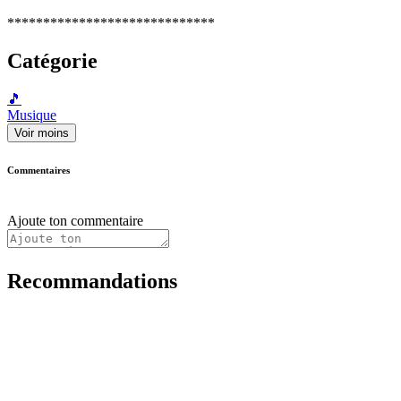
*****************************
Catégorie
🎵
Musique
Voir moins
Commentaires
Ajoute ton commentaire
Recommandations