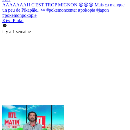
AAAAAAAH C'EST TROP MIGNON 😍😍😍 Mais ça manque
un peu de Pikapâle...👀 #pokemoncenter #pokopia #japon
#pokemonpokopie
Kiwi Pinku
il y a 1 semaine