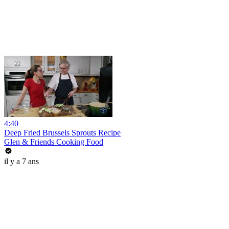
4:40
Deep Fried Brussels Sprouts Recipe
Glen & Friends Cooking Food
il y a 7 ans