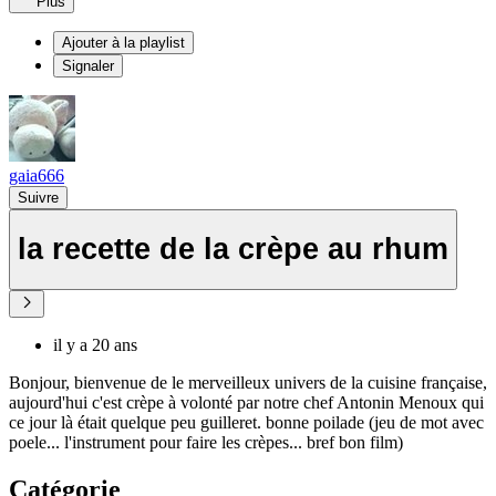
Plus
Ajouter à la playlist
Signaler
gaia666
Suivre
la recette de la crèpe au rhum
il y a 20 ans
Bonjour, bienvenue de le merveilleux univers de la cuisine française,
aujourd'hui c'est crèpe à volonté par notre chef Antonin Menoux qui
ce jour là était quelque peu guilleret. bonne poilade (jeu de mot avec
poele... l'instrument pour faire les crèpes... bref bon film)
Catégorie