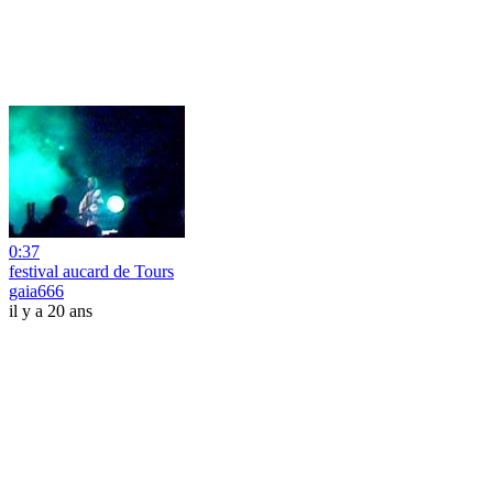
0:37
festival aucard de Tours
gaia666
il y a 20 ans