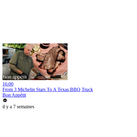
16:00
From 3 Michelin Stars To A Texas BBQ Truck
Bon Appétit
il y a 7 semaines