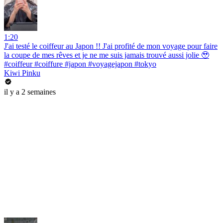
1:20
J'ai testé le coiffeur au Japon !! J'ai profité de mon voyage pour faire
la coupe de mes rêves et je ne me suis jamais trouvé aussi jolie 🥹
#coiffeur #coiffure #japon #voyagejapon #tokyo
Kiwi Pinku
il y a 2 semaines