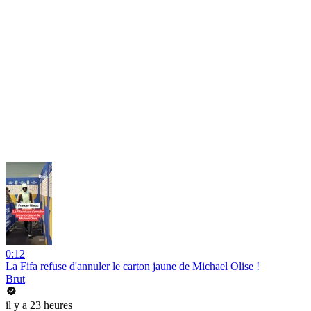
0:12
La Fifa refuse d'annuler le carton jaune de Michael Olise !
Brut
il y a 23 heures