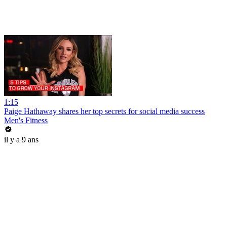
1:15
Paige Hathaway shares her top secrets for social media success
Men's Fitness
il y a 9 ans