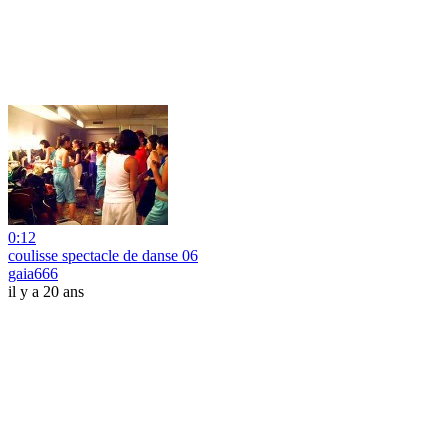
0:12
coulisse spectacle de danse 06
gaia666
il y a 20 ans