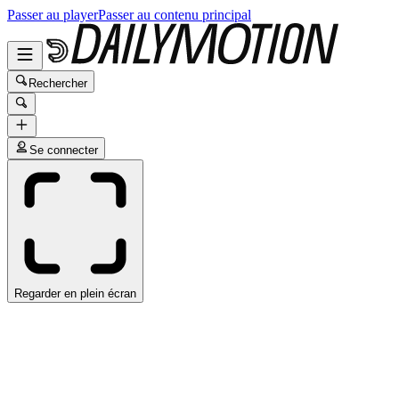
Passer au player
Passer au contenu principal
Rechercher
Se connecter
Regarder en plein écran