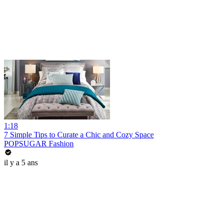
1:18
7 Simple Tips to Curate a Chic and Cozy Space
POPSUGAR Fashion
il y a 5 ans