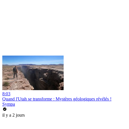
8:03
Quand l'Utah se transforme : Mystères géologiques révélés !
Sympa
il y a 2 jours