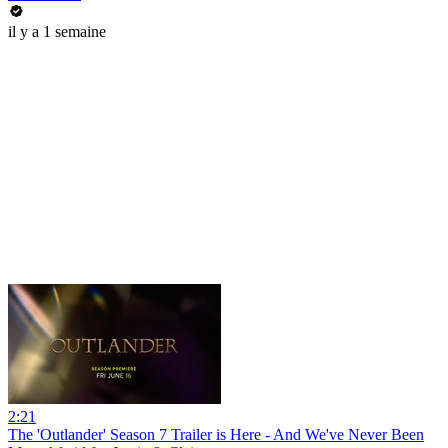
il y a 1 semaine
2:21
The 'Outlander' Season 7 Trailer is Here - And We've Never Been