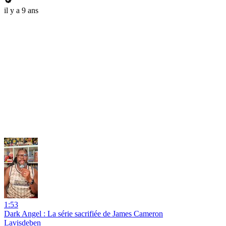
il y a 9 ans
1:53
Dark Angel : La série sacrifiée de James Cameron
Lavisdeben