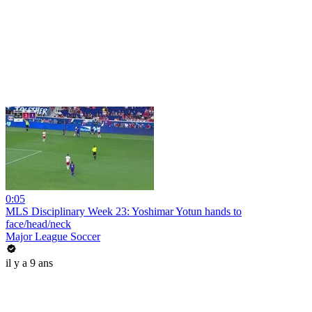
0:05
MLS Disciplinary Week 23: Yoshimar Yotun hands to
face/head/neck
Major League Soccer
il y a 9 ans