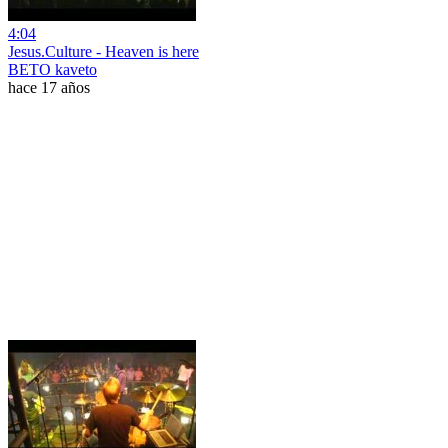
4:04
Jesus.Culture - Heaven is here
BETO kaveto
hace 17 años