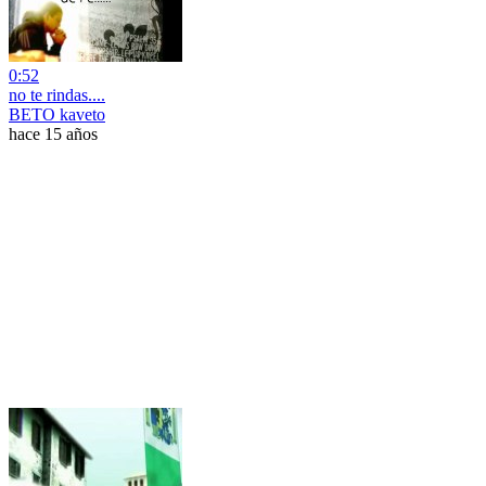
0:52
no te rindas....
BETO kaveto
hace 15 años