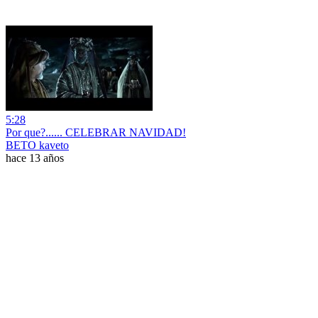
5:28
Por que?...... CELEBRAR NAVIDAD!
BETO kaveto
hace 13 años