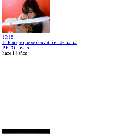
19:18
El Pincipe que se convirtió en demonio.
BETO kaveto
hace 14 años