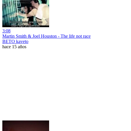
3:08
Martin Smith & Joel Houston - The life not race
BETO kaveto
hace 15 años