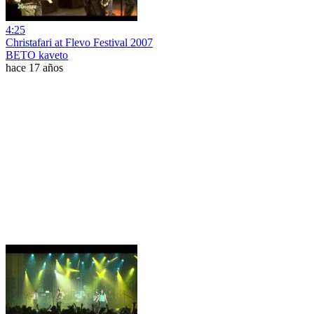
4:25
Christafari at Flevo Festival 2007
BETO kaveto
hace 17 años