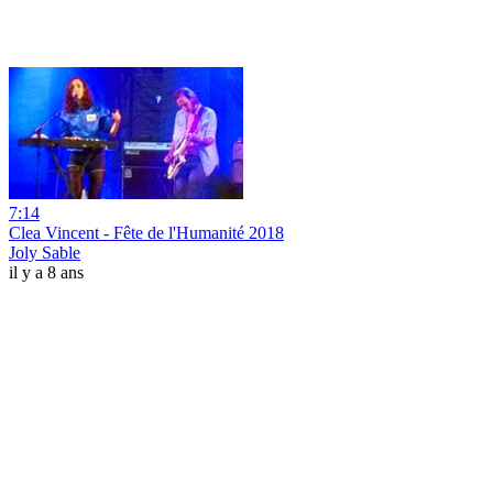
7:14
Clea Vincent - Fête de l'Humanité 2018
Joly Sable
il y a 8 ans