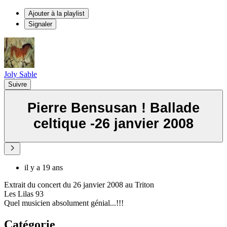
Ajouter à la playlist
Signaler
Joly Sable
Suivre
Pierre Bensusan ! Ballade
celtique -26 janvier 2008
il y a 19 ans
Extrait du concert du 26 janvier 2008 au Triton
Les Lilas 93
Quel musicien absolument génial...!!!
Catégorie