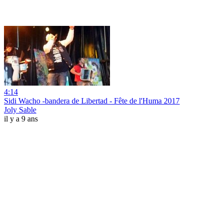
4:14
Sidi Wacho -bandera de Libertad - Fête de l'Huma 2017
Joly Sable
il y a 9 ans