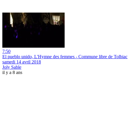
7:50
El pueblo unido, L'Hymne des femmes - Commune libre de Tolbiac
samedi 14 avril 2018
Joly Sable
il y a 8 ans