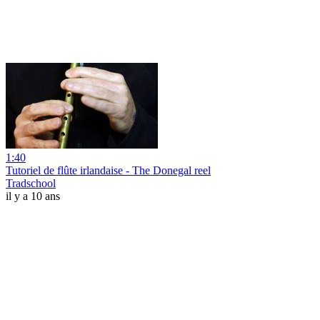
1:40
Tutoriel de flûte irlandaise - The Donegal reel
Tradschool
il y a 10 ans