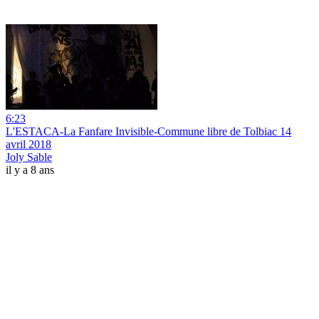
6:23
L'ESTACA-La Fanfare Invisible-Commune libre de Tolbiac 14
avril 2018
Joly Sable
il y a 8 ans