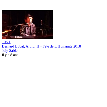
10:21
Bernard Lubat, Arthur H - Fête de L'Humanité 2018
Joly Sable
il y a 8 ans