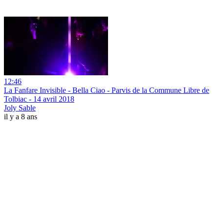
12:46
La Fanfare Invisible - Bella Ciao - Parvis de la Commune Libre de
Tolbiac - 14 avril 2018
Joly Sable
il y a 8 ans