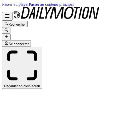
Passer au player
Passer au contenu principal
Rechercher
Se connecter
Regarder en plein écran