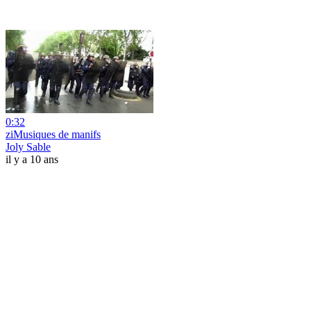
0:32
ziMusiques de manifs
Joly Sable
il y a 10 ans