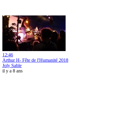
12:46
Arthur H- Fête de l'Humanité 2018
Joly Sable
il y a 8 ans