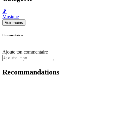
🎵
Musique
Voir moins
Commentaires
Ajoute ton commentaire
Recommandations