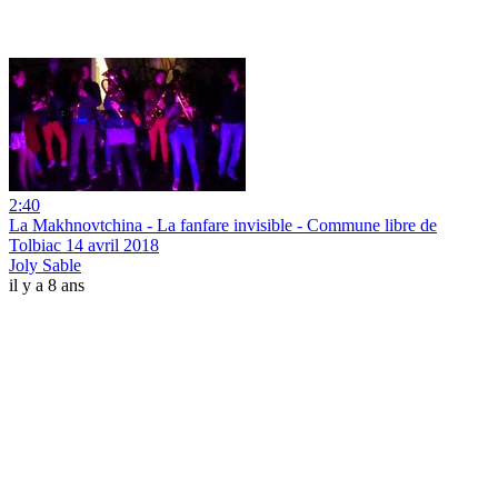
2:40
La Makhnovtchina - La fanfare invisible - Commune libre de
Tolbiac 14 avril 2018
Joly Sable
il y a 8 ans