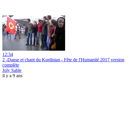
12:34
2 -Danse et chant du Kurdistan - Fête de l'Humanité 2017 version
complète
Joly Sable
il y a 9 ans