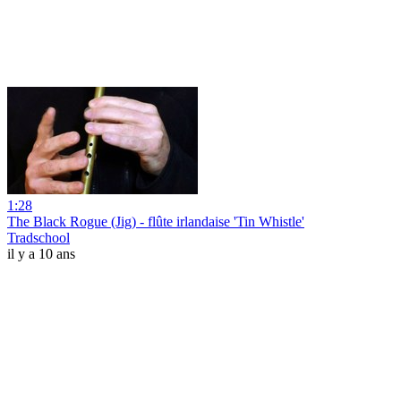
1:28
The Black Rogue (Jig) - flûte irlandaise 'Tin Whistle'
Tradschool
il y a 10 ans