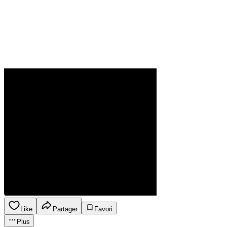
Like
Partager
Favori
Plus