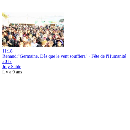
11:18
Renaud:"Germaine, Dès que le vent soufflera" - Fête de l'Humanité
2017
Joly Sable
il y a 9 ans