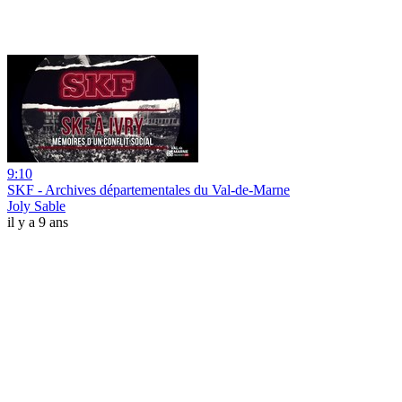
9:10
SKF - Archives départementales du Val-de-Marne
Joly Sable
il y a 9 ans