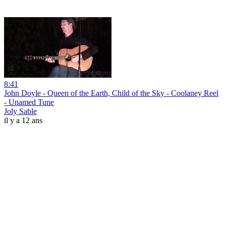
8:41
John Doyle - Queen of the Earth, Child of the Sky - Coolaney Reel
- Unamed Tune
Joly Sable
il y a 12 ans