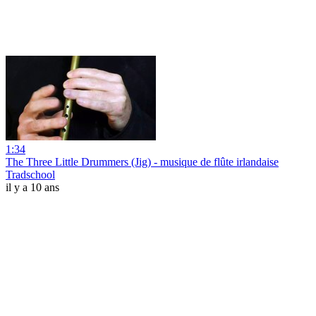
1:34
The Three Little Drummers (Jig) - musique de flûte irlandaise
Tradschool
il y a 10 ans