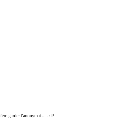
re garder l'anonymat ..... : P