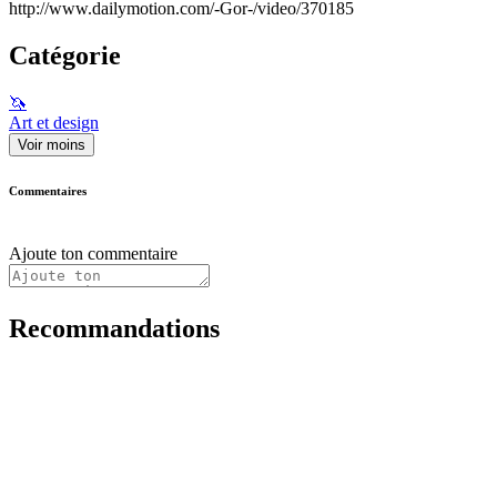
http://www.dailymotion.com/-Gor-/video/370185
Catégorie
🦄
Art et design
Voir moins
Commentaires
Ajoute ton commentaire
Recommandations