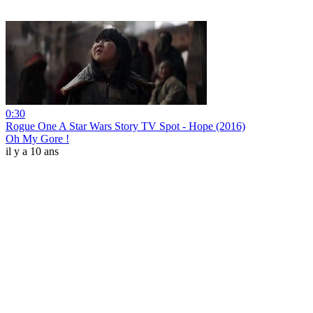
0:30
Rogue One A Star Wars Story TV Spot - Hope (2016)
Oh My Gore !
il y a 10 ans