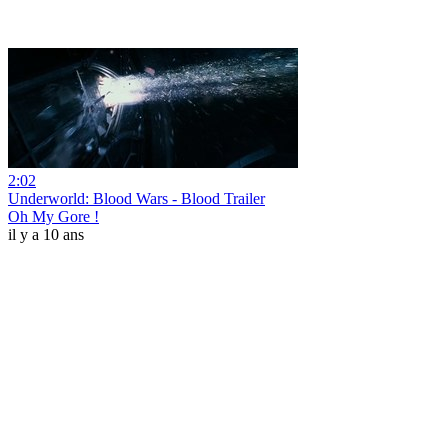
2:02
Underworld: Blood Wars - Blood Trailer
Oh My Gore !
il y a 10 ans