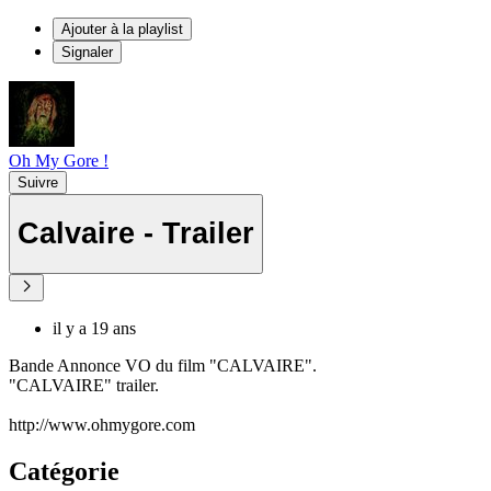
Ajouter à la playlist
Signaler
Oh My Gore !
Suivre
Calvaire - Trailer
il y a 19 ans
Bande Annonce VO du film "CALVAIRE".
"CALVAIRE" trailer.
http://www.ohmygore.com
Catégorie