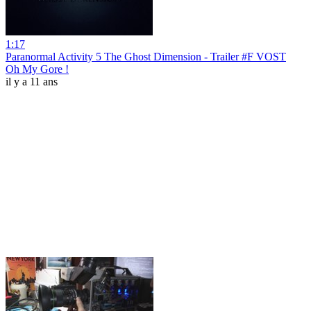
1:17
Paranormal Activity 5 The Ghost Dimension - Trailer #F VOST
Oh My Gore !
il y a 11 ans