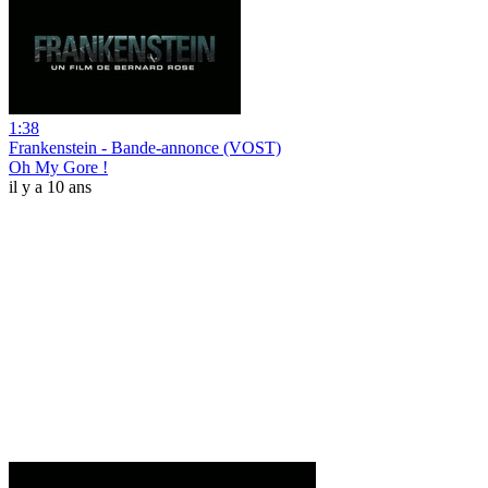
1:38
Frankenstein - Bande-annonce (VOST)
Oh My Gore !
il y a 10 ans