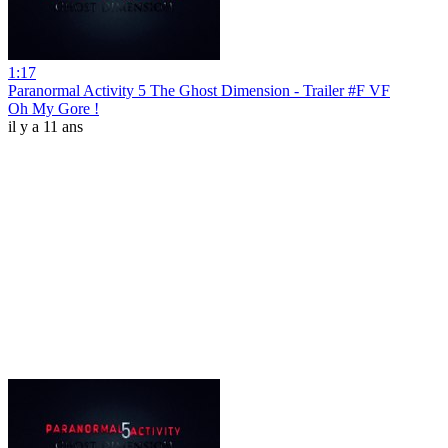
1:17
Paranormal Activity 5 The Ghost Dimension - Trailer #F VF
Oh My Gore !
il y a 11 ans