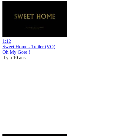
1:12
Sweet Home - Trailer (VO)
Oh My Gore !
il y a 10 ans