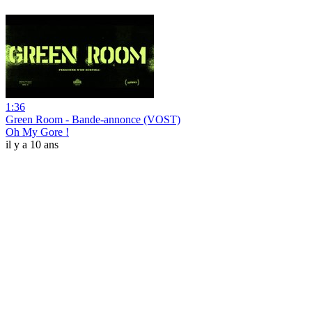
1:36
Green Room - Bande-annonce (VOST)
Oh My Gore !
il y a 10 ans