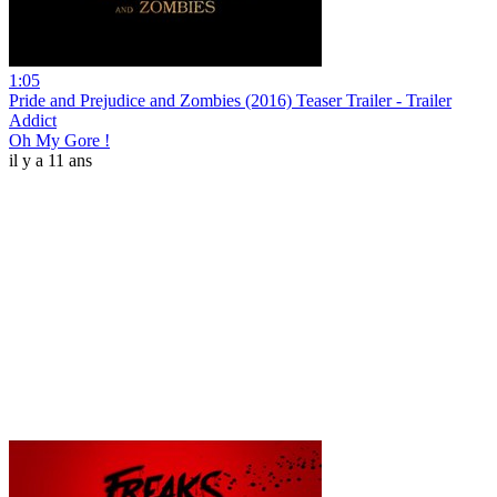
1:05
Pride and Prejudice and Zombies (2016) Teaser Trailer - Trailer
Addict
Oh My Gore !
il y a 11 ans