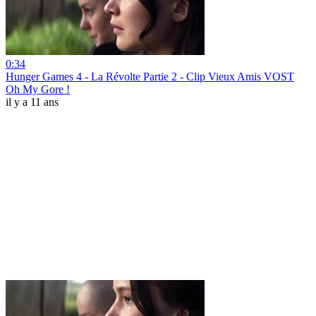
0:34
Hunger Games 4 - La Révolte Partie 2 - Clip Vieux Amis VOST
Oh My Gore !
il y a 11 ans