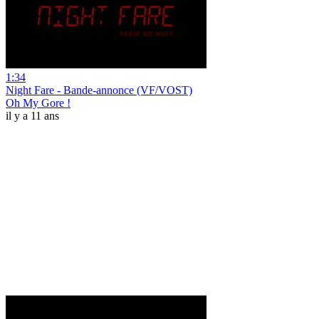
1:34
Night Fare - Bande-annonce (VF/VOST)
Oh My Gore !
il y a 11 ans