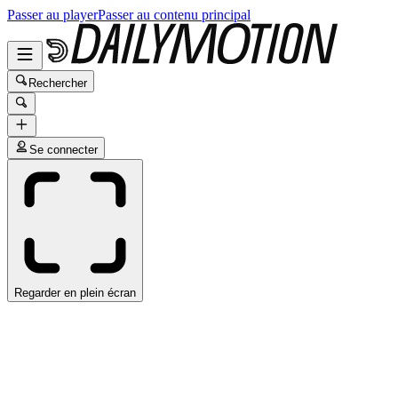
Passer au player
Passer au contenu principal
Rechercher
Se connecter
Regarder en plein écran