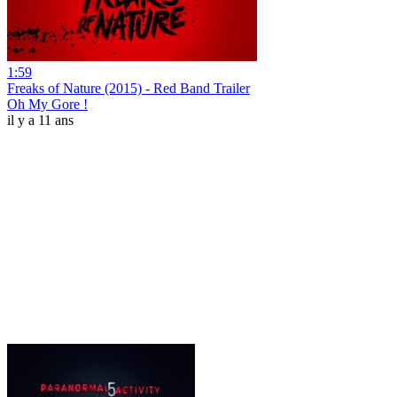
1:59
Freaks of Nature (2015) - Red Band Trailer
Oh My Gore !
il y a 11 ans