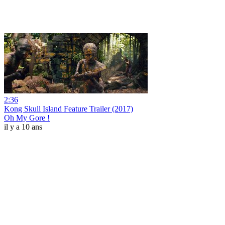
2:36
Kong Skull Island Feature Trailer (2017)
Oh My Gore !
il y a 10 ans