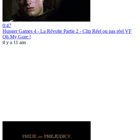
0:47
Hunger Games 4 - La Révolte Partie 2 - Clip Réel ou pas réel VF
Oh My Gore !
il y a 11 ans