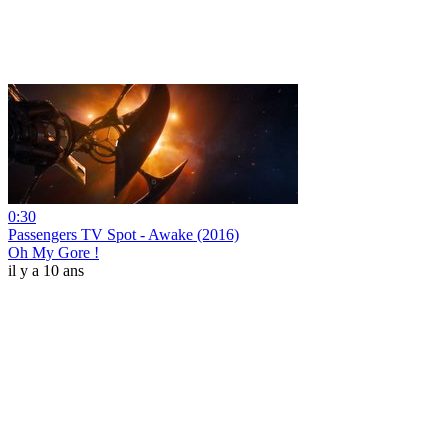
0:30
Passengers TV Spot - Awake (2016)
Oh My Gore !
il y a 10 ans