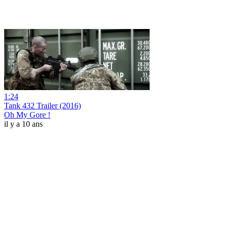
1:24
Tank 432 Trailer (2016)
Oh My Gore !
il y a 10 ans