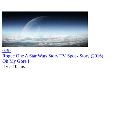
0:30
Rogue One A Star Wars Story TV Spot - Story (2016)
Oh My Gore !
il y a 10 ans