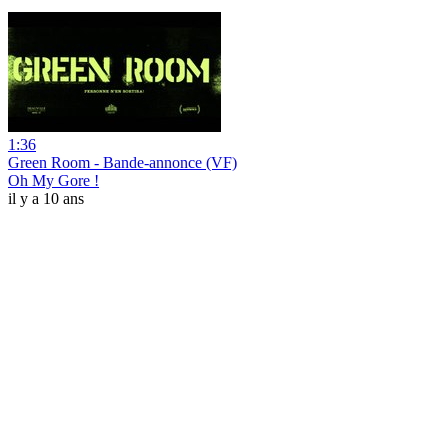
1:36
Green Room - Bande-annonce (VF)
Oh My Gore !
il y a 10 ans