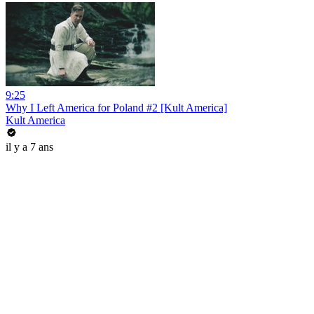
9:25
Why I Left America for Poland #2 [Kult America]
Kult America
il y a 7 ans