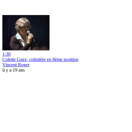
1:30
Colette Guez, colistière en 8ème position
Vincent Roger
il y a 19 ans