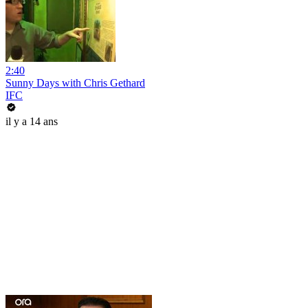
2:40
Sunny Days with Chris Gethard
IFC
il y a 14 ans