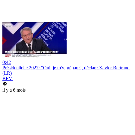
0:42
Présidentielle 2027: "Oui, je m'y prépare", déclare Xavier Bertrand
(LR)
BFM
il y a 6 mois