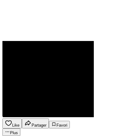
Like
Partager
Favori
Plus