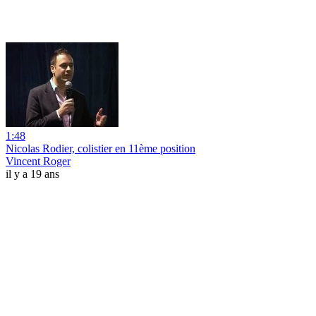
1:48
Nicolas Rodier, colistier en 11ème position
Vincent Roger
il y a 19 ans