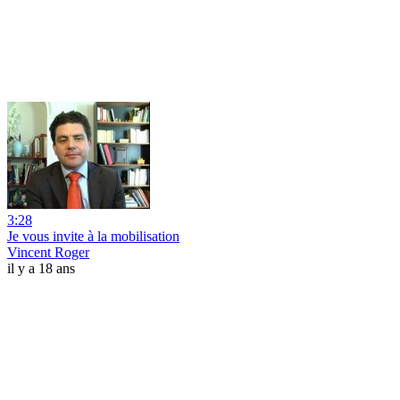
3:28
Je vous invite à la mobilisation
Vincent Roger
il y a 18 ans