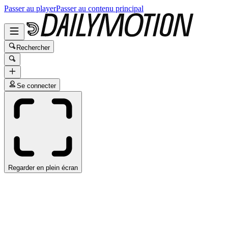
Passer au player
Passer au contenu principal
Rechercher
Se connecter
Regarder en plein écran