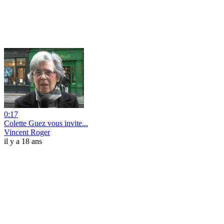
0:17
Colette Guez vous invite...
Vincent Roger
il y a 18 ans