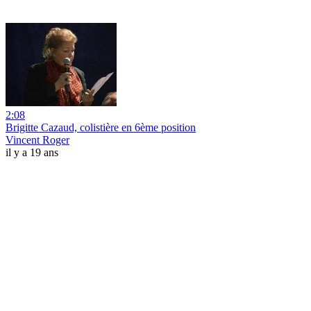
2:08
Brigitte Cazaud, colistière en 6ème position
Vincent Roger
il y a 19 ans