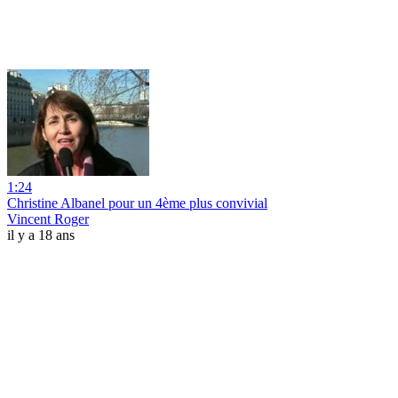
1:24
Christine Albanel pour un 4ème plus convivial
Vincent Roger
il y a 18 ans