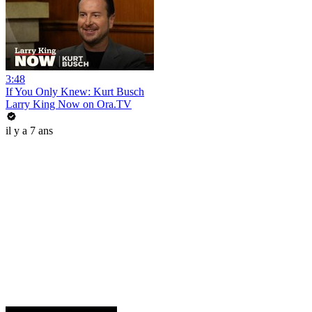
3:48
If You Only Knew: Kurt Busch
Larry King Now on Ora.TV
il y a 7 ans