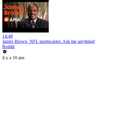
14:48
James Brown, NFL sportscaster. Ask me anything!
Reddit
il y a 10 ans