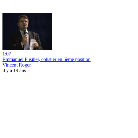
1:07
Emmanuel Fusiller, colistier en 5ème position
Vincent Roger
il y a 19 ans