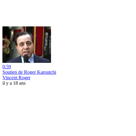
0:59
Soutien de Roger Karoutchi
Vincent Roger
il y a 18 ans