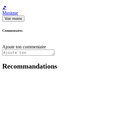
🎵
Musique
Voir moins
Commentaires
Ajoute ton commentaire
Recommandations