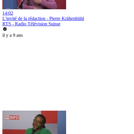
14:02
L'invité de la rédaction - Pierre Krähenbühl
RTS - Radio Télévision Suisse
il y a 9 ans