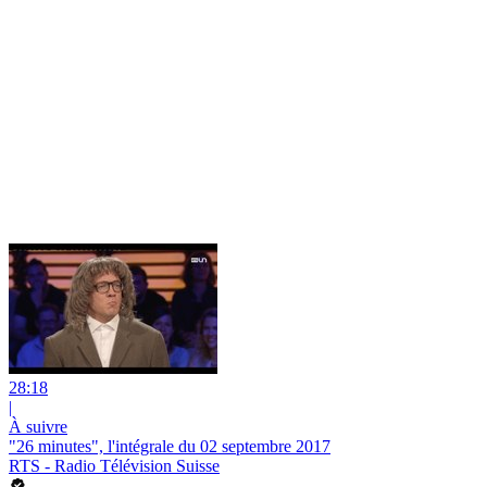
28:18
|
À suivre
"26 minutes", l'intégrale du 02 septembre 2017
RTS - Radio Télévision Suisse