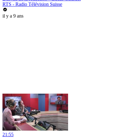
RTS - Radio Télévision Suisse
il y a 9 ans
21:55