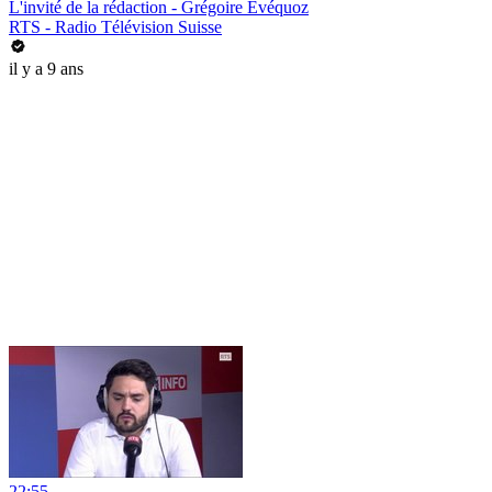
L'invité de la rédaction - Grégoire Evéquoz
RTS - Radio Télévision Suisse
il y a 9 ans
22:55