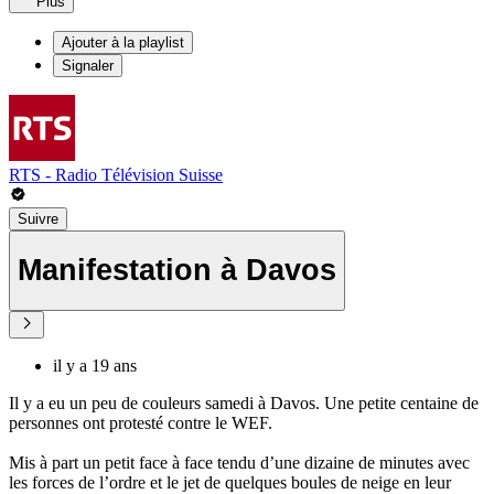
Plus
Ajouter à la playlist
Signaler
RTS - Radio Télévision Suisse
Suivre
Manifestation à Davos
il y a 19 ans
Il y a eu un peu de couleurs samedi à Davos. Une petite centaine de
personnes ont protesté contre le WEF.
Mis à part un petit face à face tendu d’une dizaine de minutes avec
les forces de l’ordre et le jet de quelques boules de neige en leur