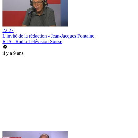
22:27
L'invité de la rédaction - Jean-Jacques Fontaine
RTS - Radio Télévision Suisse
il y a 9 ans