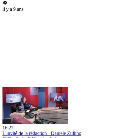
il y a 9 ans
16:27
L'invité de la rédaction - Daniele Zullino