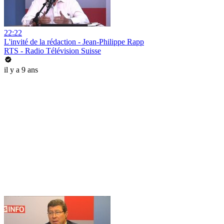
22:22
L'invité de la rédaction - Jean-Philippe Rapp
RTS - Radio Télévision Suisse
il y a 9 ans