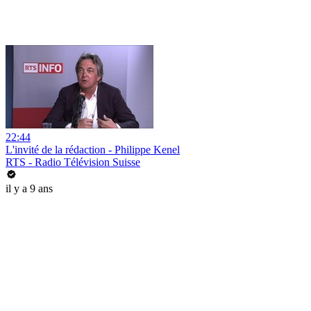
22:44
L'invité de la rédaction - Philippe Kenel
RTS - Radio Télévision Suisse
il y a 9 ans