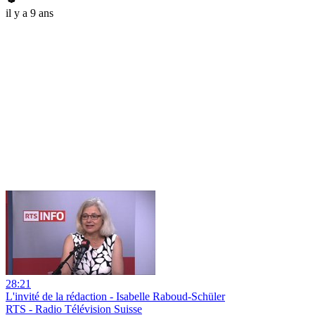
il y a 9 ans
28:21
L'invité de la rédaction - Isabelle Raboud-Schüler
RTS - Radio Télévision Suisse