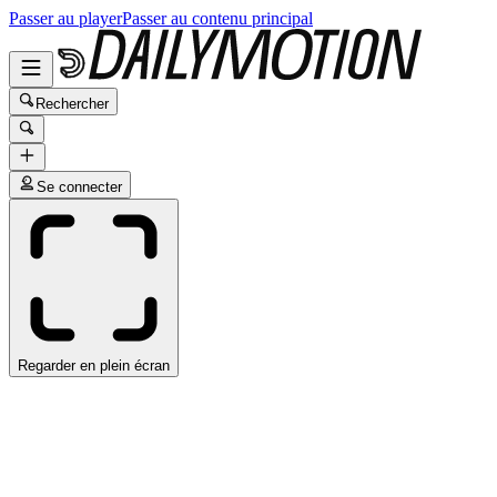
Passer au player
Passer au contenu principal
Rechercher
Se connecter
Regarder en plein écran