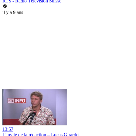
RTS - Radio Télévision Suisse
il y a 9 ans
13:57
L'invité de la rédaction – Lucas Girardet