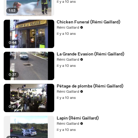
il y a 10 ans
1:53
Chicken Funeral (Rémi Gaillard)
Rémi Gaillard
il y a 10 ans
0:44
La Grande Evasion (Rémi Gaillard)
Rémi Gaillard
il y a 10 ans
0:37
Pétage de plombs (Rémi Gaillard)
Rémi Gaillard
il y a 10 ans
0:41
Lapin (Rémi Gaillard)
Rémi Gaillard
il y a 10 ans