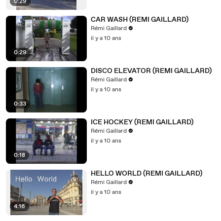
0:29
CAR WASH (REMI GAILLARD)
Rémi Gaillard
il y a 10 ans
0:29
DISCO ELEVATOR (REMI GAILLARD)
Rémi Gaillard
il y a 10 ans
0:33
ICE HOCKEY (REMI GAILLARD)
Rémi Gaillard
il y a 10 ans
0:18
HELLO WORLD (REMI GAILLARD)
Rémi Gaillard
il y a 10 ans
4:16