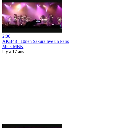
2:06
AKB48 - 10nen Sakura live un Paris
Mick MBK
il y a 17 ans