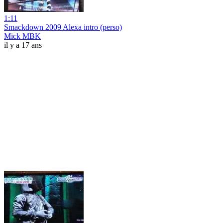
1:11
Smackdown 2009 Alexa intro (perso)
Mick MBK
il y a 17 ans