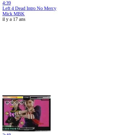
4:39
Left 4 Dead Intro No Mercy
Mick MBK
il y a 17 ans