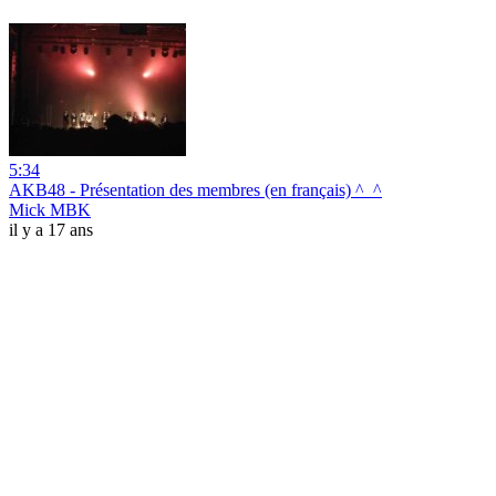
5:34
AKB48 - Présentation des membres (en français) ^_^
Mick MBK
il y a 17 ans