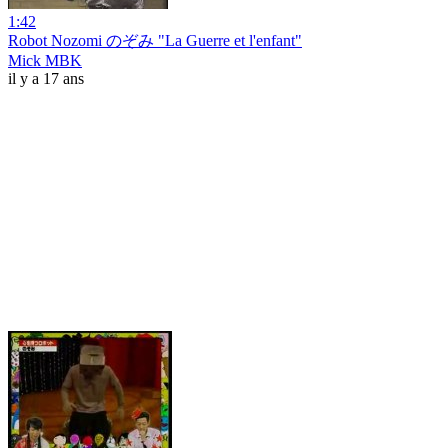
1:42
Robot Nozomi のぞみ "La Guerre et l'enfant"
Mick MBK
il y a 17 ans