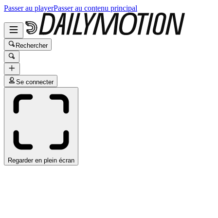
Passer au player
Passer au contenu principal
Rechercher
Se connecter
Regarder en plein écran