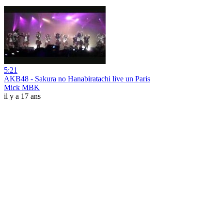
5:21
AKB48 - Sakura no Hanabiratachi live un Paris
Mick MBK
il y a 17 ans