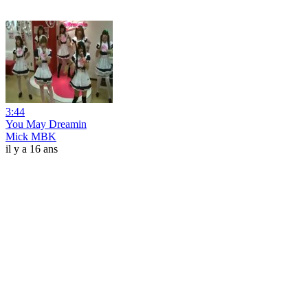
3:44
You May Dreamin
Mick MBK
il y a 16 ans