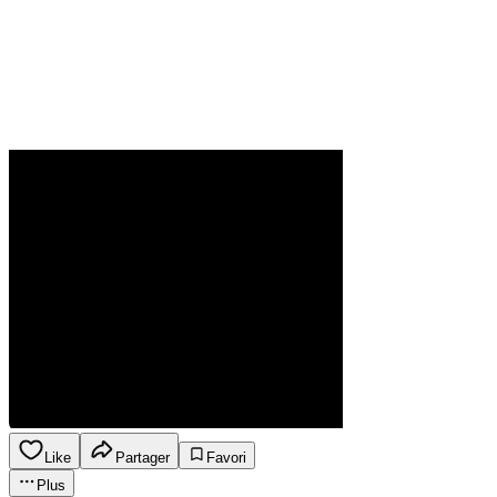
Like
Partager
Favori
Plus