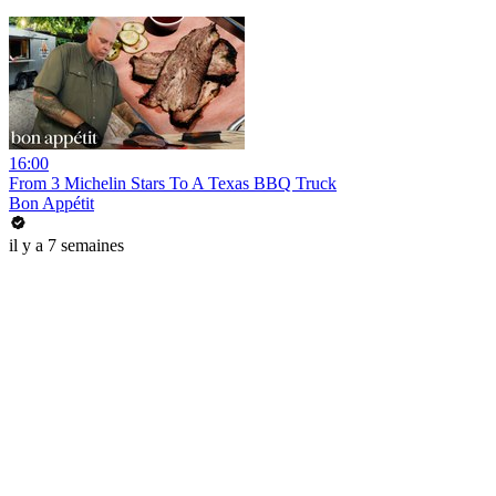
16:00
From 3 Michelin Stars To A Texas BBQ Truck
Bon Appétit
il y a 7 semaines