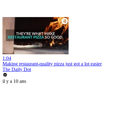
1:04
Making restaurant-quality pizza just got a lot easier
The Daily Dot
il y a 10 ans