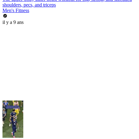
shoulders, pecs, and triceps
Men's Fitness
il y a 9 ans