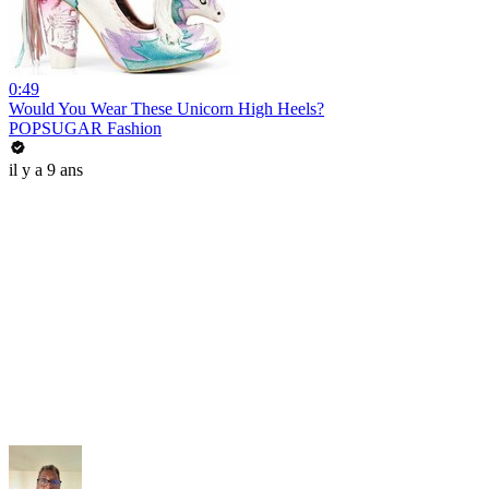
0:49
Would You Wear These Unicorn High Heels?
POPSUGAR Fashion
il y a 9 ans