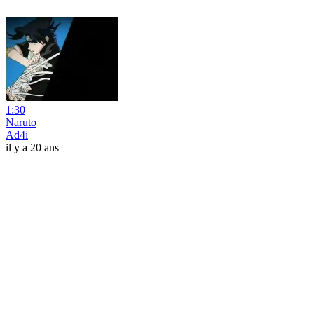
1:30
Naruto
Ad4i
il y a 20 ans