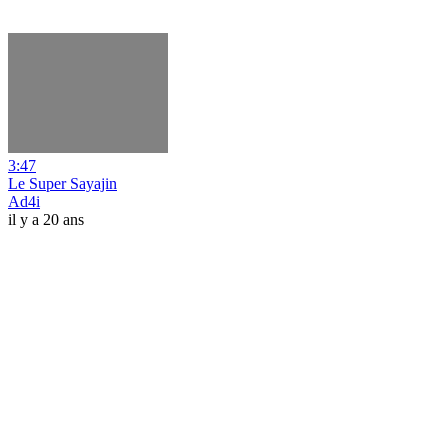
3:47
Le Super Sayajin
Ad4i
il y a 20 ans