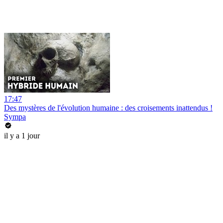
17:47
Des mystères de l'évolution humaine : des croisements inattendus !
Sympa
il y a 1 jour