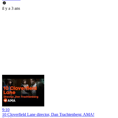
il y a 3 ans
9:10
10 Cloverfield Lane director, Dan Trachtenberg: AMA!