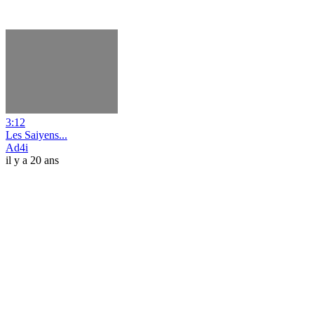
3:12
Les Saiyens...
Ad4i
il y a 20 ans