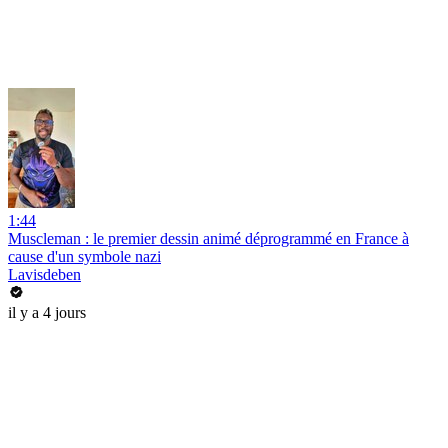
1:44
Muscleman : le premier dessin animé déprogrammé en France à
cause d'un symbole nazi
Lavisdeben
il y a 4 jours