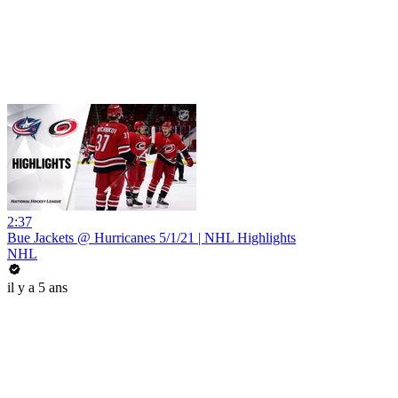
2:37
Bue Jackets @ Hurricanes 5/1/21 | NHL Highlights
NHL
il y a 5 ans