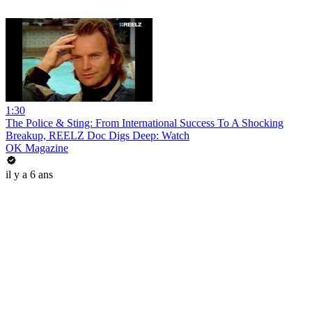
1:30
The Police & Sting: From International Success To A Shocking
Breakup, REELZ Doc Digs Deep: Watch
OK Magazine
il y a 6 ans