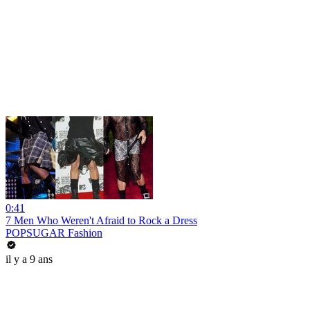
0:41
7 Men Who Weren't Afraid to Rock a Dress
POPSUGAR Fashion
il y a 9 ans