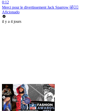
0:12
Merci pour le divertissement Jack Sparrow 🤣🏴‍☠️
Aficionado
il y a 4 jours