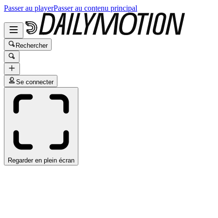
Passer au player
Passer au contenu principal
Rechercher
Se connecter
Regarder en plein écran