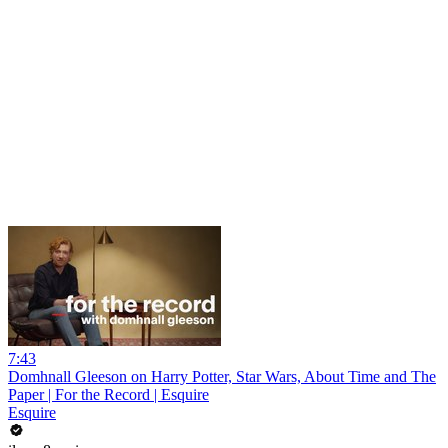
7:43
Domhnall Gleeson on Harry Potter, Star Wars, About Time and The
Paper | For the Record | Esquire
Esquire