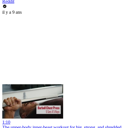
Reddit
il y a 9 ans
1:10
The upper-body inner-beast workout for big, strong, and shredded