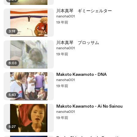
川本真琴 ギミーシェルター
nanoha001
19 年前
3:18
川本真琴 ブロッサム
nanoha001
19 年前
6:03
Makoto Kawamoto - DNA
nanoha001
19 年前
5:43
Makoto Kawamoto - Ai No Sainou
nanoha001
19 年前
5:27