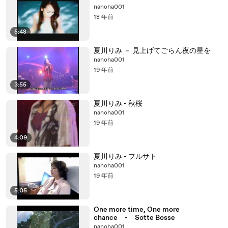
nanoha001
18 年前
5:48
夏川りみ － 見上げてごらん夜の星を
nanoha001
19 年前
3:55
夏川りみ - 秋桜
nanoha001
19 年前
4:09
夏川りみ - フルサト
nanoha001
19 年前
5:05
One more time, One more
chance - Sotte Bosse
nanoha001