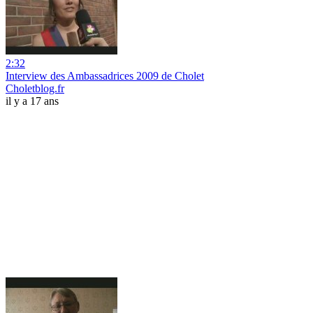
2:32
Interview des Ambassadrices 2009 de Cholet
Choletblog.fr
il y a 17 ans