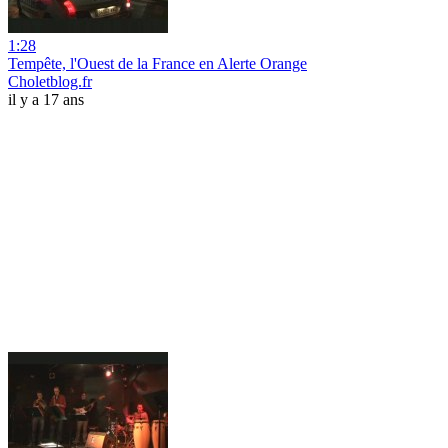
1:28
Tempête, l'Ouest de la France en Alerte Orange
Choletblog.fr
il y a 17 ans