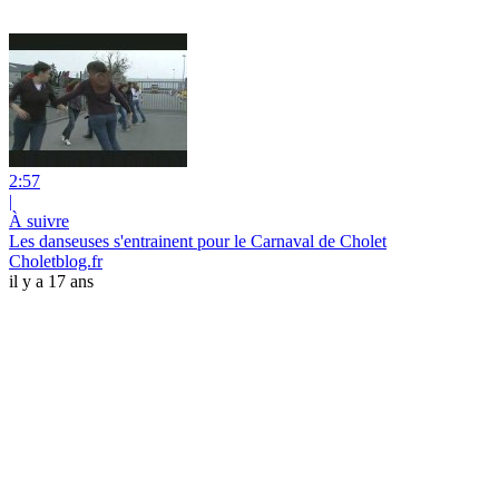
2:57
|
À suivre
Les danseuses s'entrainent pour le Carnaval de Cholet
Choletblog.fr
il y a 17 ans