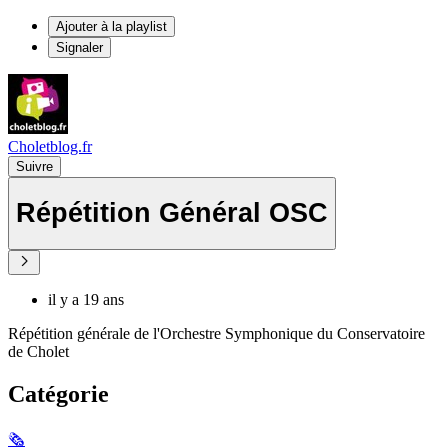
Ajouter à la playlist
Signaler
Choletblog.fr
Suivre
Répétition Général OSC
il y a 19 ans
Répétition générale de l'Orchestre Symphonique du Conservatoire
de Cholet
Catégorie
🗞