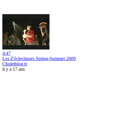
4:47
Les Z'éclectiques Spring-Summer 2009
Choletblog.fr
il y a 17 ans