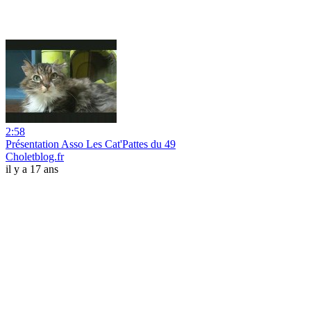
2:58
Présentation Asso Les Cat'Pattes du 49
Choletblog.fr
il y a 17 ans