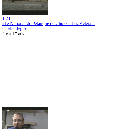
1:21
21e National de Pétanque de Cholet - Les Vétérans
Choletblog.fr
il y a 17 ans