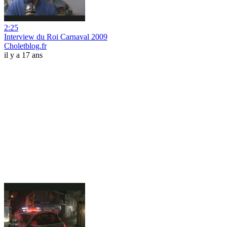
2:25
Interview du Roi Carnaval 2009
Choletblog.fr
il y a 17 ans