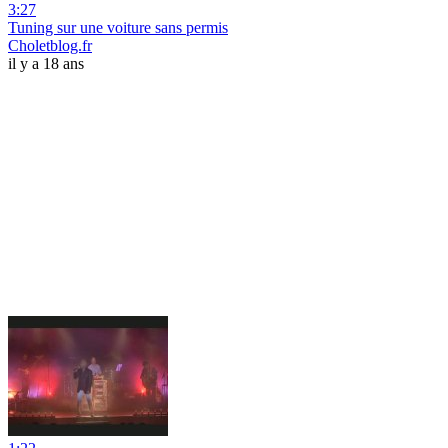
3:27
Tuning sur une voiture sans permis
Choletblog.fr
il y a 18 ans