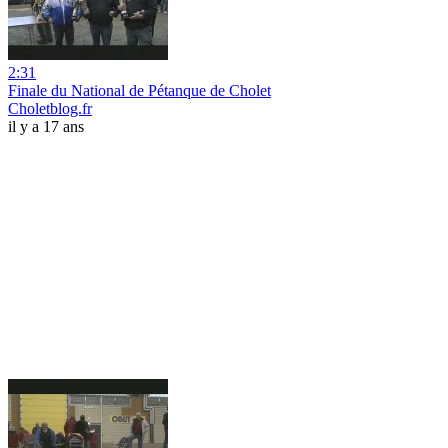
2:31
Finale du National de Pétanque de Cholet
Choletblog.fr
il y a 17 ans