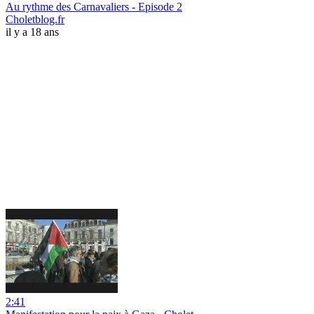
Au rythme des Carnavaliers - Episode 2
Choletblog.fr
il y a 18 ans
2:41