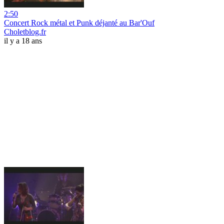
2:50
Concert Rock métal et Punk déjanté au Bar'Ouf
Choletblog.fr
il y a 18 ans