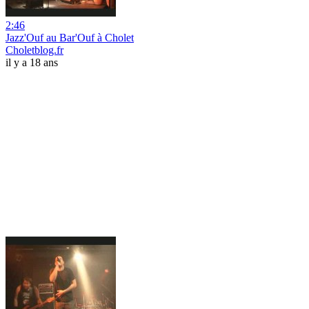
2:46
Jazz'Ouf au Bar'Ouf à Cholet
Choletblog.fr
il y a 18 ans