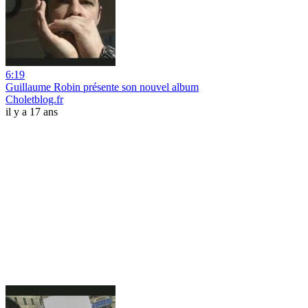
6:19
Guillaume Robin présente son nouvel album
Choletblog.fr
il y a 17 ans