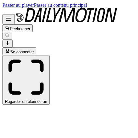
Passer au player
Passer au contenu principal
Rechercher
Se connecter
Regarder en plein écran