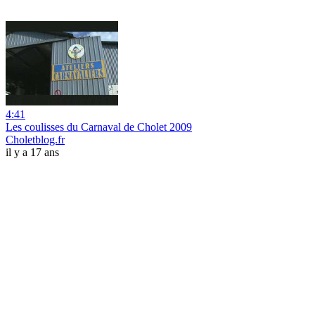
4:41
Les coulisses du Carnaval de Cholet 2009
Choletblog.fr
il y a 17 ans