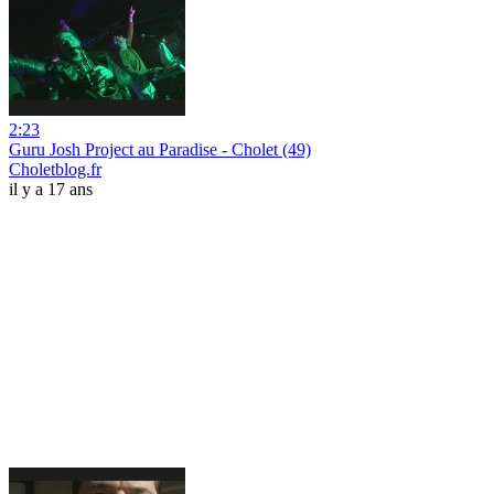
2:23
Guru Josh Project au Paradise - Cholet (49)
Choletblog.fr
il y a 17 ans