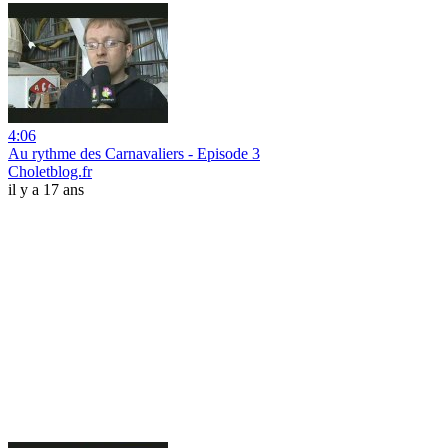
4:06
Au rythme des Carnavaliers - Episode 3
Choletblog.fr
il y a 17 ans