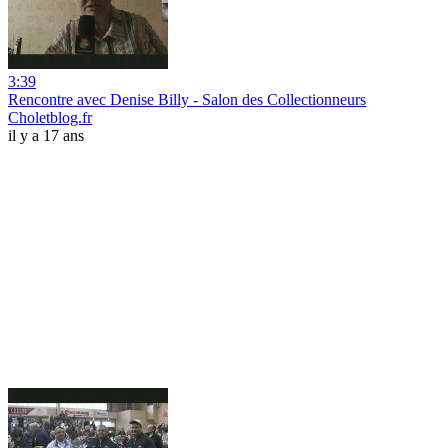
3:39
Rencontre avec Denise Billy - Salon des Collectionneurs
Choletblog.fr
il y a 17 ans