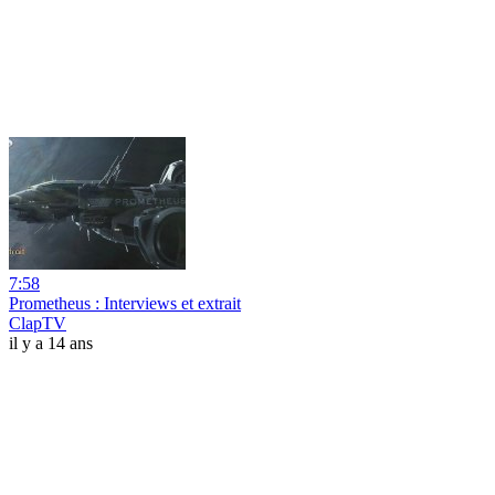
7:58
Prometheus : Interviews et extrait
ClapTV
il y a 14 ans