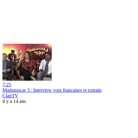
7:25
Madagascar 3 : Interview voix françaises et extraits
ClapTV
il y a 14 ans