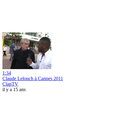
1:34
Claude Lelouch à Cannes 2011
ClapTV
il y a 15 ans