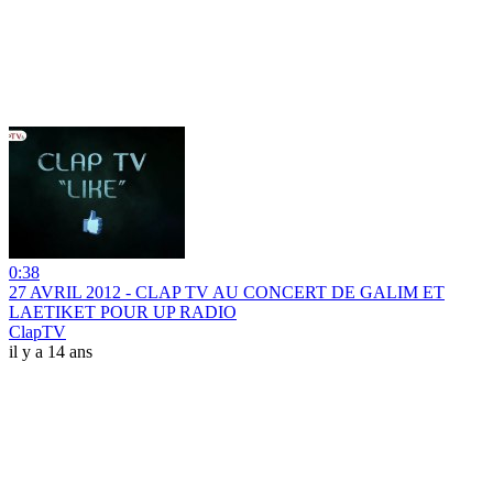
0:38
27 AVRIL 2012 - CLAP TV AU CONCERT DE GALIM ET
LAETIKET POUR UP RADIO
ClapTV
il y a 14 ans