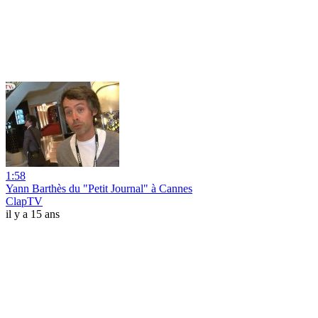
1:58
Yann Barthès du "Petit Journal" à Cannes
ClapTV
il y a 15 ans