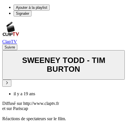
Ajouter à la playlist
Signaler
ClapTV
Suivre
SWEENEY TODD - TIM
BURTON
il y a 19 ans
Diffusé sur http://www.claptv.fr
et sur Pariscap
Réactions de spectateurs sur le film.