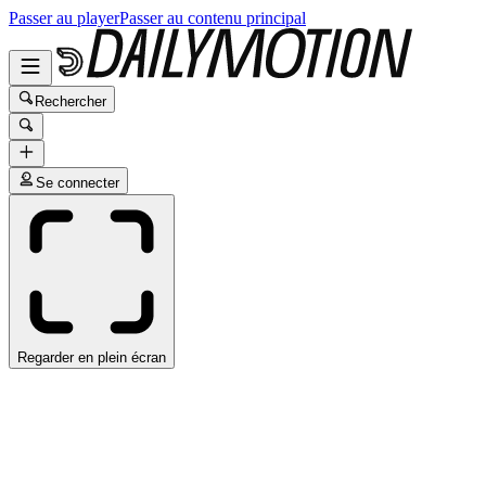
Passer au player
Passer au contenu principal
Rechercher
Se connecter
Regarder en plein écran