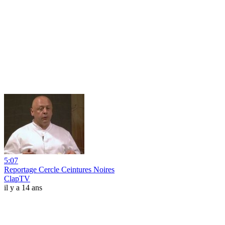
5:07
Reportage Cercle Ceintures Noires
ClapTV
il y a 14 ans