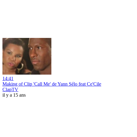
14:41
Making of Clip 'Call Me' de Yann Sélo feat Ce'Cile
ClapTV
il y a 15 ans