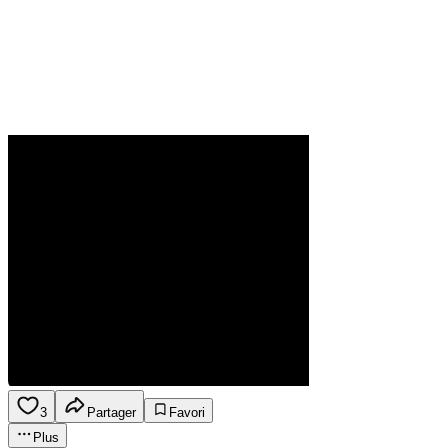
3
Partager
Favori
Plus