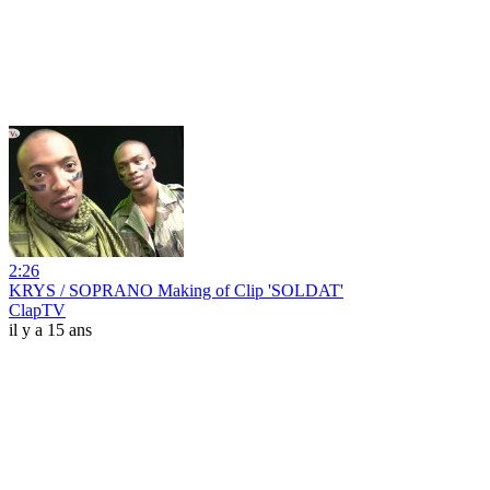
2:26
KRYS / SOPRANO Making of Clip 'SOLDAT'
ClapTV
il y a 15 ans