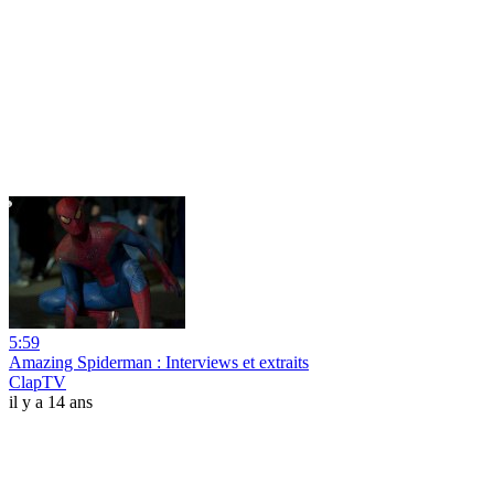
5:59
Amazing Spiderman : Interviews et extraits
ClapTV
il y a 14 ans