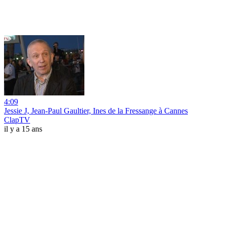
4:09
Jessie J, Jean-Paul Gaultier, Ines de la Fressange à Cannes
ClapTV
il y a 15 ans