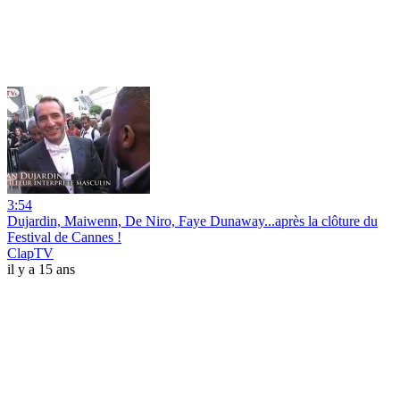
3:54
Dujardin, Maiwenn, De Niro, Faye Dunaway...après la clôture du
Festival de Cannes !
ClapTV
il y a 15 ans