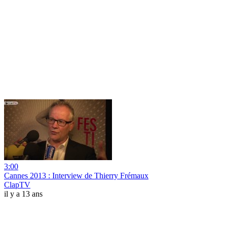
3:00
Cannes 2013 : Interview de Thierry Frémaux
ClapTV
il y a 13 ans