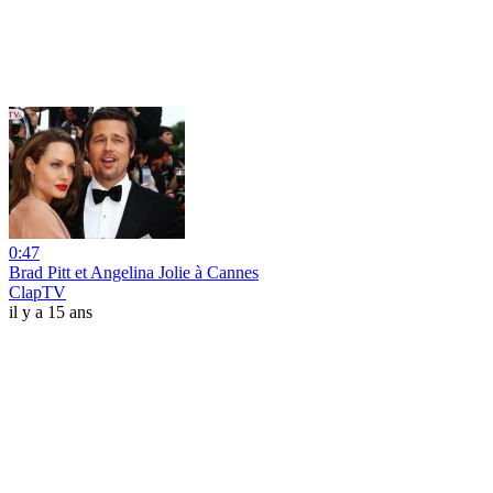
0:47
Brad Pitt et Angelina Jolie à Cannes
ClapTV
il y a 15 ans