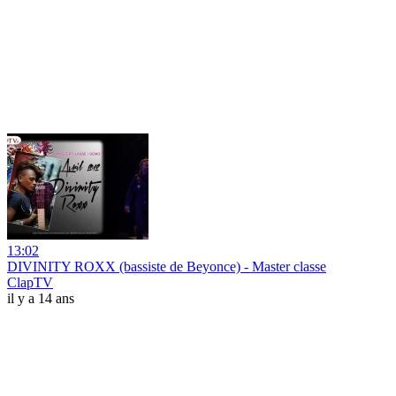
13:02
DIVINITY ROXX (bassiste de Beyonce) - Master classe
ClapTV
il y a 14 ans