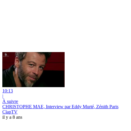
10:13
|
À suivre
CHRISTOPHE MAE, Interview par Eddy Murté, Zénith Paris
ClapTV
il y a 8 ans