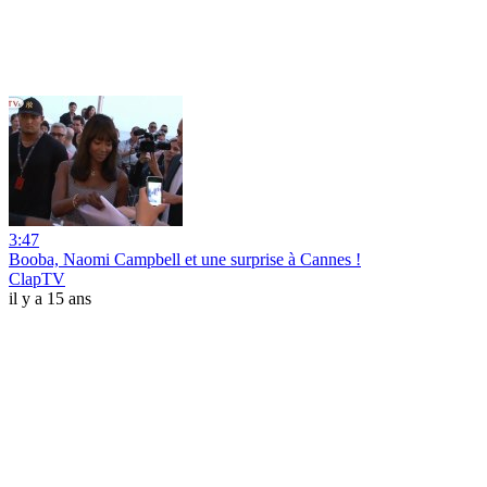
3:47
Booba, Naomi Campbell et une surprise à Cannes !
ClapTV
il y a 15 ans