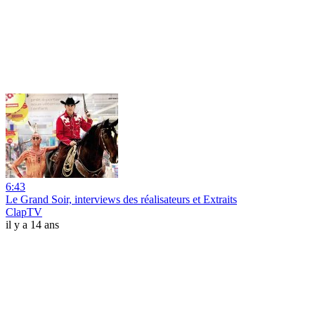
6:43
Le Grand Soir, interviews des réalisateurs et Extraits
ClapTV
il y a 14 ans