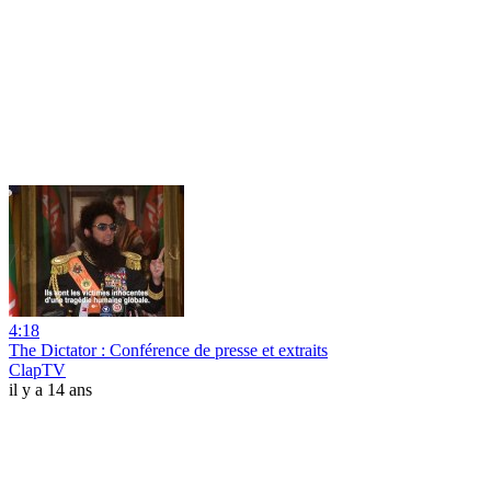
4:18
The Dictator : Conférence de presse et extraits
ClapTV
il y a 14 ans