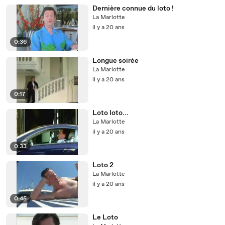
Dernière connue du loto !
La Marlotte
il y a 20 ans
0:36
Longue soirée
La Marlotte
il y a 20 ans
0:17
Loto loto...
La Marlotte
il y a 20 ans
0:33
Loto 2
La Marlotte
il y a 20 ans
0:45
Le Loto