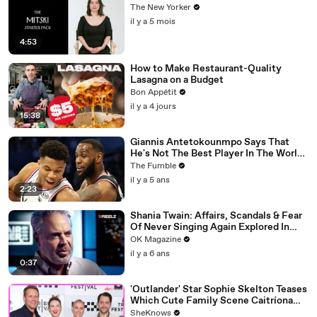
The New Yorker
il y a 5 mois
4:53
How to Make Restaurant-Quality
Lasagna on a Budget
Bon Appétit
il y a 4 jours
15:38
Giannis Antetokounmpo Says That
He's Not The Best Player In The World,
LeBron James Is
The Fumble
il y a 5 ans
2:23
Shania Twain: Affairs, Scandals & Fear
Of Never Singing Again Explored In
REELZ Doc: Watch
OK Magazine
il y a 6 ans
0:37
'Outlander' Star Sophie Skelton Teases
Which Cute Family Scene Caitríona
Balfe Directed & Gives the Ultimate
SheKnows