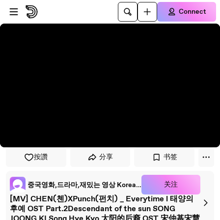
Skip to player
Skip to main content
Connect
按讚
分享
书签
关注
중국영화,드라마,재밌는 영상 Korea China movie drama 韩流快递
[MV] CHEN(첸)XPunch(펀치) _ Everytime l 태양의
후예 OST Part.2Descendant of the sun SONG
JOONG KI Song Hye Kyo 太阳的后裔 OST 宋仲基宋慧