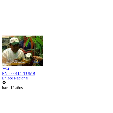
2:54
EN_090114_TUMB
Enlace Nacional
hace 12 años