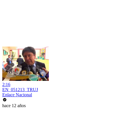
2:16
EN_051213_TRUJ
Enlace Nacional
hace 12 años