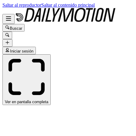
Saltar al reproductor
Saltar al contenido principal
Buscar
Iniciar sesión
Ver en pantalla completa