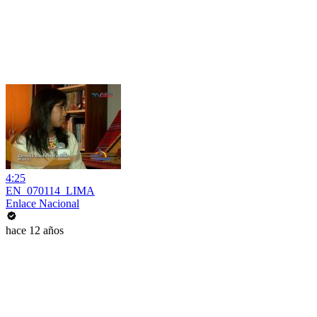
4:25
EN_070114_LIMA
Enlace Nacional
hace 12 años