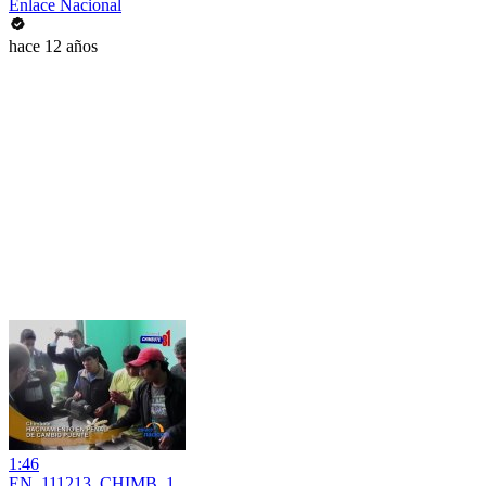
Enlace Nacional
hace 12 años
1:46
EN_111213_CHIMB_1