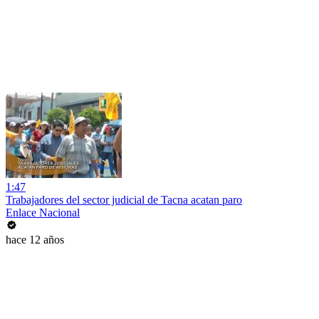
1:47
Trabajadores del sector judicial de Tacna acatan paro
Enlace Nacional
hace 12 años