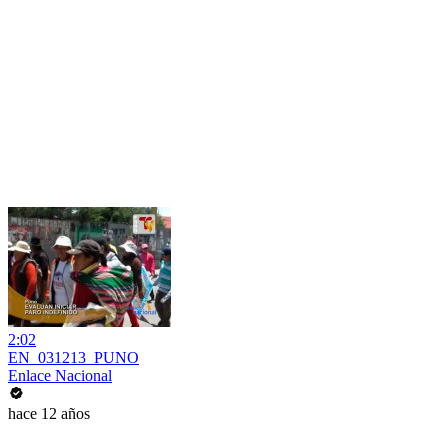
2:02
EN_031213_PUNO
Enlace Nacional
hace 12 años