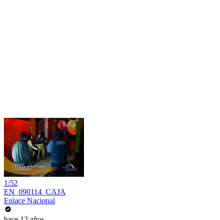
1:52
EN_090114_CAJA
Enlace Nacional
hace 12 años