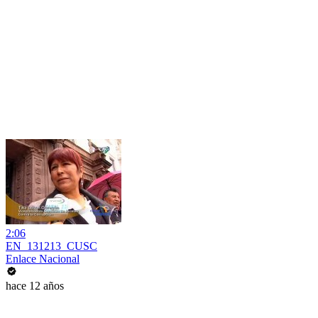
2:06
EN_131213_CUSC
Enlace Nacional
hace 12 años