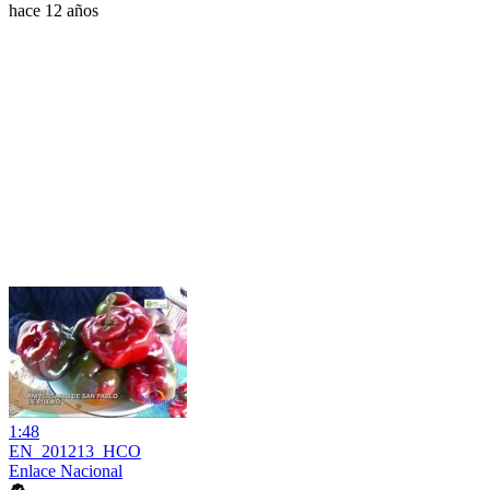
hace 12 años
1:48
EN_201213_HCO
Enlace Nacional