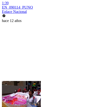
1:39
EN_090114_PUNO
Enlace Nacional
hace 12 años