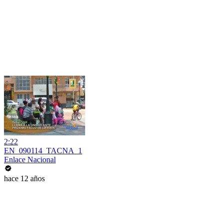
2:22
EN_090114_TACNA_1
Enlace Nacional
hace 12 años