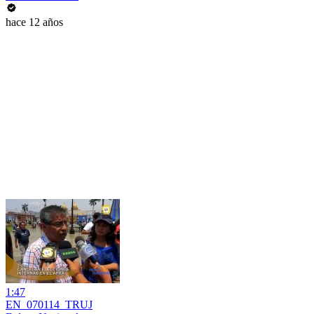
hace 12 años
1:47
EN_070114_TRUJ