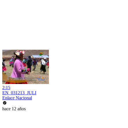
2:15
EN_031213_JULI
Enlace Nacional
hace 12 años