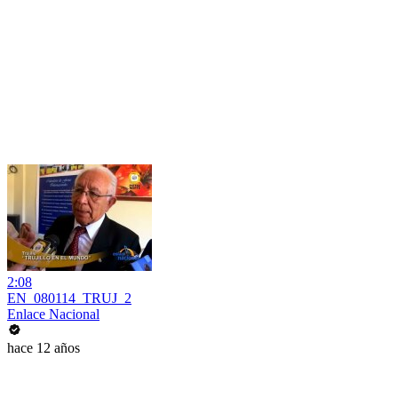
2:08
EN_080114_TRUJ_2
Enlace Nacional
hace 12 años