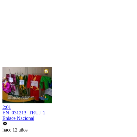
2:01
EN_031213_TRUJ_2
Enlace Nacional
hace 12 años