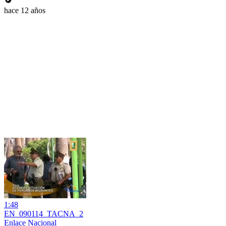
hace 12 años
1:48
EN_090114_TACNA_2
Enlace Nacional