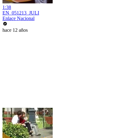
1:38
EN_051213_JULI
Enlace Nacional
hace 12 años