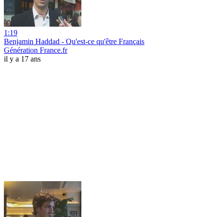
1:19
Benjamin Haddad - Qu'est-ce qu'être Français
Génération France.fr
il y a 17 ans