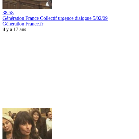
38:58
Génération France Collectif urgence dialogue 5/02/09
Génération France.fr
il y a 17 ans