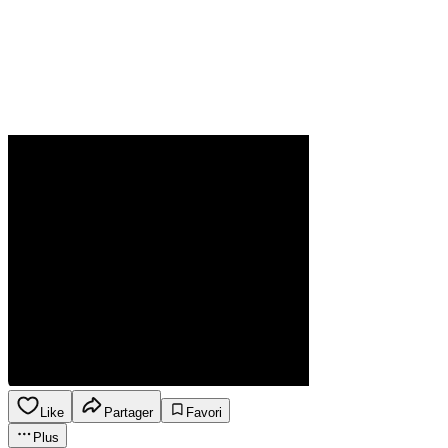
Like
Partager
Favori
Plus