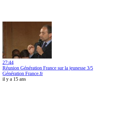
27:44
Réunion Génération France sur la jeunesse 3/5
Génération France.fr
il y a 15 ans