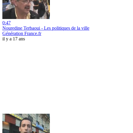
0:47
Nouredine Terbaoui - Les politiques de la ville
Génération France.fr
il y a 17 ans