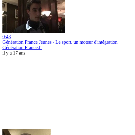
0:43
Génération France Jeunes - Le sport, un moteur d'intégration
Génération France.fr
il y a 17 ans