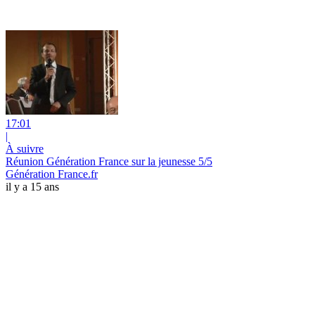
17:01
|
À suivre
Réunion Génération France sur la jeunesse 5/5
Génération France.fr
il y a 15 ans