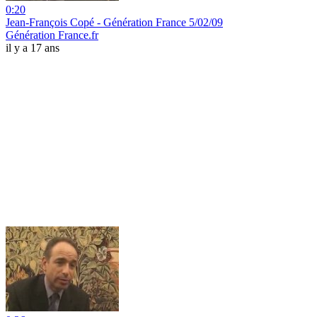
0:20
Jean-François Copé - Génération France 5/02/09
Génération France.fr
il y a 17 ans