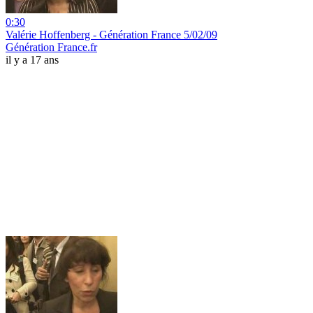
0:30
Valérie Hoffenberg - Génération France 5/02/09
Génération France.fr
il y a 17 ans