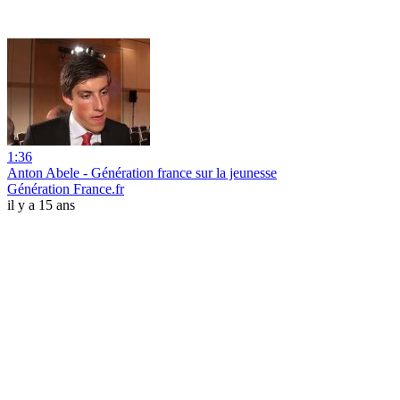
1:36
Anton Abele - Génération france sur la jeunesse
Génération France.fr
il y a 15 ans