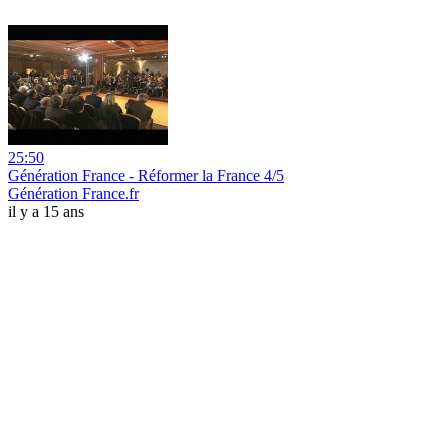
25:50
Génération France - Réformer la France 4/5
Génération France.fr
il y a 15 ans