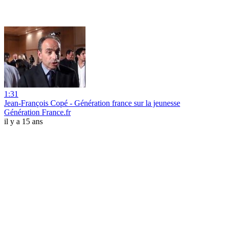
1:31
Jean-François Copé - Génération france sur la jeunesse
Génération France.fr
il y a 15 ans