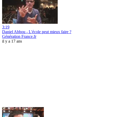
3:19
Daniel Abbou - L'école peut mieux faire ?
Génération France.fr
il y a 17 ans