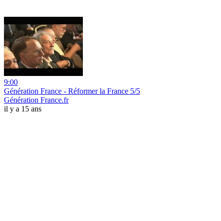
9:00
Génération France - Réformer la France 5/5
Génération France.fr
il y a 15 ans