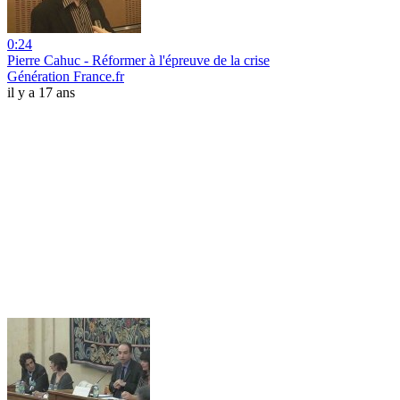
0:24
Pierre Cahuc - Réformer à l'épreuve de la crise
Génération France.fr
il y a 17 ans