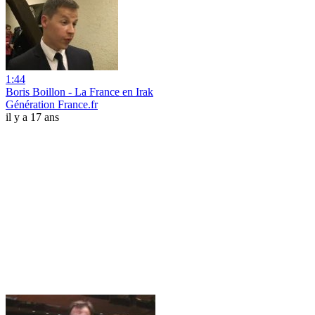
1:44
Boris Boillon - La France en Irak
Génération France.fr
il y a 17 ans