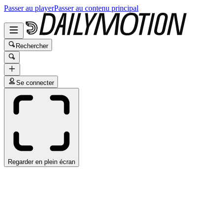
Passer au player
Passer au contenu principal
Rechercher
Se connecter
Regarder en plein écran