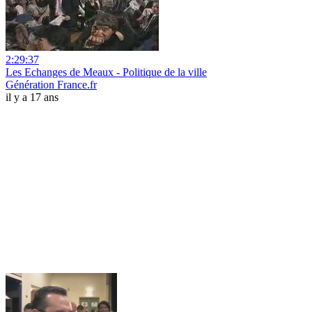
2:29:37
Les Echanges de Meaux - Politique de la ville
Génération France.fr
il y a 17 ans