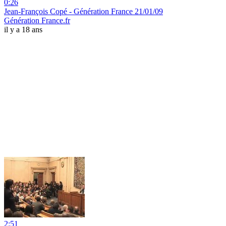
0:26
Jean-François Copé - Génération France 21/01/09
Génération France.fr
il y a 18 ans
2:51