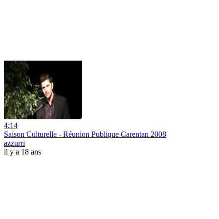
4:14
Saison Culturelle - Réunion Publique Carentan 2008
azzurri
il y a 18 ans