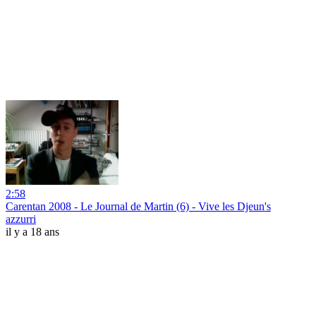
2:58
Carentan 2008 - Le Journal de Martin (6) - Vive les Djeun's
azzurri
il y a 18 ans