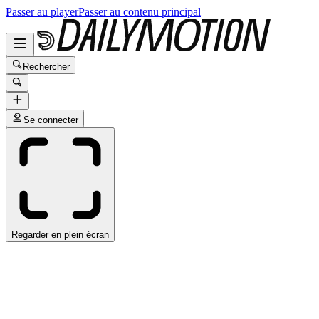
Passer au player
Passer au contenu principal
Rechercher
Se connecter
Regarder en plein écran