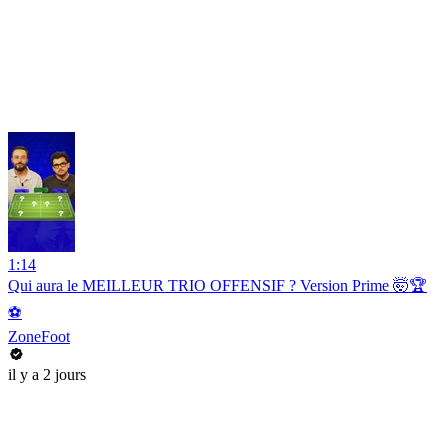
1:14
Qui aura le MEILLEUR TRIO OFFENSIF ? Version Prime 🤯🏆
⚽️
ZoneFoot
il y a 2 jours