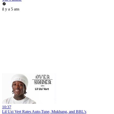
il y a 5 ans
10:37
Lil Uzi Vert Rates Auto-Tune, Mukbang, and BBL's