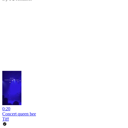
0:20
Concert queen bee
Tiff