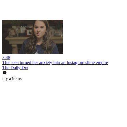
3:48
This teen turned her anxiety into an Instagram slime empire
The Daily Dot
il y a 9 ans