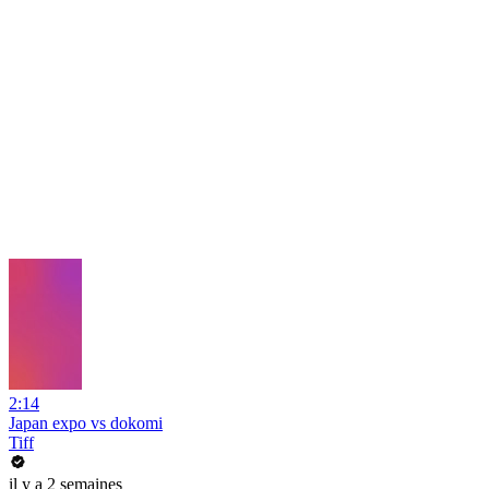
2:14
Japan expo vs dokomi
Tiff
il y a 2 semaines