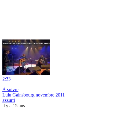
2:33
|
À suivre
Lulu Gainsbourg novembre 2011
azzurri
il y a 15 ans