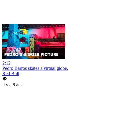
2:12
Pedro Barros skates a virtual globe.
Red Bull
il y a 8 ans