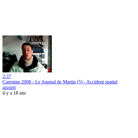
2:37
Carentan 2008 - Le Journal de Martin (5) - Accident spatial
azzurri
il y a 18 ans