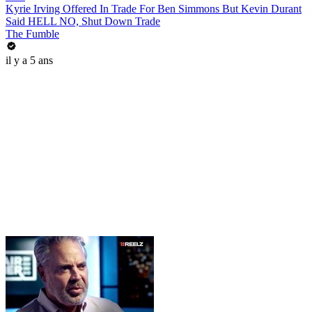
Kyrie Irving Offered In Trade For Ben Simmons But Kevin Durant
Said HELL NO, Shut Down Trade
The Fumble
il y a 5 ans