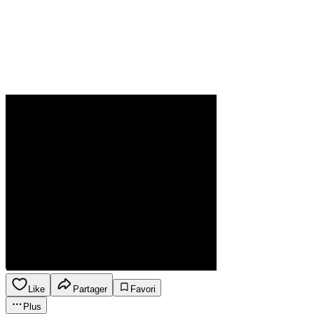
Like
Partager
Favori
Plus