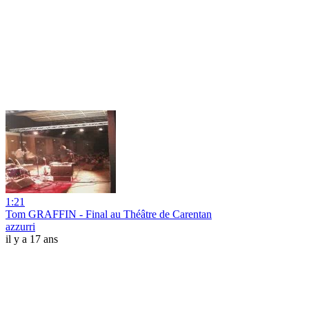
1:21
Tom GRAFFIN - Final au Théâtre de Carentan
azzurri
il y a 17 ans