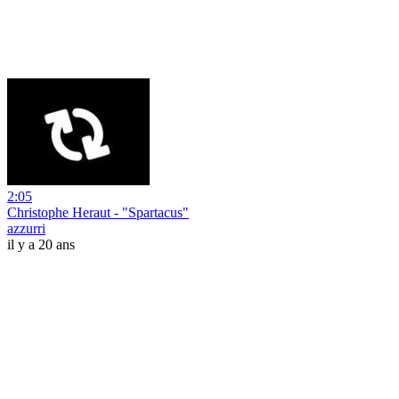
2:05
Christophe Heraut - "Spartacus"
azzurri
il y a 20 ans