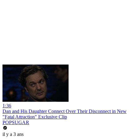
1:36
Dan and His Daughter Connect Over Their Disconnect in New
"Fatal Attraction" Exclusive Clip
POPSUGAR
il y a 3 ans