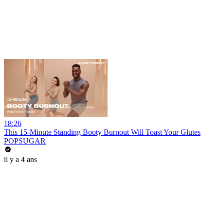
18:26
This 15-Minute Standing Booty Burnout Will Toast Your Glutes
POPSUGAR
il y a 4 ans