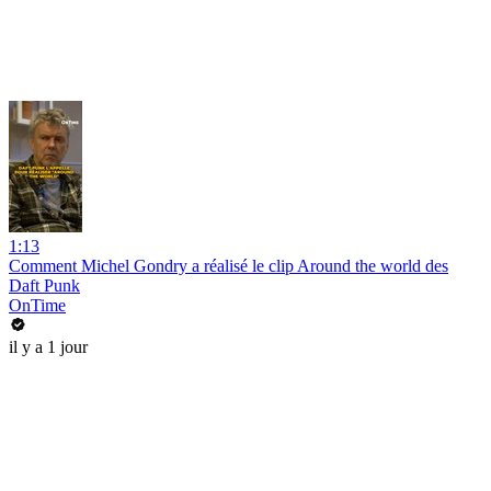
1:13
Comment Michel Gondry a réalisé le clip Around the world des
Daft Punk
OnTime
il y a 1 jour