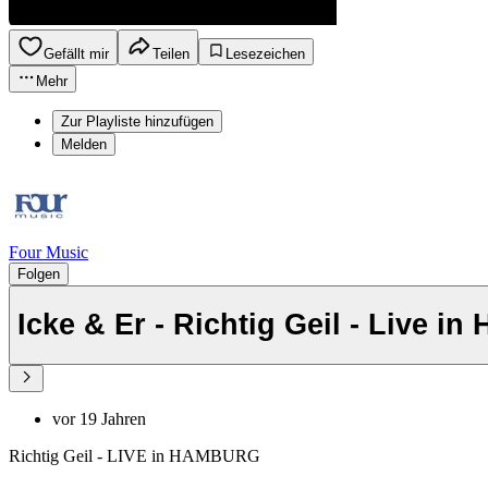
Gefällt mir
Teilen
Lesezeichen
Mehr
Zur Playliste hinzufügen
Melden
Four Music
Folgen
Icke & Er - Richtig Geil - Live i
vor 19 Jahren
Richtig Geil - LIVE in HAMBURG