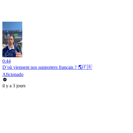
0:44
D’où viennent nos supporters français ? 🌎🇫🇷
Aficionado
il y a 3 jours