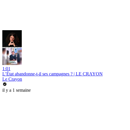
1:01
L’État abandonne-t-il ses campagnes ? | LE CRAYON
Le Crayon
il y a 1 semaine