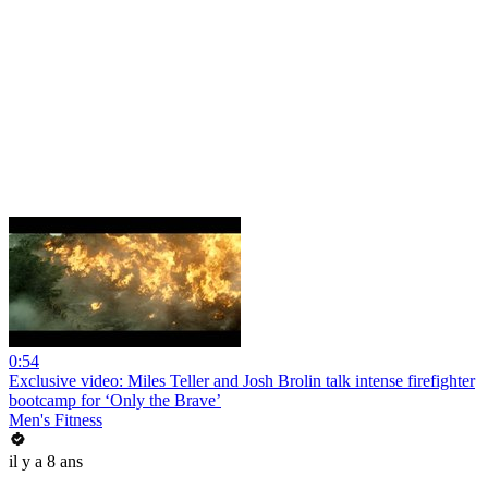
0:54
Exclusive video: Miles Teller and Josh Brolin talk intense firefighter
bootcamp for ‘Only the Brave’
Men's Fitness
il y a 8 ans