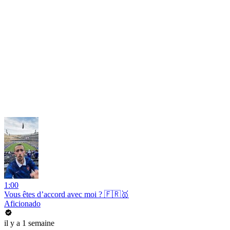
1:00
Vous êtes d’accord avec moi ? 🇫🇷🥇
Aficionado
il y a 1 semaine