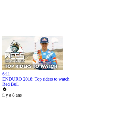
6:11
ENDURO 2018: Top riders to watch.
Red Bull
il y a 8 ans