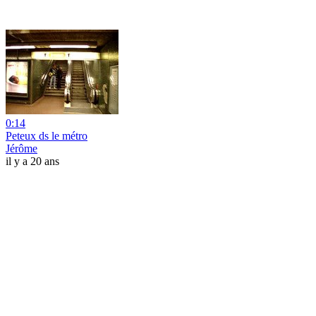
0:14
Peteux ds le métro
Jérôme
il y a 20 ans