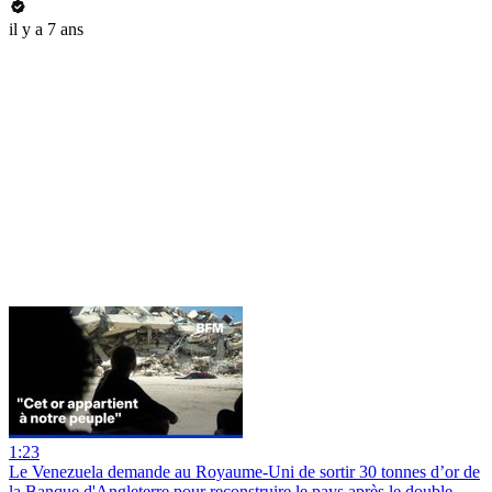
il y a 7 ans
1:23
Le Venezuela demande au Royaume-Uni de sortir 30 tonnes d’or de
la Banque d'Angleterre pour reconstruire le pays après le double