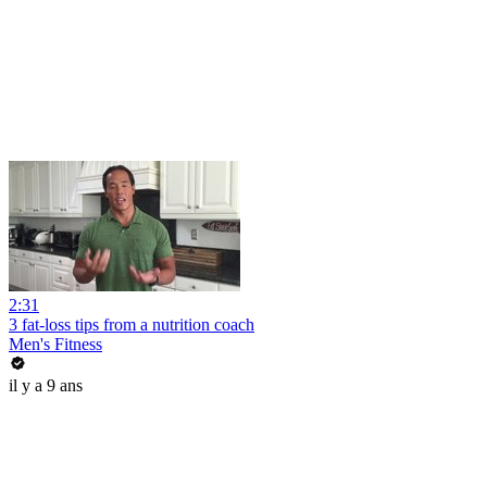
2:31
3 fat-loss tips from a nutrition coach
Men's Fitness
il y a 9 ans