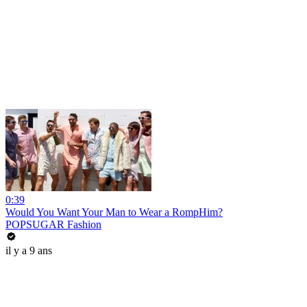
0:39
Would You Want Your Man to Wear a RompHim?
POPSUGAR Fashion
il y a 9 ans