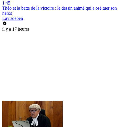
1:45
Théo et la batte de la victoire : le dessin animé qui a osé tuer son
héros
Lavisdeben
il y a 17 heures