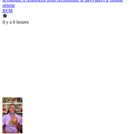
séisme
BFM
il y a 6 heures