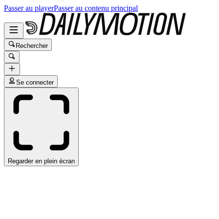
Passer au player
Passer au contenu principal
Rechercher
Se connecter
Regarder en plein écran