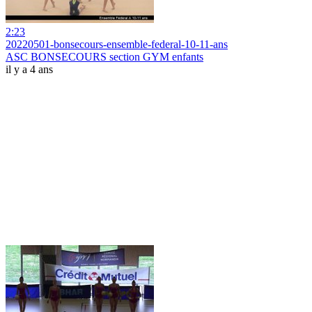
2:23
20220501-bonsecours-ensemble-federal-10-11-ans
ASC BONSECOURS section GYM enfants
il y a 4 ans