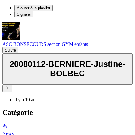
Ajouter à la playlist
Signaler
ASC BONSECOURS section GYM enfants
Suivre
20080112-BERNIERE-Justine-
BOLBEC
il y a 19 ans
Catégorie
🗞
News