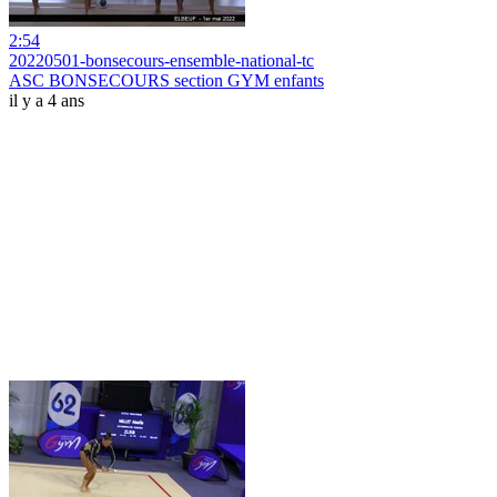
2:54
20220501-bonsecours-ensemble-national-tc
ASC BONSECOURS section GYM enfants
il y a 4 ans