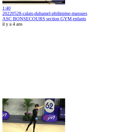
1:40
20220528-calais-duhamel-philippine-massues
ASC BONSECOURS section GYM enfants
il y a 4 ans