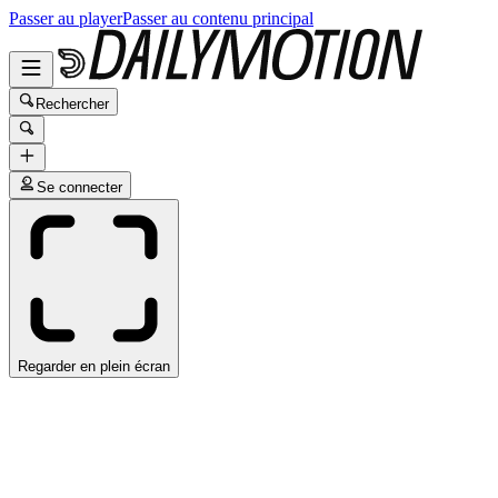
Passer au player
Passer au contenu principal
Rechercher
Se connecter
Regarder en plein écran