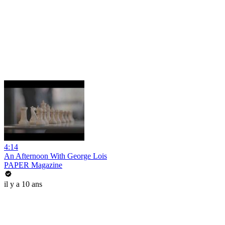
4:14
An Afternoon With George Lois
PAPER Magazine
il y a 10 ans