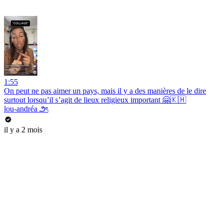
1:55
On peut ne pas aimer un pays, mais il y a des manières de le dire
surtout lorsqu’il s’agit de lieux religieux important 🤗🇰🇭
lou-andréa ౨ৎ
il y a 2 mois