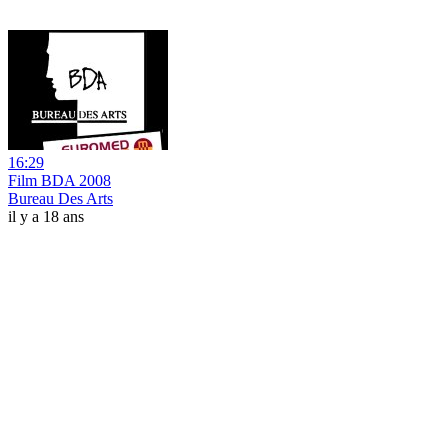
16:29
Film BDA 2008
Bureau Des Arts
il y a 18 ans