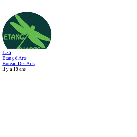
1:36
Etang d'Arts
Bureau Des Arts
il y a 18 ans