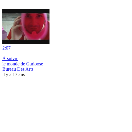
2:07
|
À suivre
le monde de Garloose
Bureau Des Arts
il y a 17 ans