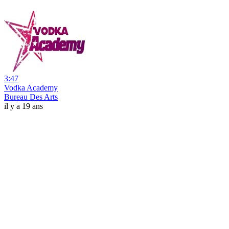
3:47
Vodka Academy
Bureau Des Arts
il y a 19 ans