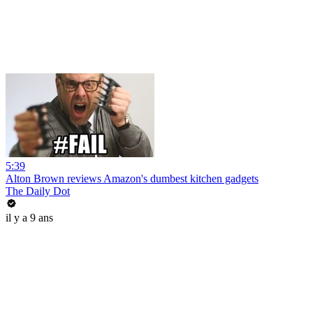
5:39
Alton Brown reviews Amazon's dumbest kitchen gadgets
The Daily Dot
il y a 9 ans