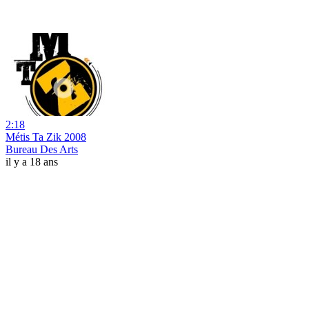
2:18
Métis Ta Zik 2008
Bureau Des Arts
il y a 18 ans