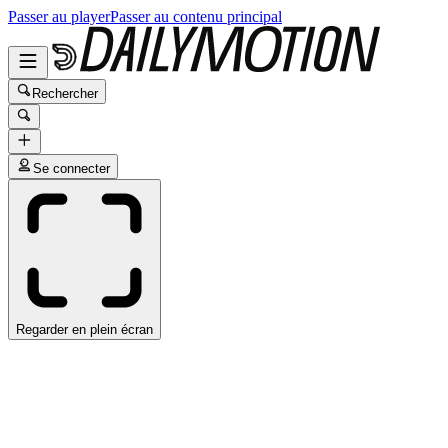
Passer au player
Passer au contenu principal
Rechercher
Se connecter
Regarder en plein écran