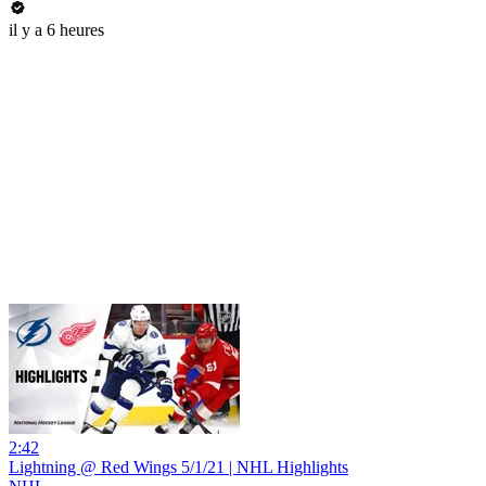
il y a 6 heures
2:42
Lightning @ Red Wings 5/1/21 | NHL Highlights