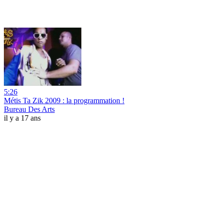
5:26
Métis Ta Zik 2009 : la programmation !
Bureau Des Arts
il y a 17 ans