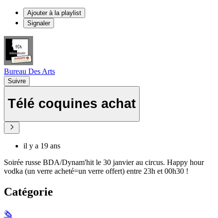
Ajouter à la playlist
Signaler
Bureau Des Arts
Suivre
Télé coquines achat
il y a 19 ans
Soirée russe BDA/Dynam'hit le 30 janvier au circus. Happy hour
vodka (un verre acheté=un verre offert) entre 23h et 00h30 !
Catégorie
🗞