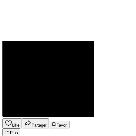
Like
Partager
Favori
Plus