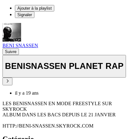
Ajouter à la playlist
Signaler
BENI SNASSEN
Suivre
BENISNASSEN PLANET RAP
il y a 19 ans
LES BENISNASSEN EN MODE FREESTYLE SUR
SKYROCK
ALBUM DANS LES BACS DEPUIS LE 21 JANVIER
HTTP://BENI-SNASSEN.SKYROCK.COM
Catégorie