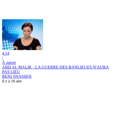
4:14
|
À suivre
ABD AL MALIK - LA GUERRE DES BANLIEUES N'AURA
PAS LIEU
BENI SNASSEN
il y a 16 ans