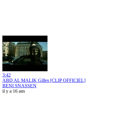
3:42
ABD AL MALIK Gilles [CLIP OFFICIEL]
BENI SNASSEN
il y a 16 ans