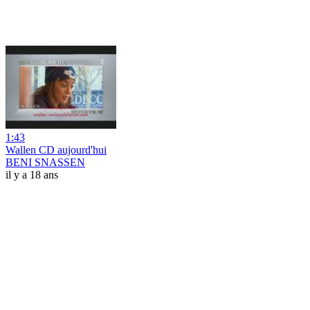
1:43
Wallen CD aujourd'hui
BENI SNASSEN
il y a 18 ans