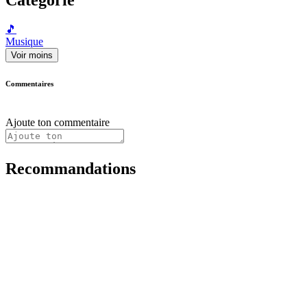
🎵
Musique
Voir moins
Commentaires
Ajoute ton commentaire
Recommandations