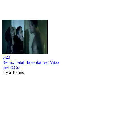
5:23
Remix Fatal Bazooka feat Vitaa
Fred&Co
il y a 19 ans