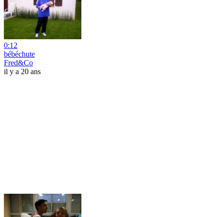
0:12
bébéchute
Fred&Co
il y a 20 ans