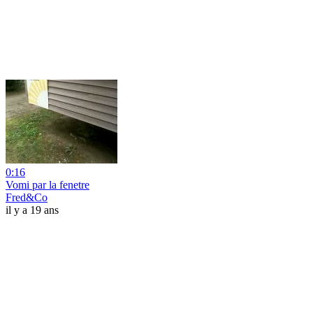
0:16
Vomi par la fenetre
Fred&Co
il y a 19 ans