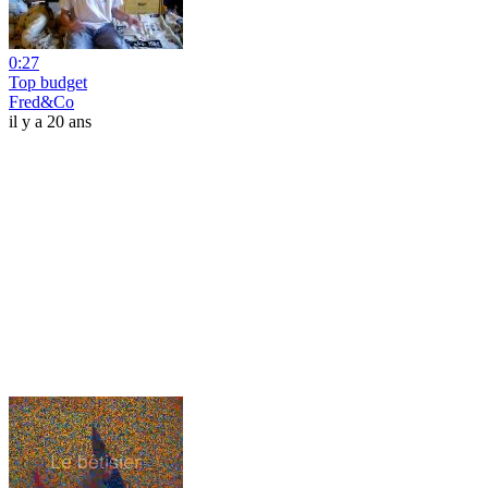
0:27
Top budget
Fred&Co
il y a 20 ans