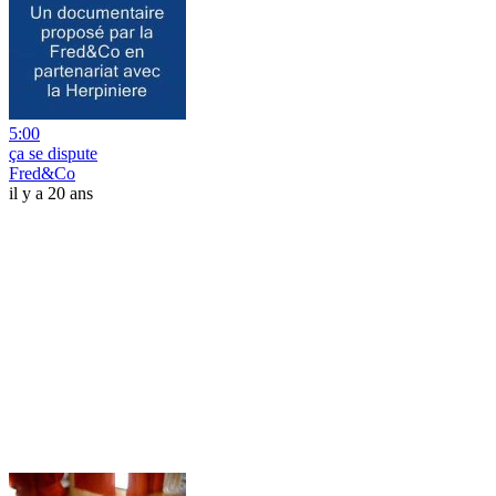
5:00
ça se dispute
Fred&Co
il y a 20 ans