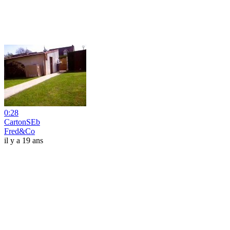
0:28
CartonSEb
Fred&Co
il y a 19 ans