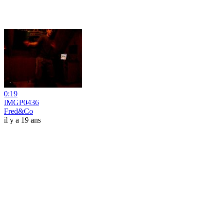
0:19
IMGP0436
Fred&Co
il y a 19 ans