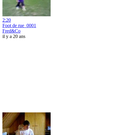
2:20
Foot de rue_0001
Fred&Co
il y a 20 ans