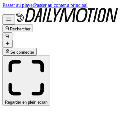
Passer au player
Passer au contenu principal
Rechercher
Se connecter
Regarder en plein écran