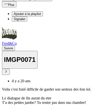
Plus
Ajouter à la playlist
Signaler
Fred&Co
Suivre
IMGP0071
il y a 20 ans
Voila c'est foiré difficile de garder son serieux des fois lol.
Le dialogue de fin aurait du etre
T'a des petites jambe? Tu rentre pas dans ma chambre!