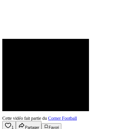
Cette vidéo fait partie du
Corner Football
1
Partager
Favori