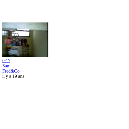
0:17
Sam
Fred&Co
il y a 19 ans