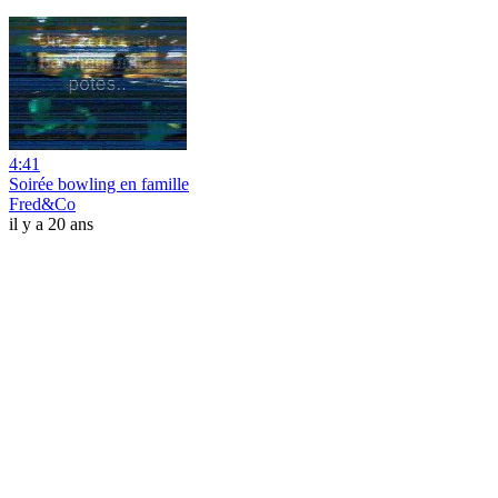
4:41
Soirée bowling en famille
Fred&Co
il y a 20 ans