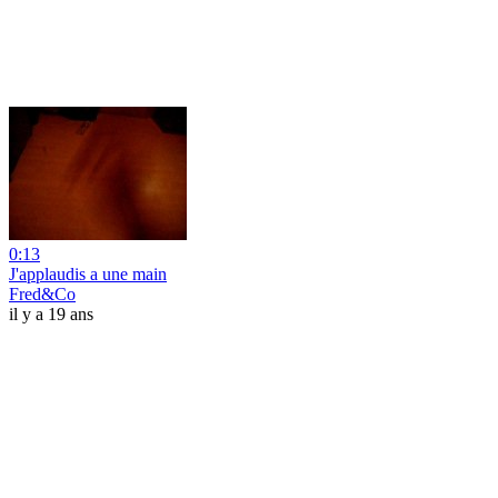
0:13
J'applaudis a une main
Fred&Co
il y a 19 ans