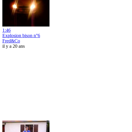
1:46
Explosion bison n°6
Fred&Co
il y a 20 ans