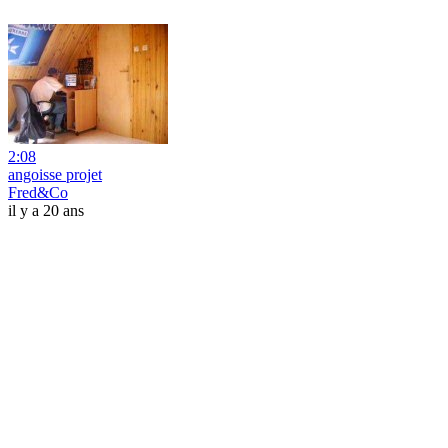
2:08
angoisse projet
Fred&Co
il y a 20 ans