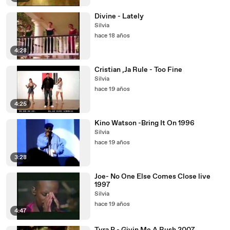
Divine - Lately
Silvia
hace 18 años
4:28
Cristian ,Ja Rule - Too Fine
Silvia
hace 19 años
4:25
Kino Watson -Bring It On 1996
Silvia
hace 19 años
3:28
Joe- No One Else Comes Close live
1997
Silvia
hace 19 años
4:47