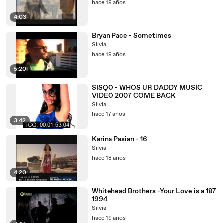
hace 19 años
4:03
Bryan Pace - Sometimes
Silvia
hace 19 años
5:20
SISQO - WHOS UR DADDY MUSIC
VIDEO 2007 COME BACK
Silvia
hace 17 años
3:42
Karina Pasian - 16
Silvia
hace 18 años
4:20
Whitehead Brothers -Your Love is a 187
1994
Silvia
hace 19 años