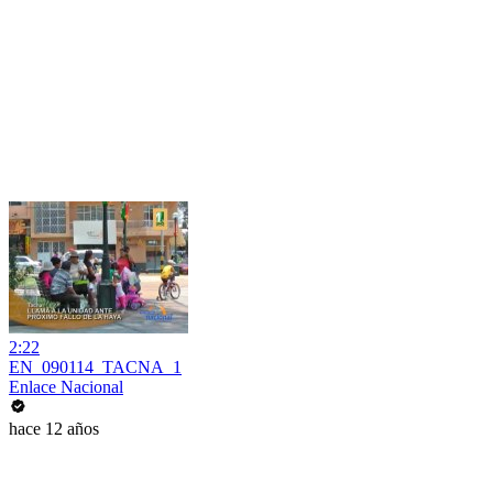
2:22
EN_090114_TACNA_1
Enlace Nacional
hace 12 años