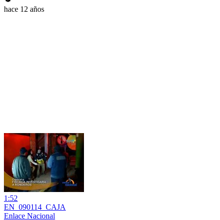
hace 12 años
1:52
EN_090114_CAJA
Enlace Nacional