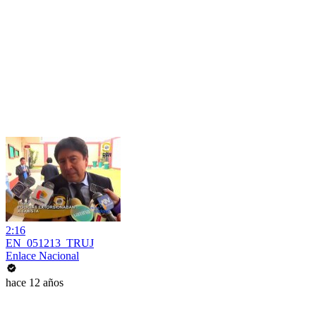
2:16
EN_051213_TRUJ
Enlace Nacional
hace 12 años