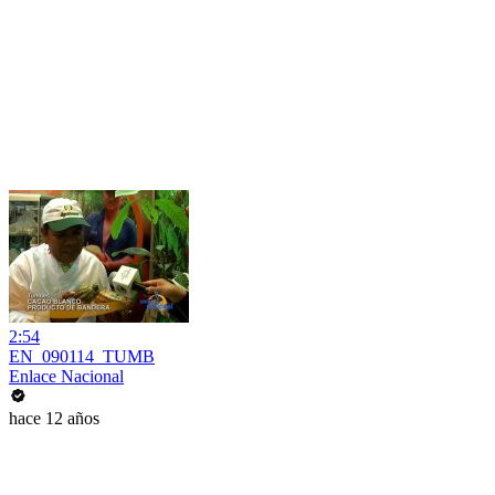
2:54
EN_090114_TUMB
Enlace Nacional
hace 12 años