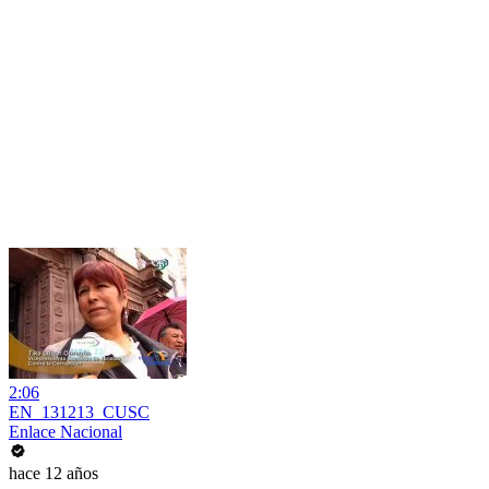
2:06
EN_131213_CUSC
Enlace Nacional
hace 12 años