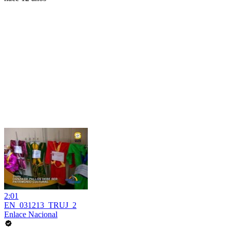
2:01
EN_031213_TRUJ_2
Enlace Nacional