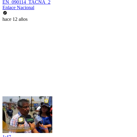
EN_090114_TACNA_2
Enlace Nacional
hace 12 años
1:47