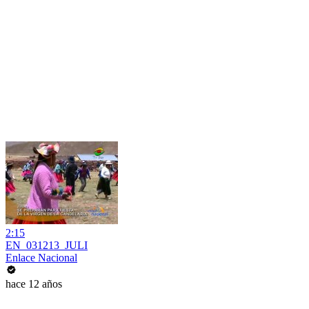
2:15
EN_031213_JULI
Enlace Nacional
hace 12 años