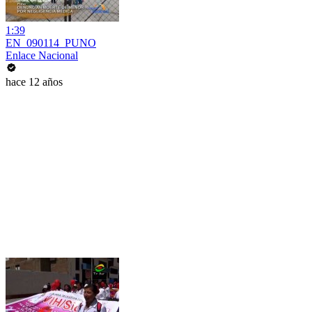
1:39
EN_090114_PUNO
Enlace Nacional
hace 12 años