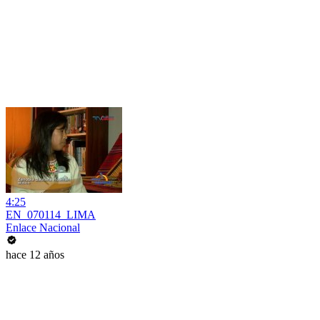
4:25
EN_070114_LIMA
Enlace Nacional
hace 12 años