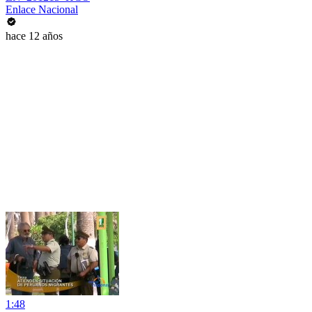
Enlace Nacional
hace 12 años
1:48