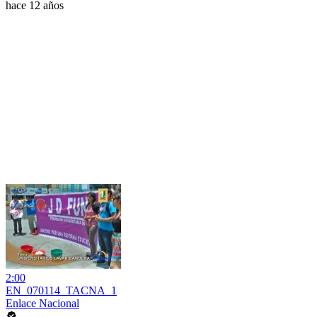
hace 12 años
2:00
EN_070114_TACNA_1
Enlace Nacional