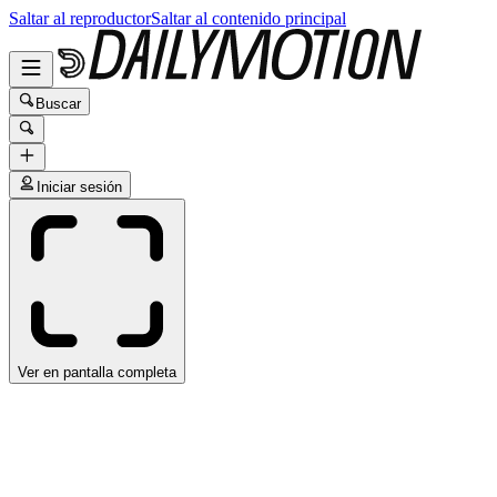
Saltar al reproductor
Saltar al contenido principal
Buscar
Iniciar sesión
Ver en pantalla completa