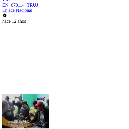
EN_070114_TRUJ
Enlace Nacional
hace 12 años