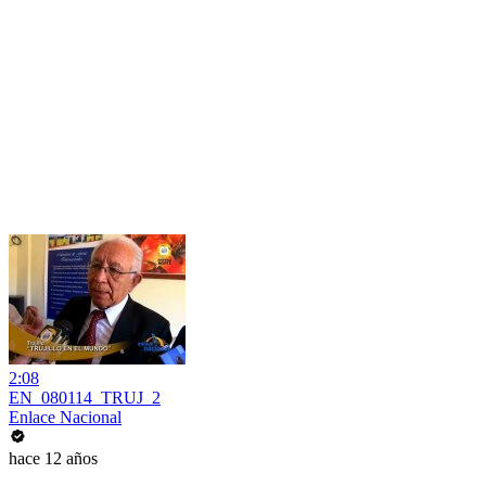
2:08
EN_080114_TRUJ_2
Enlace Nacional
hace 12 años