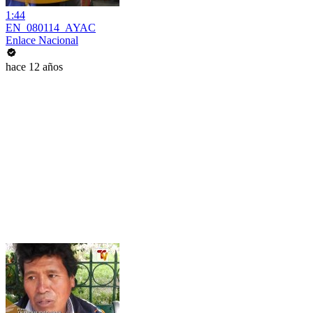
1:44
EN_080114_AYAC
Enlace Nacional
hace 12 años