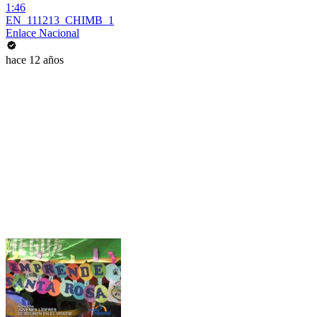
1:46
EN_111213_CHIMB_1
Enlace Nacional
hace 12 años