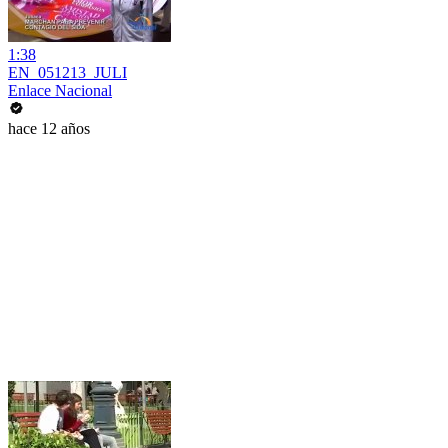
1:38
EN_051213_JULI
Enlace Nacional
hace 12 años