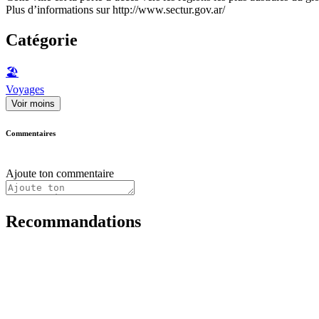
Plus d’informations sur http://www.sectur.gov.ar/
Catégorie
🏖
Voyages
Voir moins
Commentaires
Ajoute ton commentaire
Recommandations