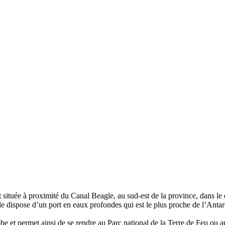
t située à proximité du Canal Beagle, au sud-est de la province, dans l
 dispose d’un port en eaux profondes qui est le plus proche de l’Antarcti
globe et permet ainsi de se rendre au Parc national de la Terre de Feu ou