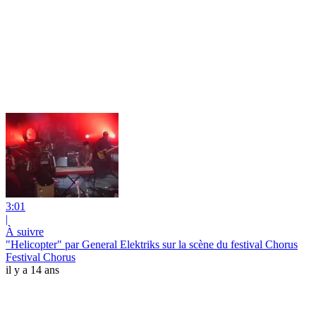
3:01
|
À suivre
"Helicopter" par General Elektriks sur la scène du festival Chorus
Festival Chorus
il y a 14 ans