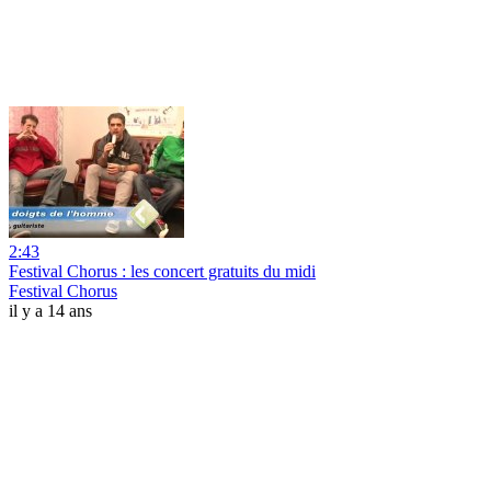
2:43
Festival Chorus : les concert gratuits du midi
Festival Chorus
il y a 14 ans