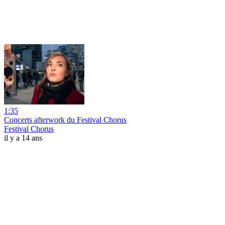
1:35
Concerts afterwork du Festival Chorus
Festival Chorus
il y a 14 ans