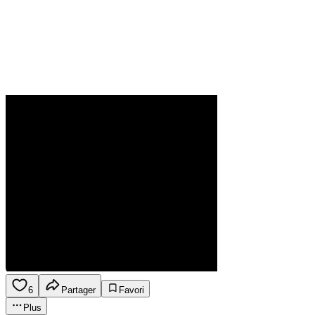
6
Partager
Favori
Plus