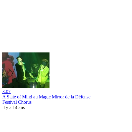
3:07
A State of Mind au Magic Mirror de la Défense
Festival Chorus
il y a 14 ans