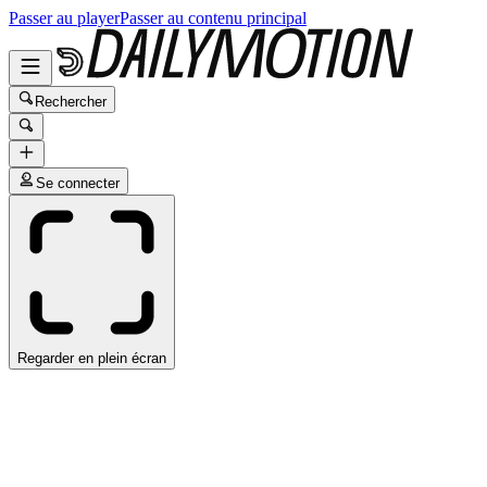
Passer au player
Passer au contenu principal
Rechercher
Se connecter
Regarder en plein écran