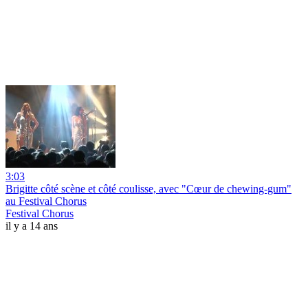
3:03
Brigitte côté scène et côté coulisse, avec "Cœur de chewing-gum"
au Festival Chorus
Festival Chorus
il y a 14 ans