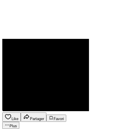
Like
Partager
Favori
Plus