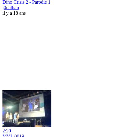
Dino Crisis 2 - Parodie 1
j0nathan
il y a 18 ans
2:20
MVI_0019