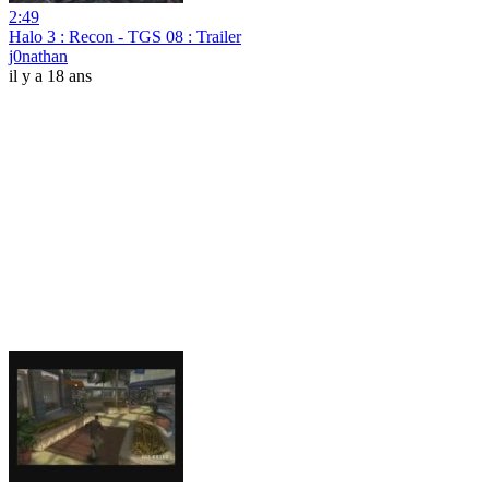
2:49
Halo 3 : Recon - TGS 08 : Trailer
j0nathan
il y a 18 ans