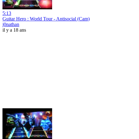
5:13
Guitar Hero : World Tour - Antisocial (Cam)
j0nathan
il y a 18 ans