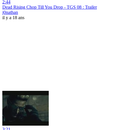
2:44
Dead Rising Chop Till You Drop - TGS 08 : Trailer
j0nathan
il y a 18 ans
3:21