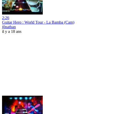
2:26
Guitar Hero : World Tour - La Bamba (Cam)
j0nathan
il y a 18 ans