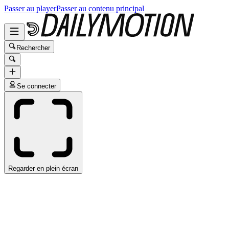
Passer au player
Passer au contenu principal
Rechercher
Se connecter
Regarder en plein écran