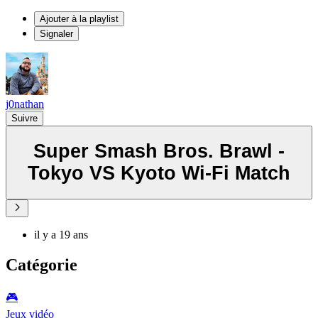
Ajouter à la playlist
Signaler
j0nathan
Suivre
Super Smash Bros. Brawl -
Tokyo VS Kyoto Wi-Fi Match
il y a 19 ans
Catégorie
🎮️
Jeux vidéo