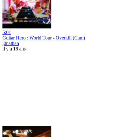
5:01
Guitar Hero : World Tour - Overkill (Cam)
j0nathan
il y a 18 ans