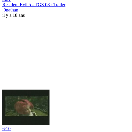
Resident Evil 5 - TGS 08 : Trailer
j0nathan
il y a 18 ans
6:10