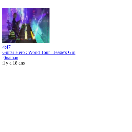
4:47
Guitar Hero : World Tour - Jessie's Girl
j0nathan
il y a 18 ans