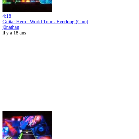
4:18
Guitar Hero : World Tour - Everlong (Cam)
j0nathan
il y a 18 ans