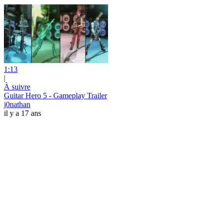
1:13
|
À suivre
Guitar Hero 5 - Gameplay Trailer
j0nathan
il y a 17 ans