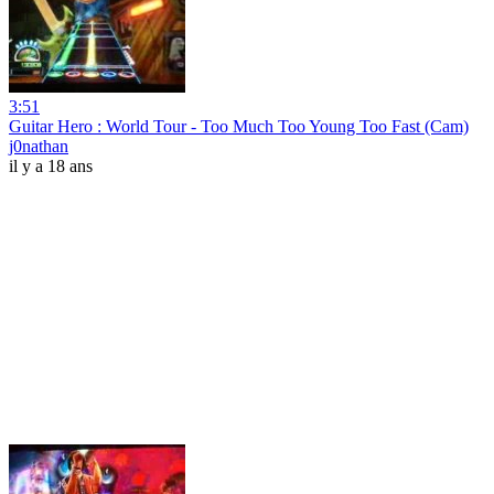
3:51
Guitar Hero : World Tour - Too Much Too Young Too Fast (Cam)
j0nathan
il y a 18 ans