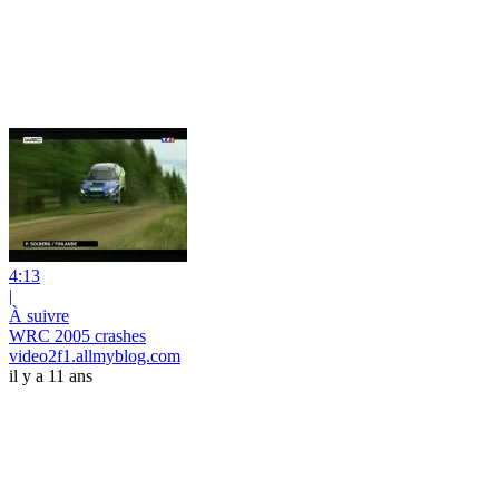
4:13
|
À suivre
WRC 2005 crashes
video2f1.allmyblog.com
il y a 11 ans