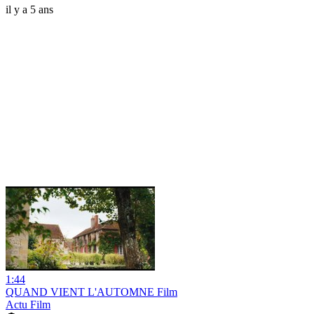
il y a 5 ans
1:44
QUAND VIENT L'AUTOMNE Film
Actu Film