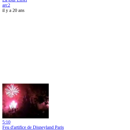
arc2
il y a 20 ans
5:10
Feu d'artifice de Disneyland Paris