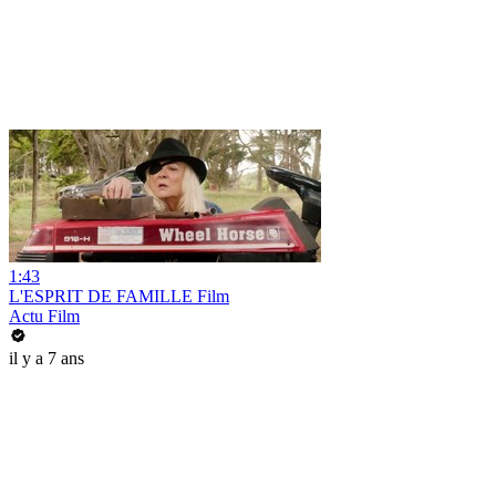
1:43
L'ESPRIT DE FAMILLE Film
Actu Film
il y a 7 ans