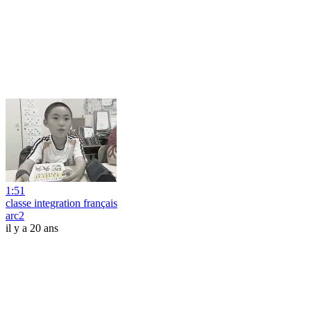
1:51
classe integration français
arc2
il y a 20 ans