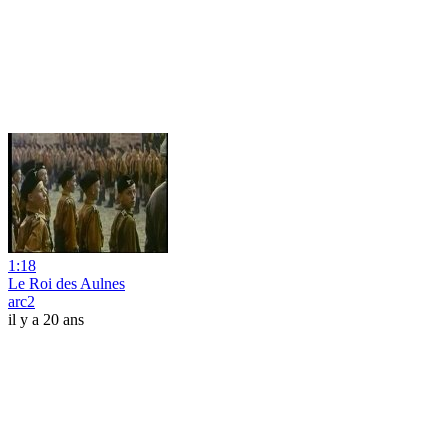
1:18
Le Roi des Aulnes
arc2
il y a 20 ans