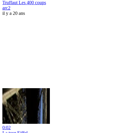
Truffaut Les 400 coups
arc2
il y a 20 ans
0:02
La tour Eiffel