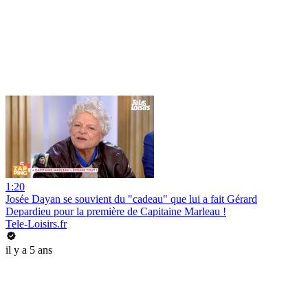
1:20
Josée Dayan se souvient du "cadeau" que lui a fait Gérard
Depardieu pour la première de Capitaine Marleau !
Tele-Loisirs.fr
il y a 5 ans