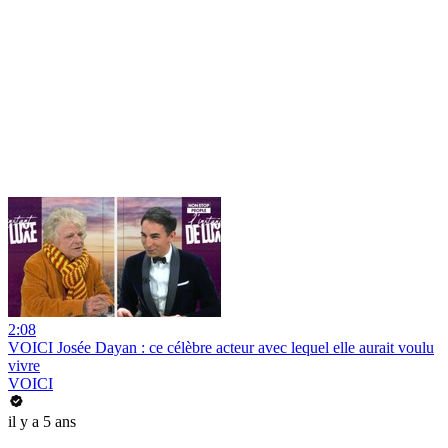
2:08
VOICI Josée Dayan : ce célèbre acteur avec lequel elle aurait voulu
vivre
VOICI
il y a 5 ans