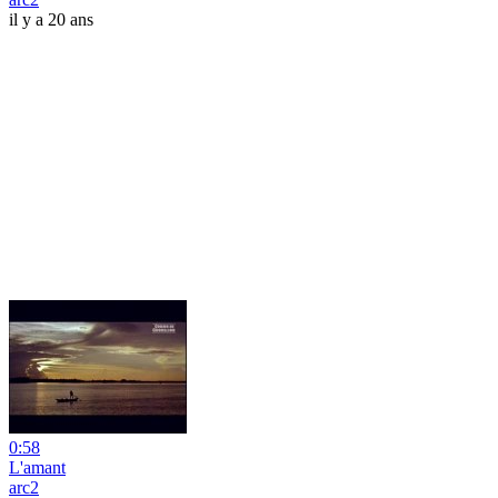
il y a 20 ans
0:58
L'amant
arc2