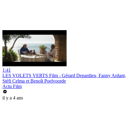
1:41
LES VOLETS VERTS Film - Gérard Depardieu, Fanny Ardant,
Stéfi Celma et Benoît Poelvoorde
Actu Film
il y a 4 ans