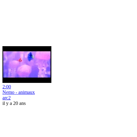
2:00
Nemo - animaux
arc2
il y a 20 ans