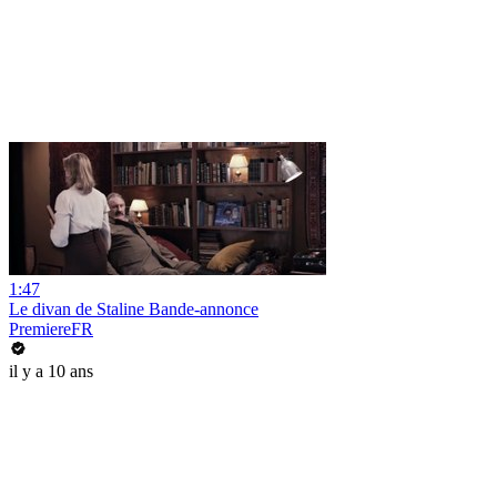
1:47
Le divan de Staline Bande-annonce
PremiereFR
il y a 10 ans