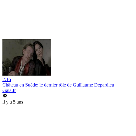
2:16
Château en Suède: le dernier rôle de Guillaume Depardieu
Gala.fr
il y a 5 ans