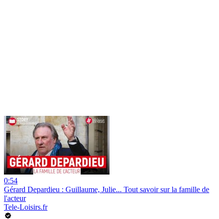
0:54
Gérard Depardieu : Guillaume, Julie... Tout savoir sur la famille de
l'acteur
Tele-Loisirs.fr