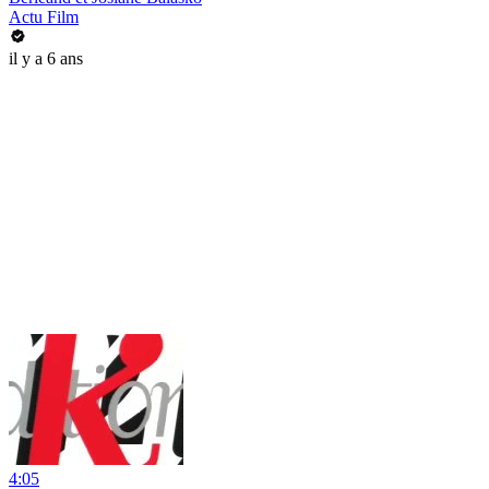
Actu Film
il y a 6 ans
4:05