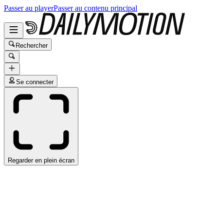
Passer au player
Passer au contenu principal
Rechercher
Se connecter
Regarder en plein écran