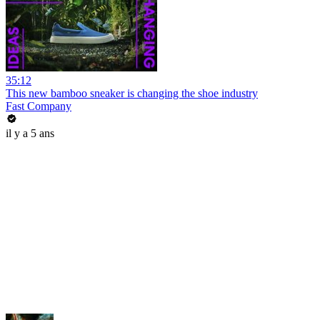
35:12
This new bamboo sneaker is changing the shoe industry
Fast Company
il y a 5 ans