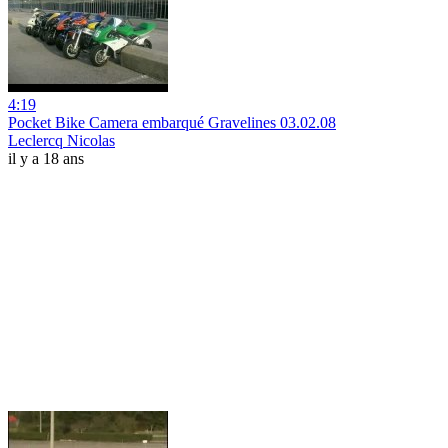
4:19
Pocket Bike Camera embarqué Gravelines 03.02.08
Leclercq Nicolas
il y a 18 ans