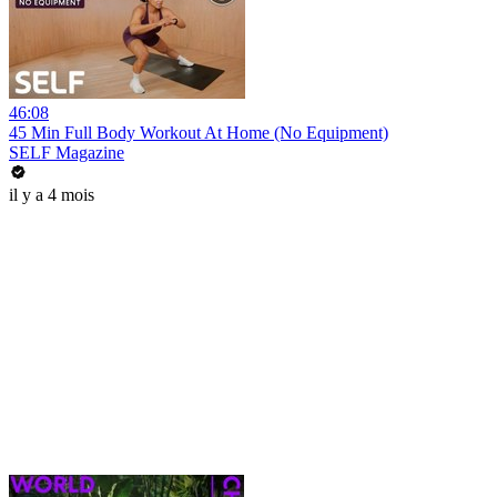
46:08
45 Min Full Body Workout At Home (No Equipment)
SELF Magazine
il y a 4 mois