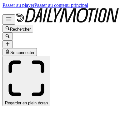
Passer au player
Passer au contenu principal
Rechercher
Se connecter
Regarder en plein écran