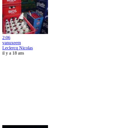
2:06
vanuxeem
Leclercq Nicolas
il y a 18 ans