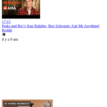
17:15
Parks and Rec's Jean Ralphio, Ben Schwartz: Ask Me Anything!
Reddit
il y a 9 ans