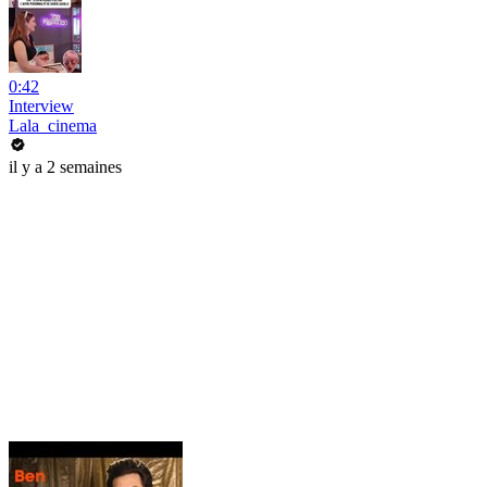
0:42
Interview
Lala_cinema
il y a 2 semaines