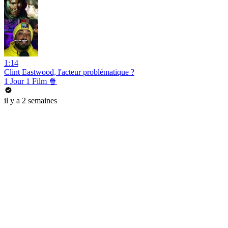
1:14
Clint Eastwood, l'acteur problématique ?
1 Jour 1 Film 🍿
il y a 2 semaines