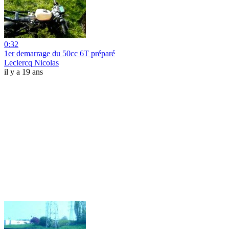
0:32
1er demarrage du 50cc 6T préparé
Leclercq Nicolas
il y a 19 ans