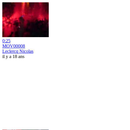
0:25
MOV00008
Leclercq Nicolas
il y a 18 ans