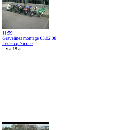
11:59
Gravelines montage 03.02.08
Leclercq Nicolas
il y a 18 ans