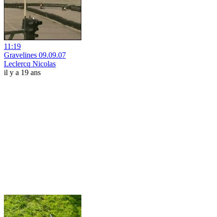
11:19
Gravelines 09.09.07
Leclercq Nicolas
il y a 19 ans