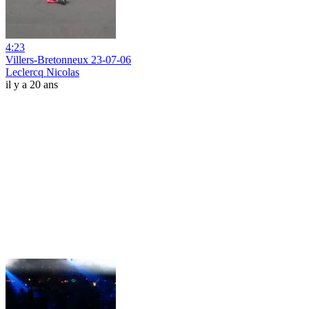
4:23
Villers-Bretonneux 23-07-06
Leclercq Nicolas
il y a 20 ans