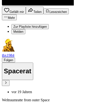
Gefällt mir
Teilen
Lesezeichen
Mehr
Zur Playliste hinzufügen
Melden
thx1984
Folgen
Spacerat
vor 19 Jahren
Weltraumratte from outer Space