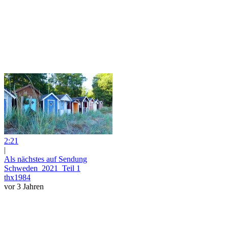
2:21
|
Als nächstes auf Sendung
Schweden_2021_Teil 1
thx1984
vor 3 Jahren