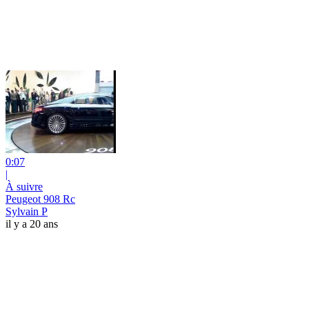
0:07
|
À suivre
Peugeot 908 Rc
Sylvain P
il y a 20 ans