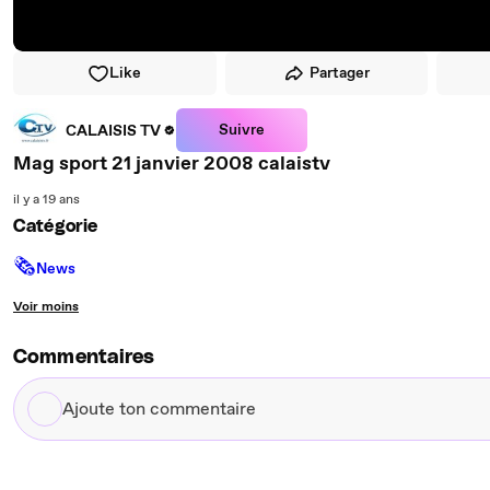
Like
Partager
Suivre
CALAISIS TV
Mag sport 21 janvier 2008 calaistv
il y a 19 ans
Catégorie
🗞
News
Voir moins
Commentaires
Ajoute
ton
commentaire