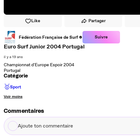
Like
Partager
Suivre
Fédération Française de Surf
Euro Surf Junior 2004 Portugal
il y a 19 ans
Championnat d'Europe Espoir 2004
Portugal
Catégorie
🥇
Sport
Voir moins
Commentaires
Ajoute
ton
commentaire