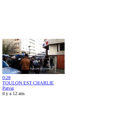
0:28
TOULON EST CHARLIE
Patvar
il y a 12 ans