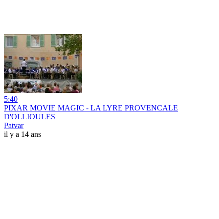
5:40
PIXAR MOVIE MAGIC - LA LYRE PROVENCALE
D'OLLIOULES
Patvar
il y a 14 ans