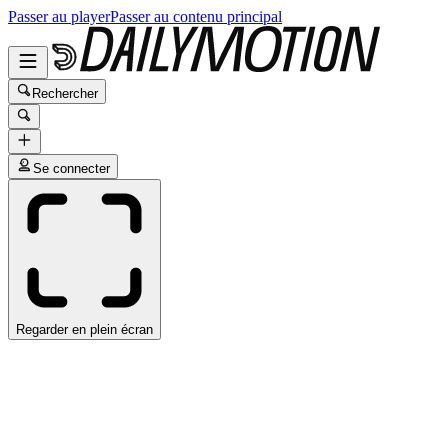
Passer au player
Passer au contenu principal
Rechercher
Se connecter
Regarder en plein écran