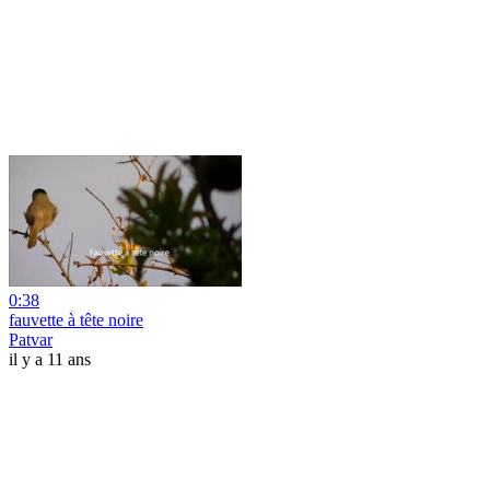
0:38
fauvette à tête noire
Patvar
il y a 11 ans