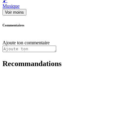
🎵
Musique
Voir moins
Commentaires
Ajoute ton commentaire
Recommandations