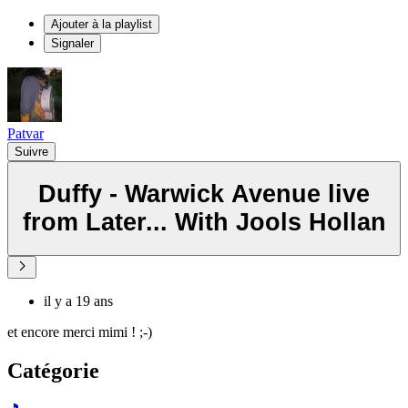
Ajouter à la playlist
Signaler
Patvar
Suivre
Duffy - Warwick Avenue live
from Later... With Jools Hollan
il y a 19 ans
et encore merci mimi ! ;-)
Catégorie