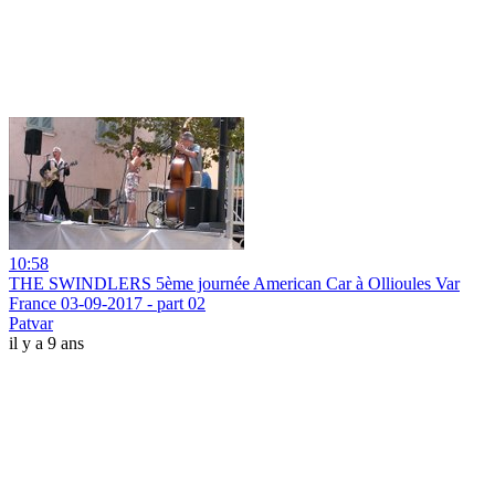
10:58
THE SWINDLERS 5ème journée American Car à Ollioules Var
France 03-09-2017 - part 02
Patvar
il y a 9 ans