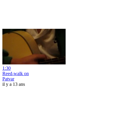
1:30
Reed-walk on
Patvar
il y a 13 ans