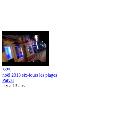
5:25
noël 2013 six-fours les plages
Patvar
il y a 13 ans