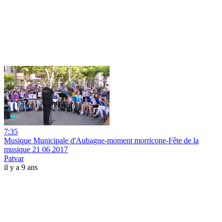
7:35
Musique Municipale d'Aubagne-moment morricone-Fête de la
musique 21 06 2017
Patvar
il y a 9 ans