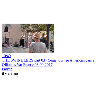
10:49
THE SWINDLERS part 03 - 5ème journée American cars à
Ollioules Var France 03-09-2017
Patvar
il y a 9 ans