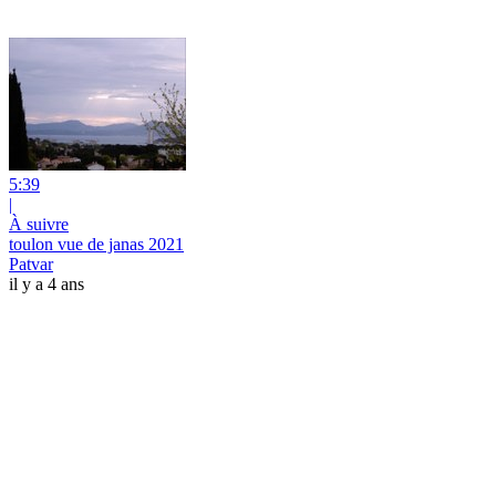
5:39
|
À suivre
toulon vue de janas 2021
Patvar
il y a 4 ans