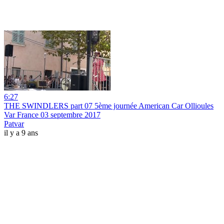
6:27
THE SWINDLERS part 07 5ème journée American Car Ollioules
Var France 03 septembre 2017
Patvar
il y a 9 ans