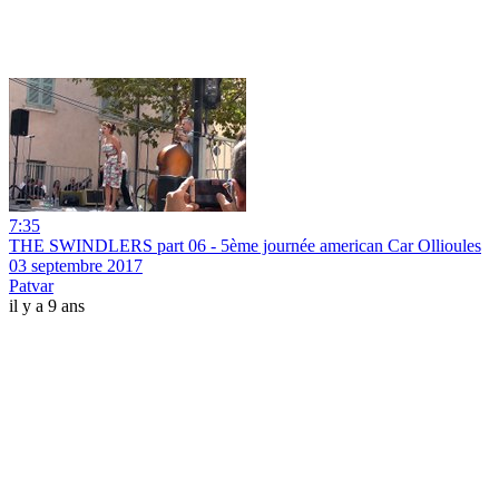
7:35
THE SWINDLERS part 06 - 5ème journée american Car Ollioules
03 septembre 2017
Patvar
il y a 9 ans