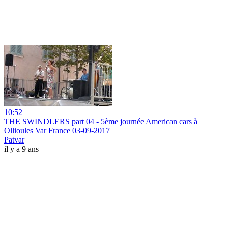
10:52
THE SWINDLERS part 04 - 5ème journée American cars à
Ollioules Var France 03-09-2017
Patvar
il y a 9 ans