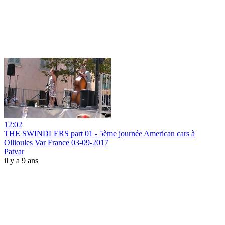
12:02
THE SWINDLERS part 01 - 5ème journée American cars à
Ollioules Var France 03-09-2017
Patvar
il y a 9 ans