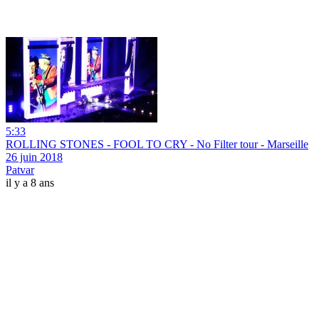
5:33
ROLLING STONES - FOOL TO CRY - No Filter tour - Marseille
26 juin 2018
Patvar
il y a 8 ans