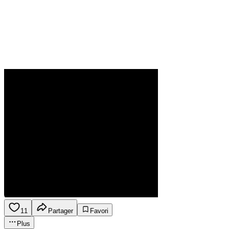
11
Partager
Favori
Plus