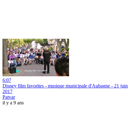
6:07
Disney film favorites - musique municipale d'Aubagne - 21 juin
2017
Patvar
il y a 9 ans