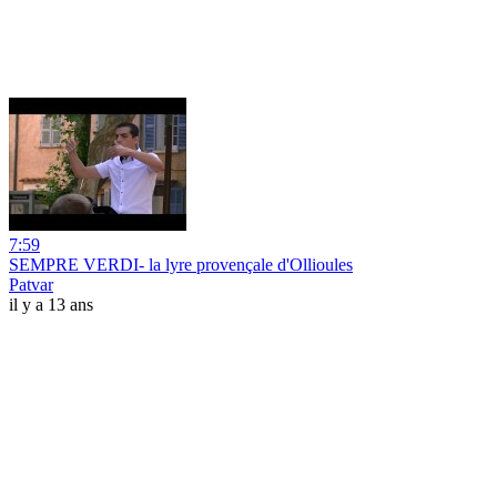
7:59
SEMPRE VERDI- la lyre provençale d'Ollioules
Patvar
il y a 13 ans