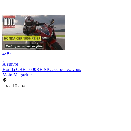
4:39
|
À suivre
Honda CBR 1000RR SP : accrochez-vous
Moto Magazine
il y a 10 ans