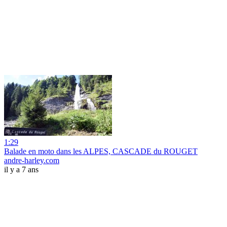
1:29
Balade en moto dans les ALPES, CASCADE du ROUGET
andre-harley.com
il y a 7 ans