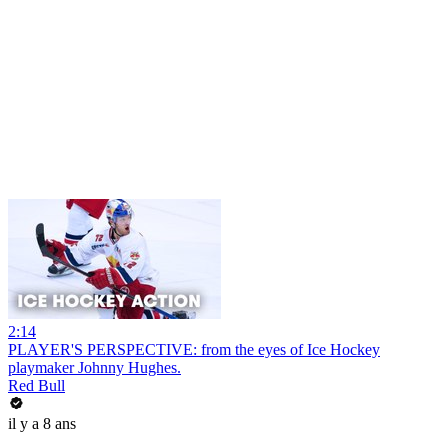
2:14
PLAYER'S PERSPECTIVE: from the eyes of Ice Hockey
playmaker Johnny Hughes.
Red Bull
il y a 8 ans