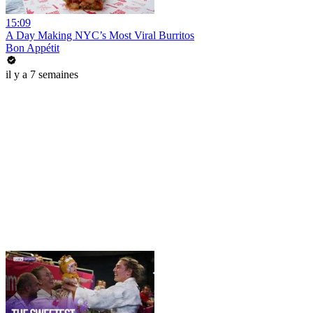
15:09
A Day Making NYC’s Most Viral Burritos
Bon Appétit
il y a 7 semaines