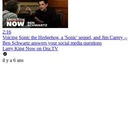
2:16
Voicing Sonic the Hedgehog, a 'Sonic' sequel, and Jim Carrey --
Ben Schwartz answers your social media questions
Larry King Now on Ora.TV
il y a 6 ans