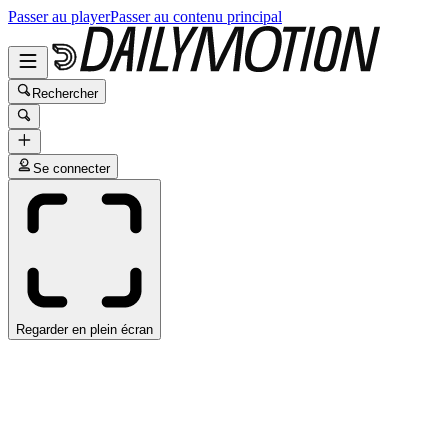
Passer au player
Passer au contenu principal
Rechercher
Se connecter
Regarder en plein écran