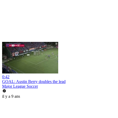
0:42
GOAL: Austin Berry doubles the lead
Major League Soccer
il y a 9 ans