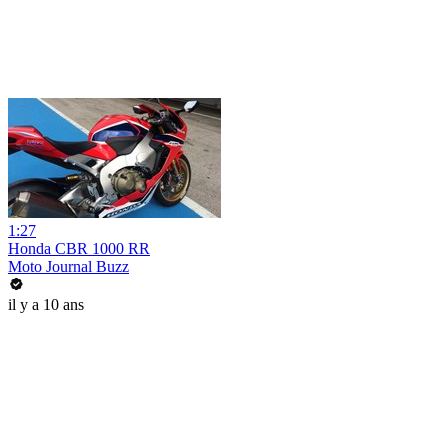
1:27
Honda CBR 1000 RR
Moto Journal Buzz
il y a 10 ans