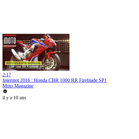
2:17
Intermot 2016 : Honda CBR 1000 RR Fireblade SP1
Moto Magazine
il y a 10 ans