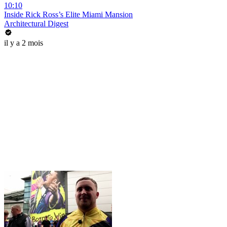
10:10
Inside Rick Ross’s Elite Miami Mansion
Architectural Digest
il y a 2 mois