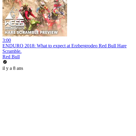
3:00
ENDURO 2018: What to expect at Erzbergrodeo Red Bull Hare
Scramble.
Red Bull
il y a 8 ans