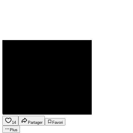
14
Partager
Favori
Plus