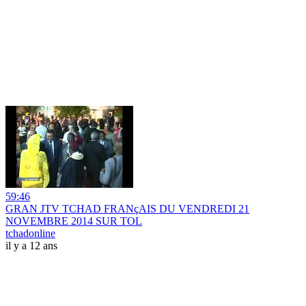
59:46
GRAN JTV TCHAD FRANçAIS DU VENDREDI 21
NOVEMBRE 2014 SUR TOL
tchadonline
il y a 12 ans