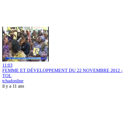
11:03
FEMME ET DÉVELOPPEMENT DU 22 NOVEMBRE 2012 -
TOL
tchadonline
il y a 11 ans