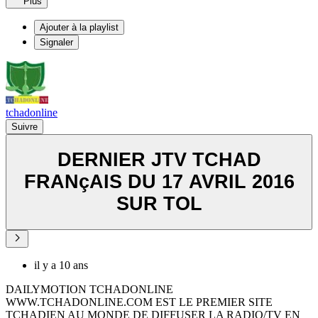
Plus
Ajouter à la playlist
Signaler
tchadonline
Suivre
DERNIER JTV TCHAD
FRANçAIS DU 17 AVRIL 2016
SUR TOL
il y a 10 ans
DAILYMOTION TCHADONLINE
WWW.TCHADONLINE.COM EST LE PREMIER SITE
TCHADIEN AU MONDE DE DIFFUSER LA RADIO/TV EN