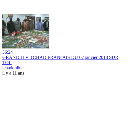
36:24
GRAND JTV TCHAD FRANçAIS DU 07 janvier 2013 SUR
TOL
tchadonline
il y a 11 ans