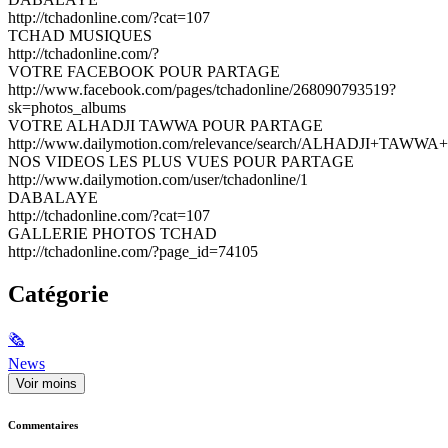
http://tchadonline.com/?cat=107
TCHAD MUSIQUES
http://tchadonline.com/?
VOTRE FACEBOOK POUR PARTAGE
http://www.facebook.com/pages/tchadonline/268090793519?
sk=photos_albums
VOTRE ALHADJI TAWWA POUR PARTAGE
http://www.dailymotion.com/relevance/search/ALHADJI+TAWWA+
NOS VIDEOS LES PLUS VUES POUR PARTAGE
http://www.dailymotion.com/user/tchadonline/1
DABALAYE
http://tchadonline.com/?cat=107
GALLERIE PHOTOS TCHAD
http://tchadonline.com/?page_id=74105
Catégorie
🗞
News
Voir moins
Commentaires