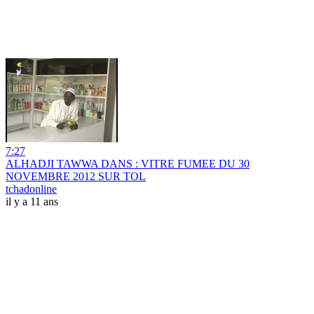
7:27
ALHADJI TAWWA DANS : VITRE FUMEE DU 30
NOVEMBRE 2012 SUR TOL
tchadonline
il y a 11 ans