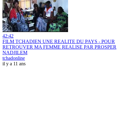
42:42
FILM TCHADIEN UNE REALITE DU PAYS - POUR
RETROUVER MA FEMME REALISE PAR PROSPER
NADJILEM
tchadonline
il y a 11 ans