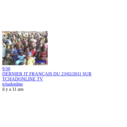
9:50
DERNIER JT FRANÇAIS DU 23/02/2011 SUR
TCHADONLINE TV
tchadonline
il y a 11 ans