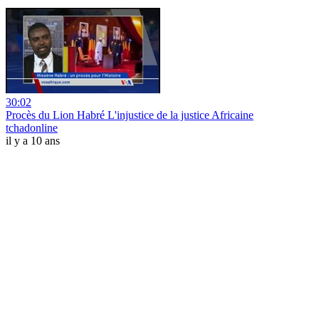
30:02
Procès du Lion Habré L'injustice de la justice Africaine
tchadonline
il y a 10 ans