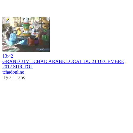
13:42
GRAND JTV TCHAD ARABE LOCAL DU 21 DECEMBRE
2012 SUR TOL
tchadonline
il y a 11 ans