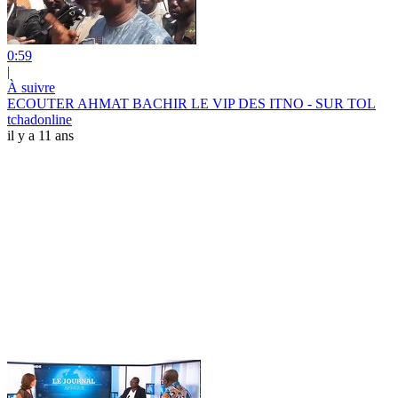
0:59
|
À suivre
ECOUTER AHMAT BACHIR LE VIP DES ITNO - SUR TOL
tchadonline
il y a 11 ans