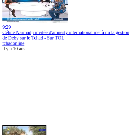
9:29
Céline Narmadji invitée d'amnesty international met à nu la gestion
de Deby sur le Tchad - Sur TOL
tchadonline
il y a 10 ans