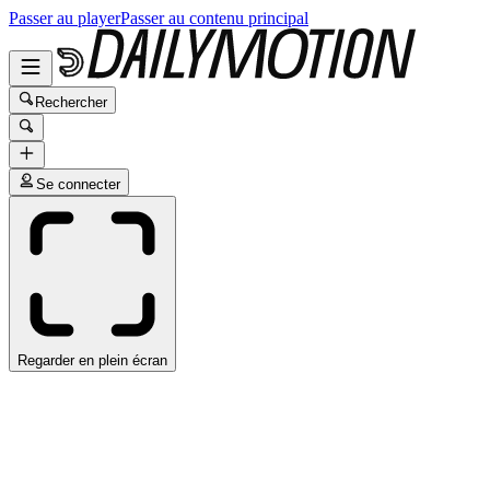
Passer au player
Passer au contenu principal
Rechercher
Se connecter
Regarder en plein écran