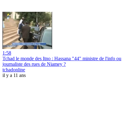
1:58
Tchad le monde des Itno : Hassana "44" ministre de l'info ou
journaliste des rues de Niamey ?
tchadonline
il y a 11 ans