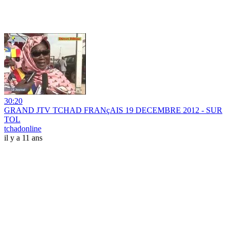
30:20
GRAND JTV TCHAD FRANçAIS 19 DECEMBRE 2012 - SUR
TOL
tchadonline
il y a 11 ans