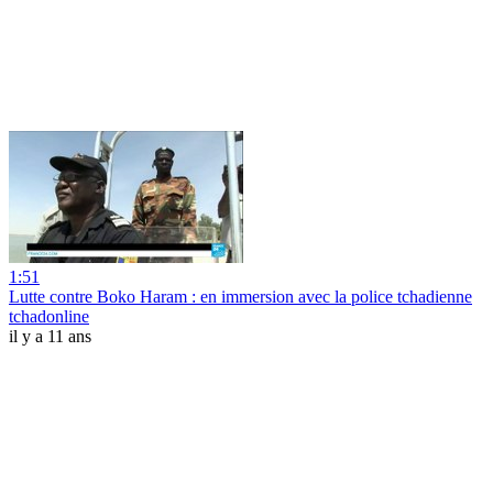
1:51
Lutte contre Boko Haram : en immersion avec la police tchadienne
tchadonline
il y a 11 ans