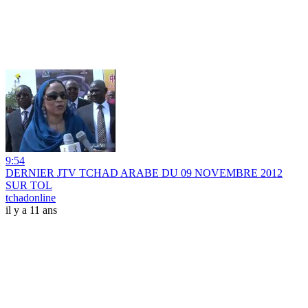
9:54
DERNIER JTV TCHAD ARABE DU 09 NOVEMBRE 2012
SUR TOL
tchadonline
il y a 11 ans