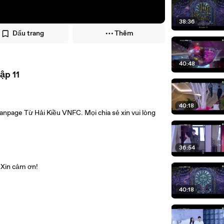
38:36
Dấu trang
Thêm
40:48
ập 11
40:18
npage Từ Hải Kiều VNFC. Mọi chia sẻ xin vui lòng
36:54
. Xin cảm ơn!
40:18