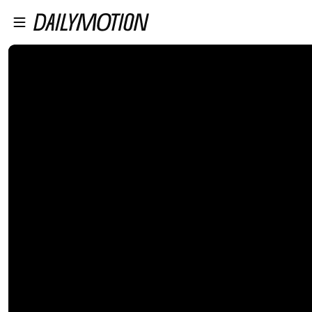
Đi đến trình phát
Đi đến nội dung chính