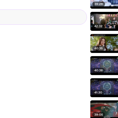
39:26
42:32
40:35
40:38
41:30
39:05