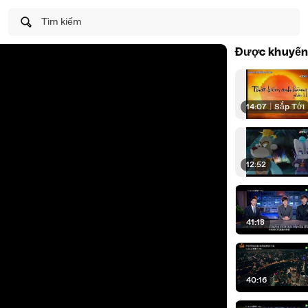
Tìm kiếm
Được khuyến
14:07
|
Sắp Tới
12:52
41:18
40:16