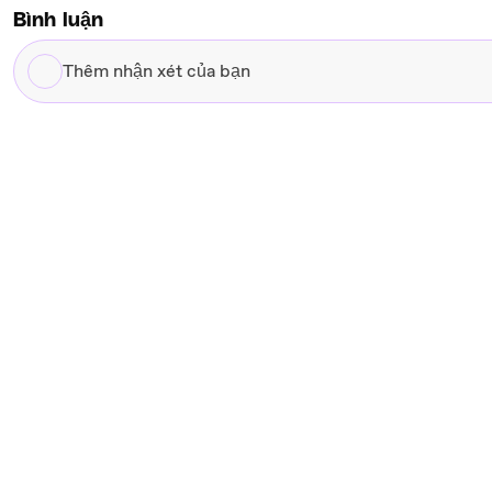
Bình luận
Thêm
nhận
xét
của
bạn