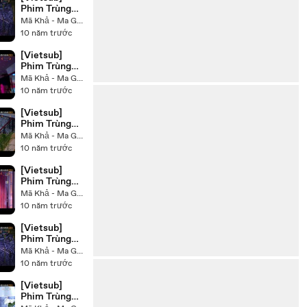
Phim Trùng
Sinh Chi Danh
Mã Khả - Ma Giới - CoCasubteam
Lưu Cự Tinh -
10 năm trước
tập 12
[Vietsub]
Phim Trùng
Sinh Chi Danh
Mã Khả - Ma Giới - CoCasubteam
Lưu Cự Tinh -
10 năm trước
tập 10
[Vietsub]
Phim Trùng
Sinh Chi Danh
Mã Khả - Ma Giới - CoCasubteam
Lưu Cự Tinh -
10 năm trước
tập 9
[Vietsub]
Phim Trùng
Sinh Chi Danh
Mã Khả - Ma Giới - CoCasubteam
Lưu Cự Tinh -
10 năm trước
tập 8
[Vietsub]
Phim Trùng
Sinh Chi Danh
Mã Khả - Ma Giới - CoCasubteam
Lưu Cự Tinh -
10 năm trước
tập 7
[Vietsub]
Phim Trùng