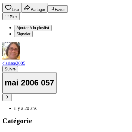
Like
Partager
Favori
Plus
Ajouter à la playlist
Signaler
clarisse2005
Suivre
mai 2006 057
il y a 20 ans
Catégorie