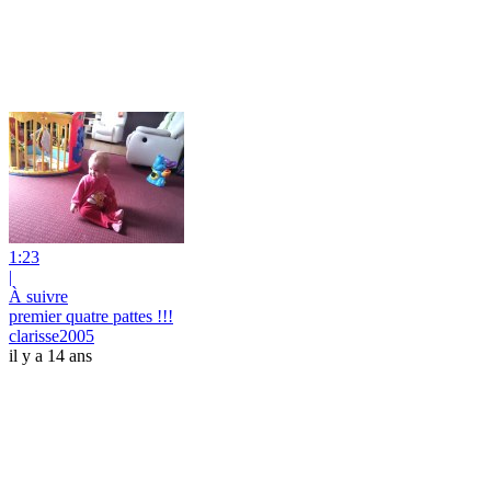
1:23
|
À suivre
premier quatre pattes !!!
clarisse2005
il y a 14 ans