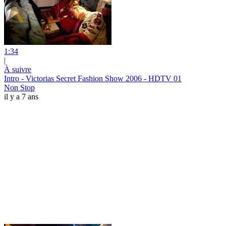
1:34
|
À suivre
Intro - Victorias Secret Fashion Show 2006 - HDTV 01
Non Stop
il y a 7 ans