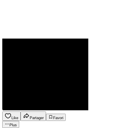
Like
Partager
Favori
Plus