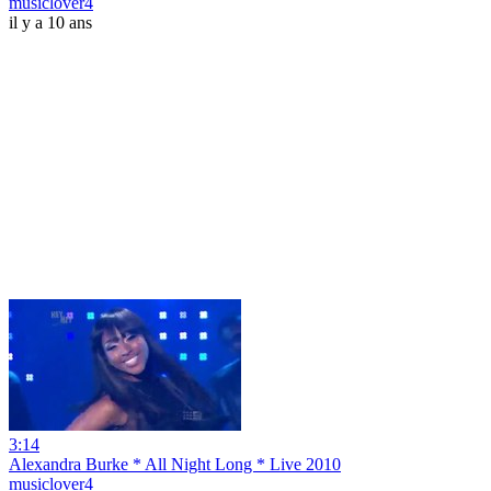
musiclover4
il y a 10 ans
3:14
Alexandra Burke * All Night Long * Live 2010
musiclover4