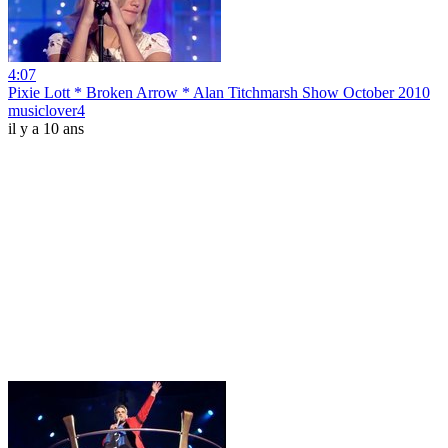
4:07
Pixie Lott * Broken Arrow * Alan Titchmarsh Show October 2010
musiclover4
il y a 10 ans