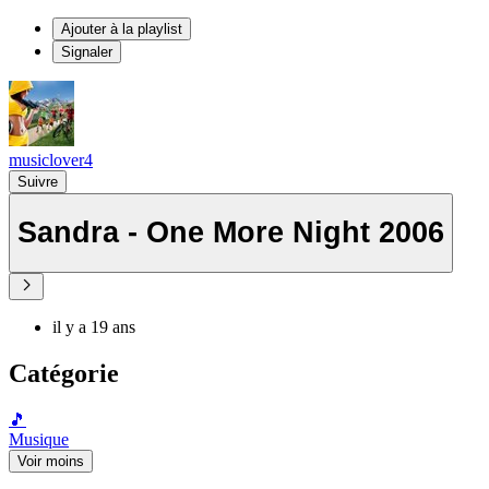
Ajouter à la playlist
Signaler
musiclover4
Suivre
Sandra - One More Night 2006
il y a 19 ans
Catégorie
🎵
Musique
Voir moins