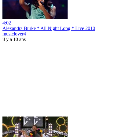
4:02
Alexandra Burke * All Night Long * Live 2010
musiclover4
il y a 10 ans