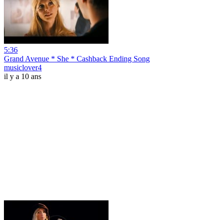
5:36
Grand Avenue * She * Cashback Ending Song
musiclover4
il y a 10 ans