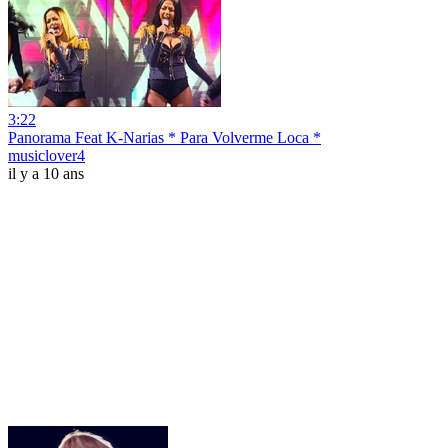
3:22
Panorama Feat K-Narias * Para Volverme Loca *
musiclover4
il y a 10 ans