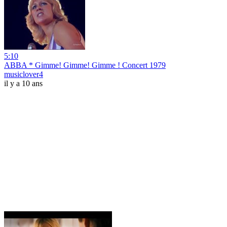
5:10
ABBA * Gimme! Gimme! Gimme ! Concert 1979
musiclover4
il y a 10 ans