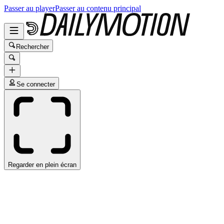
Passer au player
Passer au contenu principal
Rechercher
Se connecter
Regarder en plein écran