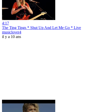
4:17
The Ting Tings * Shut Up And Let Me Go * Live
musiclover4
il y a 10 ans