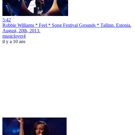
5:42
Robbie Williams * Feel * Song Festival Grounds * Tallinn. Estonia.
August, 20th, 2013.
musiclover4
il y a 10 ans