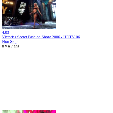
4:03
Victorias Secret Fashion Show 2006 - HDTV 06
Non Stop
il y a 7 ans