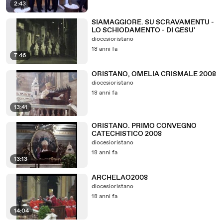
2:43
SIAMAGGIORE. SU SCRAVAMENTU -
LO SCHIODAMENTO - DI GESU'
diocesioristano
18 anni fa
7:46
ORISTANO, OMELIA CRISMALE 2008
diocesioristano
18 anni fa
13:41
ORISTANO. PRIMO CONVEGNO
CATECHISTICO 2008
diocesioristano
18 anni fa
13:13
ARCHELAO2008
diocesioristano
18 anni fa
14:04