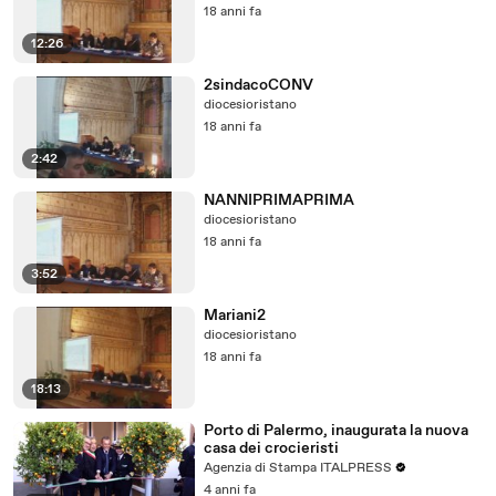
18 anni fa
12:26
2sindacoCONV
diocesioristano
18 anni fa
2:42
NANNIPRIMAPRIMA
diocesioristano
18 anni fa
3:52
Mariani2
diocesioristano
18 anni fa
18:13
Porto di Palermo, inaugurata la nuova
casa dei crocieristi
Agenzia di Stampa ITALPRESS
4 anni fa