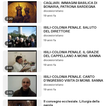
CAGLIARI. IMMAGINI BASILICA DI
BONARIA, PATRONA SARDEGNA
diocesioristano
19 anni fa
2:20
ISILI-COLONIA PENALE. SALUTO
DEL DIRETTORE
diocesioristano
19 anni fa
5:41
ISILI-COLONIA PENALE. IL GRAZIE
DEL CAPPELLANO A MONS. SANNA
diocesioristano
19 anni fa
3:51
ISILI-COLONIA PENALE. CANTO
D'INGRESSO VISITA DI MONS. SANNA
diocesioristano
19 anni fa
2:10
II convegno ecclesiale. Liturgia della
parola