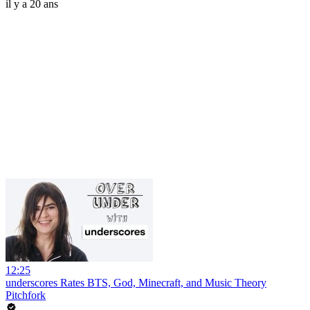
il y a 20 ans
12:25
underscores Rates BTS, God, Minecraft, and Music Theory
Pitchfork