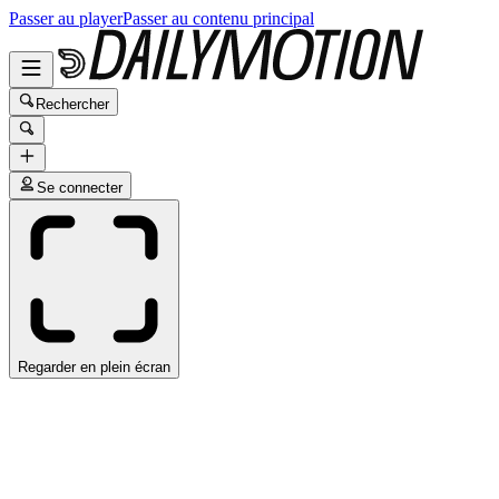
Passer au player
Passer au contenu principal
Rechercher
Se connecter
Regarder en plein écran