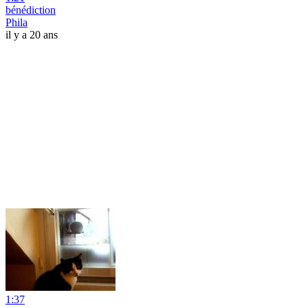
bénédiction
Phila
il y a 20 ans
1:37