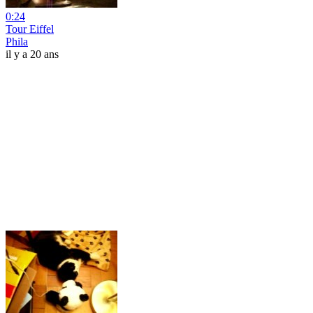
0:24
Tour Eiffel
Phila
il y a 20 ans