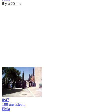
il y a 20 ans
0:47
100 ans Eleon
Phila