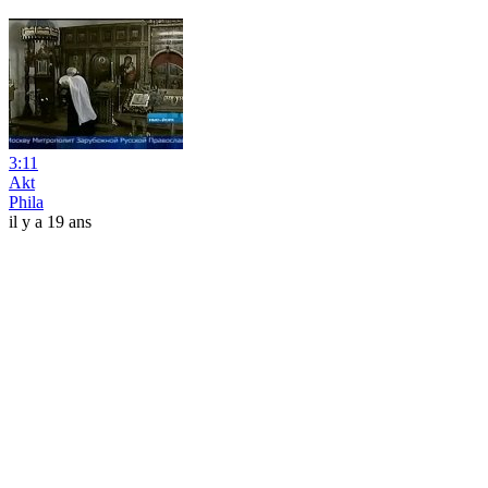
3:11
Akt
Phila
il y a 19 ans