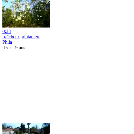
0:38
fraîcheur printanière
Phila
il y a 19 ans