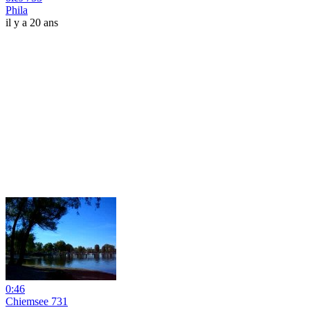
Phila
il y a 20 ans
0:46
Chiemsee 731