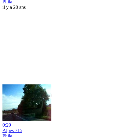
Phila
il y a 20 ans
0:29
Alpes 715
Phila