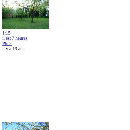
1:15
il est 7 heures
Phila
il y a 19 ans