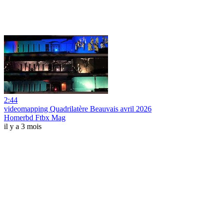
2:44
videomapping Quadrilatère Beauvais avril 2026
Homerbd Ftbx Mag
il y a 3 mois