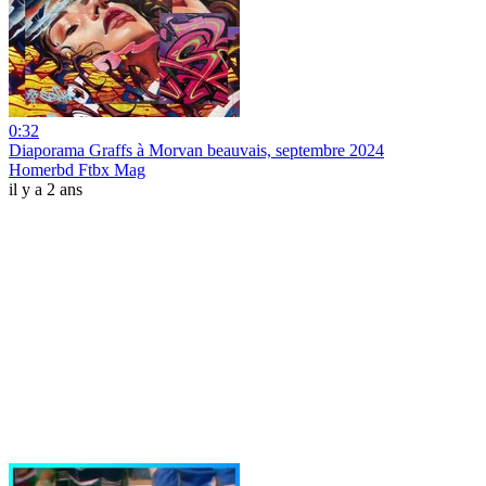
0:32
Diaporama Graffs à Morvan beauvais, septembre 2024
Homerbd Ftbx Mag
il y a 2 ans