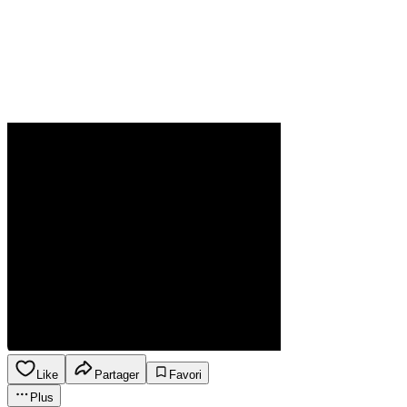
Like
Partager
Favori
Plus