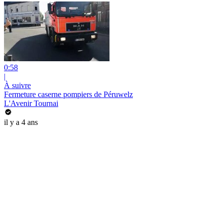
0:58
|
À suivre
Fermeture caserne pompiers de Péruwelz
L'Avenir Tournai
il y a 4 ans