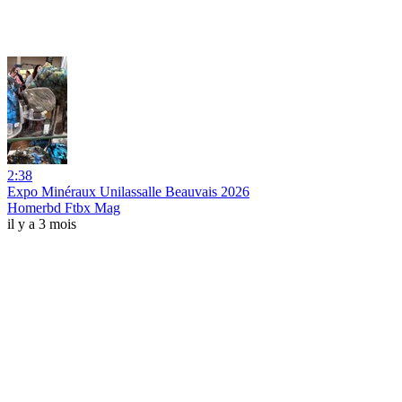
2:38
Expo Minéraux Unilassalle Beauvais 2026
Homerbd Ftbx Mag
il y a 3 mois