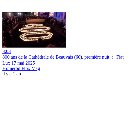
8:03
800 ans de la Cathédrale de Beauvais (60), première nuit ： Fiat
Lux 17 mai 2025
Homerbd Ftbx Mag
il y a 1 an