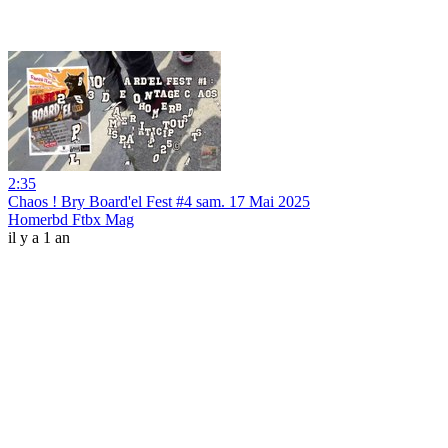
2:35
Chaos ! Bry Board'el Fest #4 sam. 17 Mai 2025
Homerbd Ftbx Mag
il y a 1 an