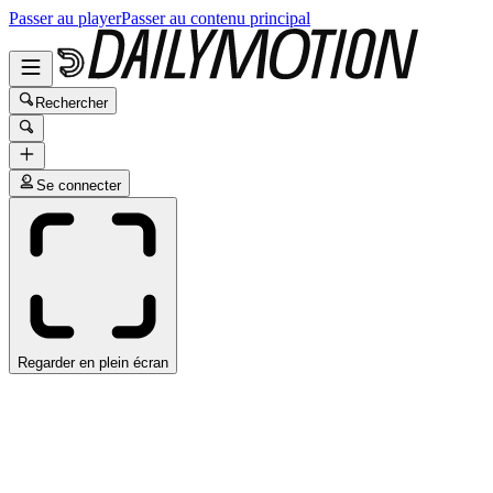
Passer au player
Passer au contenu principal
Rechercher
Se connecter
Regarder en plein écran