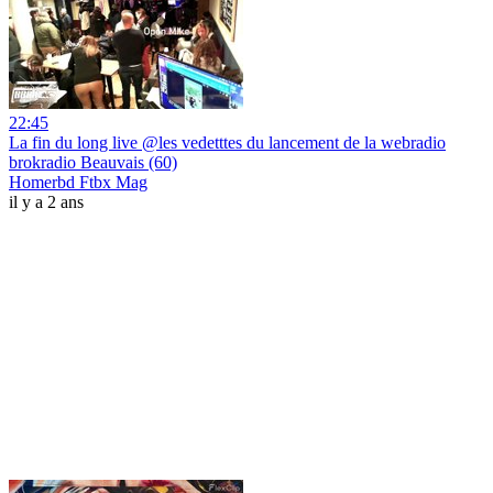
22:45
La fin du long live @les vedetttes du lancement de la webradio
brokradio Beauvais (60)
Homerbd Ftbx Mag
il y a 2 ans