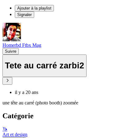
Ajouter à la playlist
Signaler
Homerbd Ftbx Mag
Suivre
Tete au carré zarbi2
il y a 20 ans
une tête au carré (photo booth) zoomée
Catégorie
🦄
Art et design