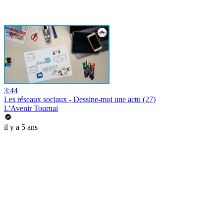
3:44
Les réseaux sociaux - Dessine-moi une actu (27)
L'Avenir Tournai
il y a 5 ans