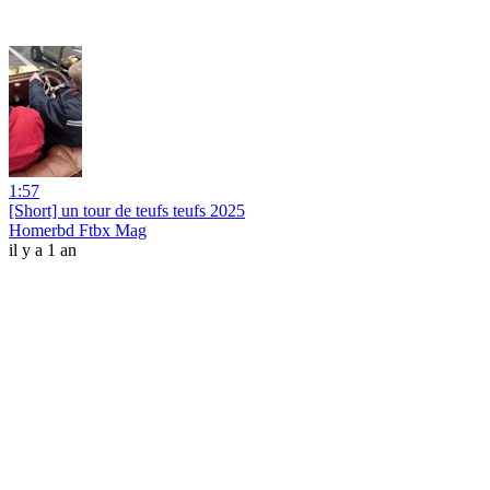
1:57
[Short] un tour de teufs teufs 2025
Homerbd Ftbx Mag
il y a 1 an