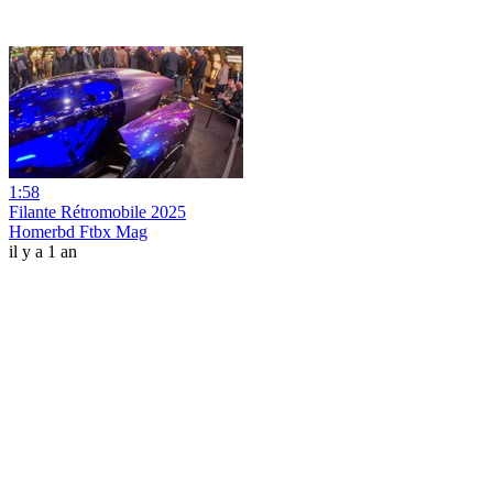
1:58
Filante Rétromobile 2025
Homerbd Ftbx Mag
il y a 1 an